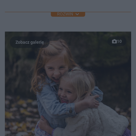
ROZWIŃ
10