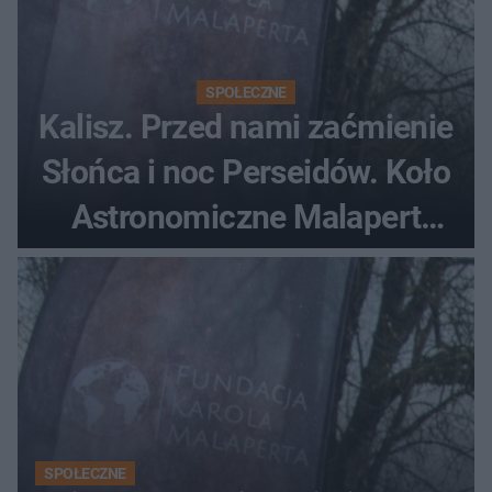
SPOŁECZNE
Kalisz. Przed nami zaćmienie
Słońca i noc Perseidów. Koło
Astronomiczne Malapert
zaprasza na wspólne
obserwacje
SPOŁECZNE