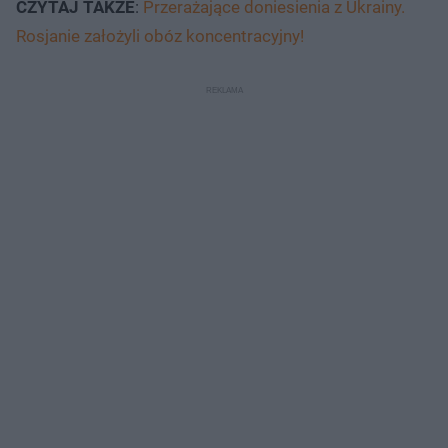
CZYTAJ
TAKŻE
:
Przerażające doniesienia z Ukrainy.
Rosjanie założyli obóz koncentracyjny!