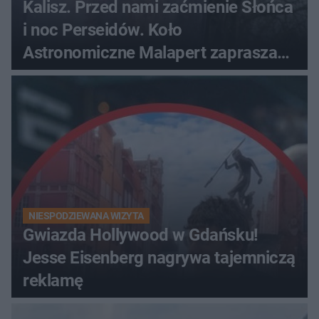
Kalisz. Przed nami zaćmienie Słońca
i noc Perseidów. Koło
Astronomiczne Malapert zaprasza
na wspólne obserwacje
NIESPODZIEWANA WIZYTA
Gwiazda Hollywood w Gdańsku!
Jesse Eisenberg nagrywa tajemniczą
reklamę