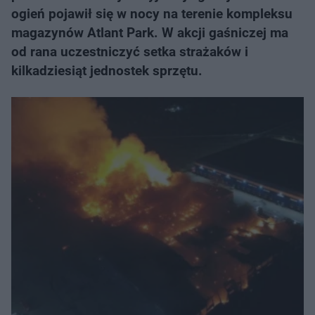
ogień pojawił się w nocy na terenie kompleksu
magazynów Atlant Park. W akcji gaśniczej ma
od rana uczestniczyć setka strażaków i
kilkadziesiąt jednostek sprzętu.