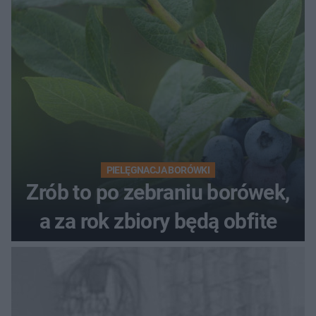
PIELĘGNACJA BORÓWKI
Zrób to po zebraniu borówek,
a za rok zbiory będą obfite