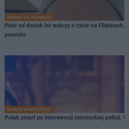
DRAMAT NA FILIPINACH
Piotr od dwóch lat walczy o życie na Filipinach
powrotu
DRAMAT W NIEMCZECH
Polak zmarł po interwencji niemieckiej policji. 