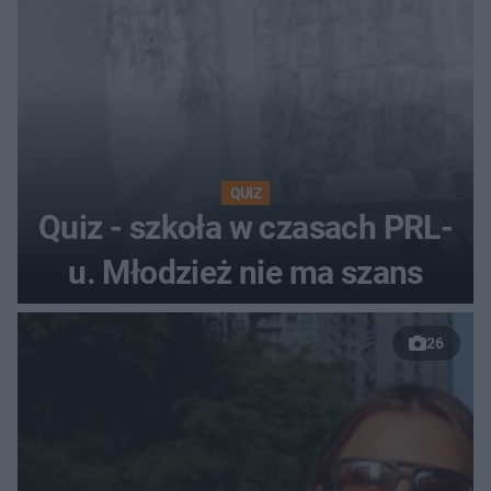
QUIZ
Quiz - szkoła w czasach PRL-
u. Młodzież nie ma szans
26