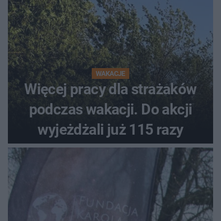
WAKACJE
Więcej pracy dla strażaków
podczas wakacji. Do akcji
wyjeżdżali już 115 razy