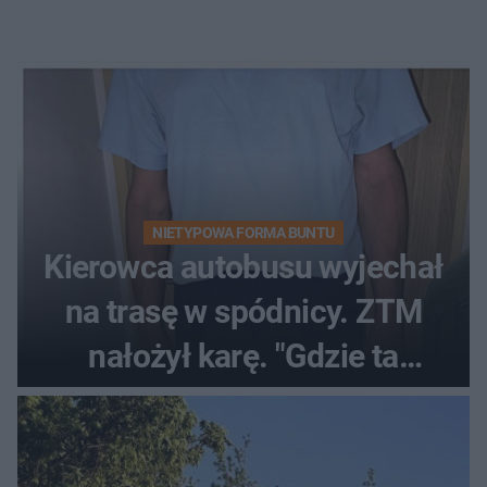
NIETYPOWA FORMA BUNTU
Kierowca autobusu wyjechał
na trasę w spódnicy. ZTM
nałożył karę. "Gdzie ta
tolerancja?"