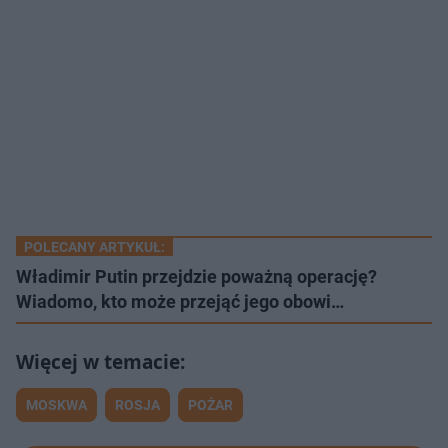
POLECANY ARTYKUŁ:
Władimir Putin przejdzie poważną operację?
Wiadomo, kto może przejąć jego obowi…
MOSKWA
ROSJA
POŻAR