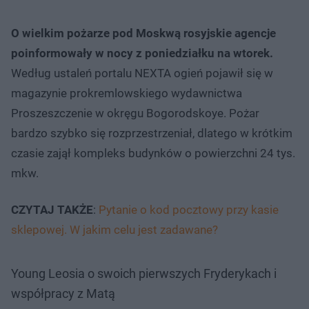
O wielkim pożarze pod Moskwą rosyjskie agencje
poinformowały w nocy z poniedziałku na wtorek.
Według ustaleń portalu NEXTA ogień pojawił się w
magazynie prokremlowskiego wydawnictwa
Proszeszczenie w okręgu Bogorodskoye. Pożar
bardzo szybko się rozprzestrzeniał, dlatego w krótkim
czasie zajął kompleks budynków o powierzchni 24 tys.
mkw.
CZYTAJ
TAKŻE
:
Pytanie o kod pocztowy przy kasie
sklepowej. W jakim celu jest zadawane?
Young Leosia o swoich pierwszych Fryderykach i
współpracy z Matą