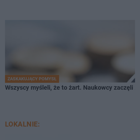
ZASKAKUJĄCY POMYSŁ
Wszyscy myśleli, że to żart. Naukowcy zaczęli z
LOKALNIE: