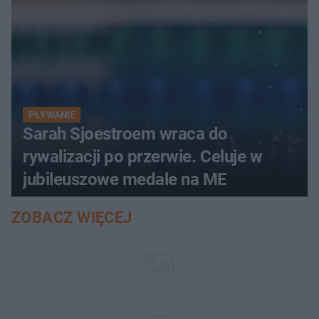
PŁYWANIE
Sarah Sjoestroem wraca do
rywalizacji po przerwie. Celuje w
jubileuszowe medale na ME
ZOBACZ WIĘCEJ