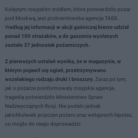
Kolejnym rosyjskim źródłem, które potwierdziło pożar
pod Moskwą, jest prokremlowska agencja TASS.
W
edług jej informacji w akcji gaśniczej bierze udział
ponad 100 strażaków, a do gaszenia wysłanych
zostało 37 jednostek pożarniczych.
Z pierwszych ustaleń wynika, że w magazynie, w
którym pojawił się ogień, przetrzymywano
wszelakiego rodzaju druki i broszury.
Zaraz po tym,
jak o pożarze poinformowały rosyjskie agencje,
tragedię potwierdziło Ministerstwo Spraw
Nadzwyczajnych Rosji. Nie podało jednak
jakichkolwiek przyczyn pożaru oraz wstępnych hipotez,
co mogło do niego doprowadzić.