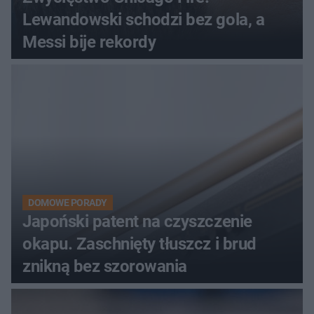
Lewandowski schodzi bez gola, a
Messi bije rekordy
DOMOWE PORADY
Japoński patent na czyszczenie
okapu. Zaschnięty tłuszcz i brud
znikną bez szorowania