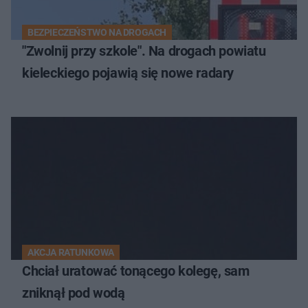
BEZPIECZEŃSTWO NA DROGACH
"Zwolnij przy szkole". Na drogach powiatu
kieleckiego pojawią się nowe radary
AKCJA RATUNKOWA
Chciał uratować tonącego kolegę, sam
zniknął pod wodą