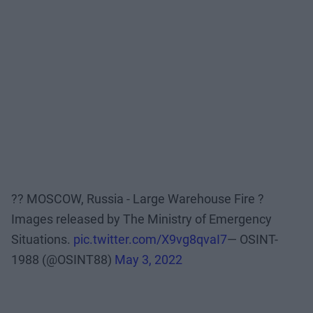
?? MOSCOW, Russia - Large Warehouse Fire ?
Images released by The Ministry of Emergency
Situations.
pic.twitter.com/X9vg8qvaI7
— OSINT-
1988 (@OSINT88)
May 3, 2022