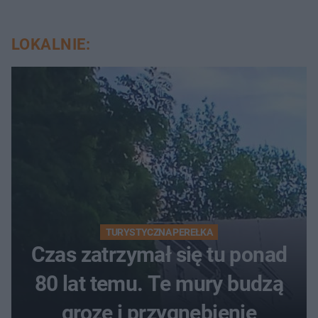
LOKALNIE:
TURYSTYCZNA PEREŁKA
Czas zatrzymał się tu ponad
80 lat temu. Te mury budzą
grozę i przygnębienie