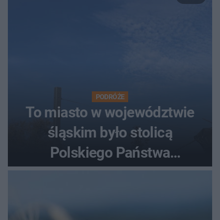
PODRÓŻE
To miasto w województwie
śląskim było stolicą
Polskiego Państwa
Podziemnego. Dziś zna je
każdy pielgrzym