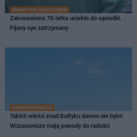
DRAMAT POD AUGUSTOWEM
Zakrwawiona 70-latka uciekła do sąsiadki.
Pijany syn zatrzymany
DOBRA INFORMACJA
Takich wieści znad Bałtyku dawno nie było!
Wczasowicze mają powody do radości