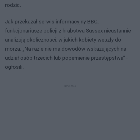
rodzic.
Jak przekazał serwis informacyjny BBC,
funkcjonariusze policji z hrabstwa Sussex nieustannie
analizują okoliczności, w jakich kobiety weszły do
morza. „Na razie nie ma dowodów wskazujących na
udział osób trzecich lub popełnienie przestępstwa” -
ogłosili.