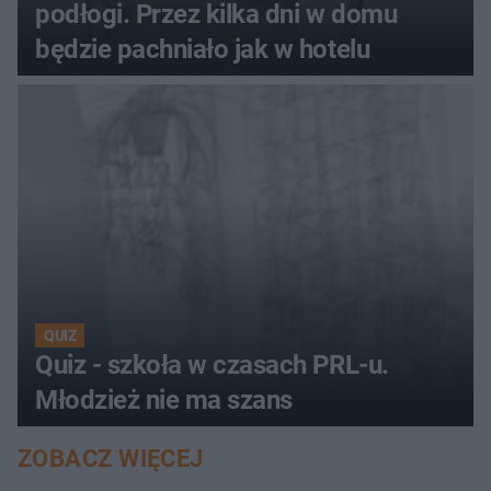
podłogi. Przez kilka dni w domu
będzie pachniało jak w hotelu
QUIZ
Quiz - szkoła w czasach PRL-u.
Młodzież nie ma szans
ZOBACZ WIĘCEJ