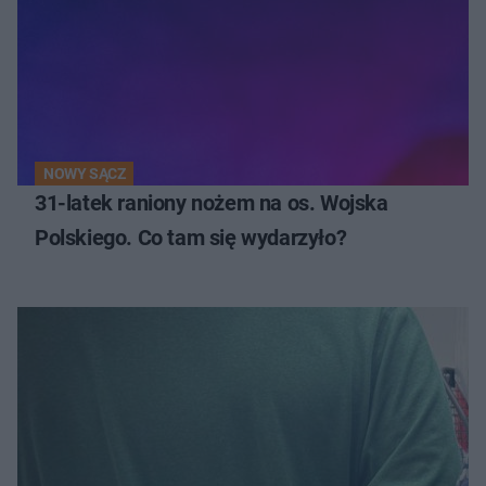
NOWY SĄCZ
31-latek raniony nożem na os. Wojska
Polskiego. Co tam się wydarzyło?