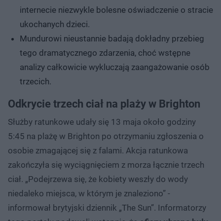
internecie niezwykle bolesne oświadczenie o stracie
ukochanych dzieci.
Mundurowi nieustannie badają dokładny przebieg
tego dramatycznego zdarzenia, choć wstępne
analizy całkowicie wykluczają zaangażowanie osób
trzecich.
Odkrycie trzech ciał na plaży w Brighton
Służby ratunkowe udały się 13 maja około godziny
5:45 na plażę w Brighton po otrzymaniu zgłoszenia o
osobie zmagającej się z falami. Akcja ratunkowa
zakończyła się wyciągnięciem z morza łącznie trzech
ciał. „Podejrzewa się, że kobiety weszły do ​​wody
niedaleko miejsca, w którym je znaleziono” -
informował brytyjski dziennik „The Sun”. Informatorzy