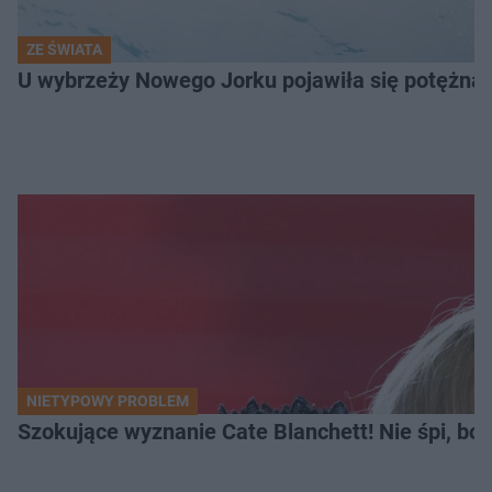
ZE ŚWIATA
U wybrzeży Nowego Jorku pojawiła się potężna 
NIETYPOWY PROBLEM
Szokujące wyznanie Cate Blanchett! Nie śpi, bo 