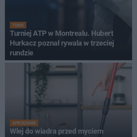
TENIS
Turniej ATP w Montrealu. Hubert
Hurkacz poznał rywala w trzeciej
rundzie
SPRZĄTANIE
Wlej do wiadra przed myciem