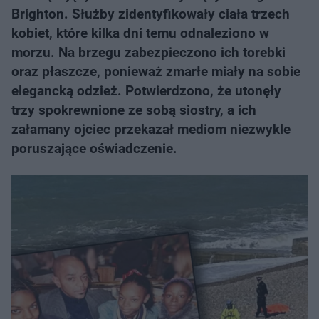
Brighton. Służby zidentyfikowały ciała trzech
kobiet, które kilka dni temu odnaleziono w
morzu. Na brzegu zabezpieczono ich torebki
oraz płaszcze, ponieważ zmarłe miały na sobie
elegancką odzież. Potwierdzono, że utonęły
trzy spokrewnione ze sobą siostry, a ich
załamany ojciec przekazał mediom niezwykle
poruszające oświadczenie.