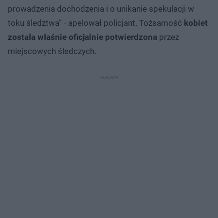
prowadzenia dochodzenia i o unikanie spekulacji w
toku śledztwa” - apelował policjant. Tożsamość
kobiet
została właśnie oficjalnie potwierdzona
przez
miejscowych śledczych.