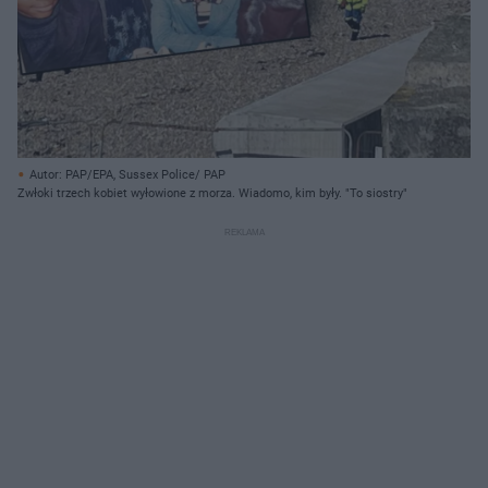
Autor: PAP/EPA, Sussex Police/ PAP
Zwłoki trzech kobiet wyłowione z morza. Wiadomo, kim były. "To siostry"