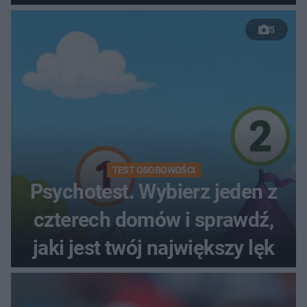
Szlema?
5
TEST OSOBOWOŚCI
Psychotest. Wybierz jeden z
czterech domów i sprawdź,
jaki jest twój największy lęk