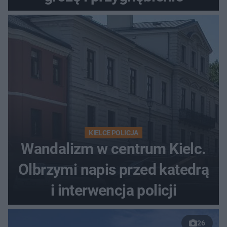
KIELCE POLICJA
Wandalizm w centrum Kielc.
Olbrzymi napis przed katedrą
i interwencja policji
26