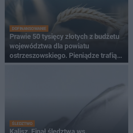
DOFINANSOWANIE
Prawie 50 tysięcy złotych z budżetu
województwa dla powiatu
ostrzeszowskiego. Pieniądze trafią
do czterech organizacji
ŚLEDZTWO
Kalisz. Finał śledztwa ws.