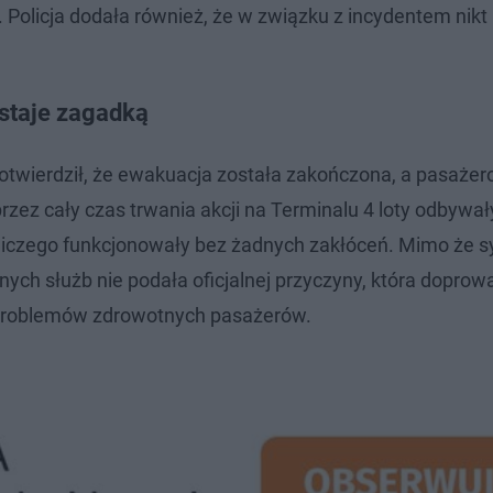
Policja dodała również, że w związku z incydentem nikt 
staje zagadką
potwierdził, że ewakuacja została zakończona, a pasaże
zez cały czas trwania akcji na Terminalu 4 loty odbywał
tniczego funkcjonowały bez żadnych zakłóceń. Mimo że s
ych służb nie podała oficjalnej przyczyny, która doprow
ch problemów zdrowotnych pasażerów.