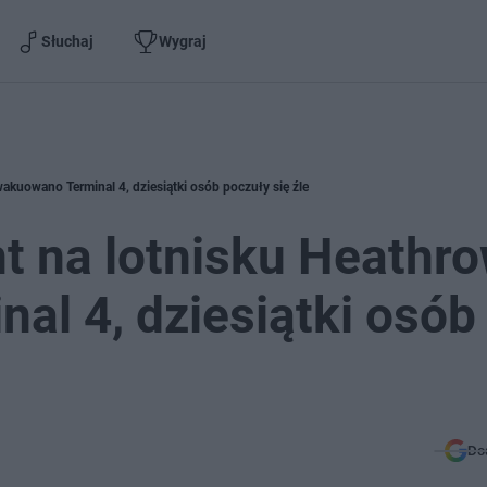
Słuchaj
Wygraj
akuowano Terminal 4, dziesiątki osób poczuły się źle
t na lotnisku Heathro
l 4, dziesiątki osób
Do