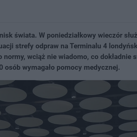
nisk świata. W poniedziałkowy wieczór słu
uacji strefy odpraw na Terminalu 4 londyńs
o normy, wciąż nie wiadomo, co dokładnie s
 20 osób wymagało pomocy medycznej.