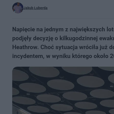
Jakub Luberda
Napięcie na jednym z największych lot
podjęły decyzję o kilkugodzinnej ewak
Heathrow. Choć sytuacja wróciła już d
incydentem, w wyniku którego około