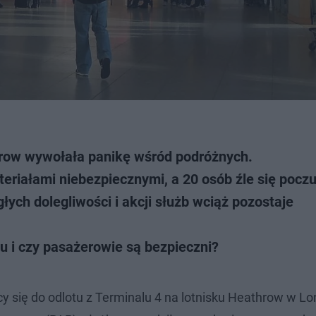
hrow wywołała panikę wśród podróżnych.
riałami niebezpiecznymi, a 20 osób źle się poczu
ych dolegliwości i akcji służb wciąż pozostaje
u i czy pasażerowie są bezpieczni?
 się do odlotu z Terminalu 4 na lotnisku Heathrow w Lo