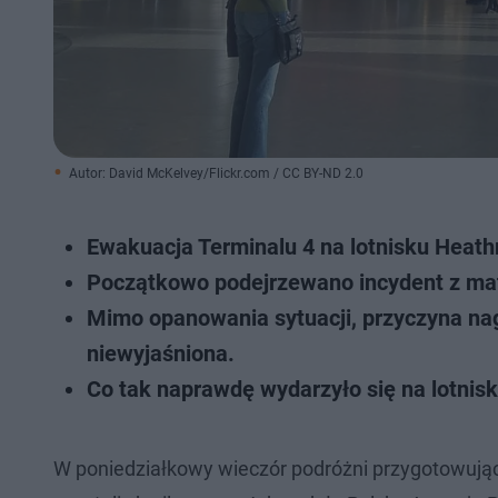
Autor: David McKelvey/Flickr.com / CC BY-ND 2.0
Ewakuacja Terminalu 4 na lotnisku Heat
Początkowo podejrzewano incydent z mate
Mimo opanowania sytuacji, przyczyna nagł
niewyjaśniona.
Co tak naprawdę wydarzyło się na lotnisk
W poniedziałkowy wieczór podróżni przygotowujący