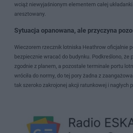
wciąż niewyjaśnionym elementem całej układanki. 
aresztowany.
Sytuacja opanowana, ale przyczyna pozo
Wieczorem rzecznik lotniska Heathrow oficjalnie 
bezpiecznie wracać do budynku. Podkreślono, że pr
zgodnie z planem, a pozostałe terminale portu lo
wróciła do normy, do tej pory żadna z zaangażowan
tak szeroko zakrojonej akcji ratunkowej i nagły