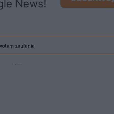
 wotum zaufania