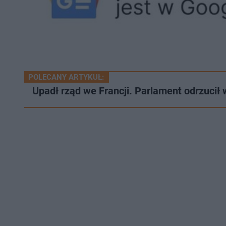
POLECANY ARTYKUŁ:
Upadł rząd we Francji. Parlament odrzucił