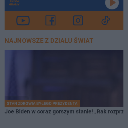
TERAZ
GRAMY
NAJNOWSZE Z DZIAŁU ŚWIAT
STAN ZDROWIA BYŁEGO PREZYDENTA
Joe Biden w coraz gorszym stanie! „Rak rozprzes