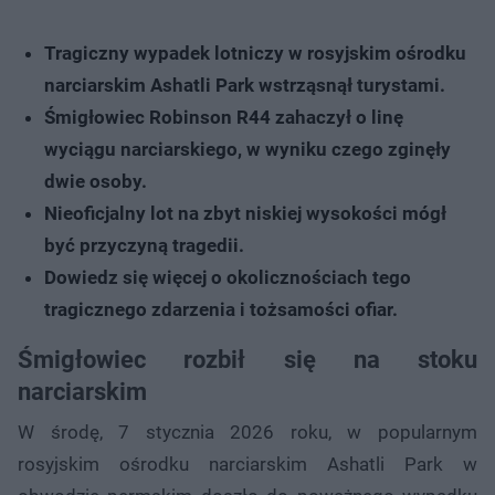
Tragiczny wypadek lotniczy w rosyjskim ośrodku
narciarskim Ashatli Park wstrząsnął turystami.
Śmigłowiec Robinson R44 zahaczył o linę
wyciągu narciarskiego, w wyniku czego zginęły
dwie osoby.
Nieoficjalny lot na zbyt niskiej wysokości mógł
być przyczyną tragedii.
Dowiedz się więcej o okolicznościach tego
tragicznego zdarzenia i tożsamości ofiar.
Śmigłowiec rozbił się na stoku
narciarskim
W środę, 7 stycznia 2026 roku, w popularnym
rosyjskim ośrodku narciarskim Ashatli Park w