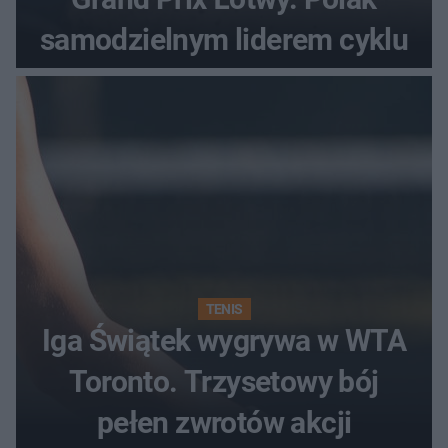
samodzielnym liderem cyklu
TENIS
Iga Świątek wygrywa w WTA
Toronto. Trzysetowy bój
pełen zwrotów akcji