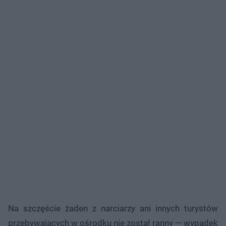
Na szczęście żaden z narciarzy ani innych turystów
przebywających w ośrodku nie został ranny — wypadek