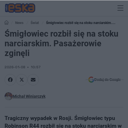
News
Świat
Śmigłowiec rozbił się na stoku narciarskim.
Pasażerowie zginęli
Śmigłowiec rozbił się na stoku
narciarskim. Pasażerowie
zginęli
2026-01-08
10:57
Dodaj do Google
Michał Winiarczyk
Tragiczny wypadek w Rosji. Śmigłowiec typu
Robinson R44 rozbił się na stoku narciarskim w