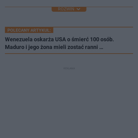
ROZWIŃ
POLECANY ARTYKUŁ:
Wenezuela oskarża USA o śmierć 100 osób.
Maduro i jego żona mieli zostać ranni …