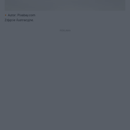
Autor: Pixabay.com
Zdjęcie ilustracyjne.