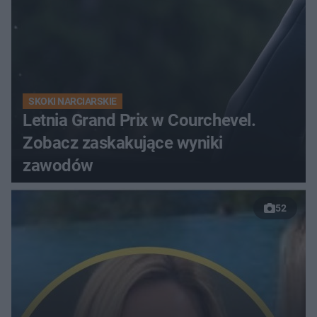
SKOKI NARCIARSKIE
Letnia Grand Prix w Courchevel.
Zobacz zaskakujące wyniki
zawodów
52