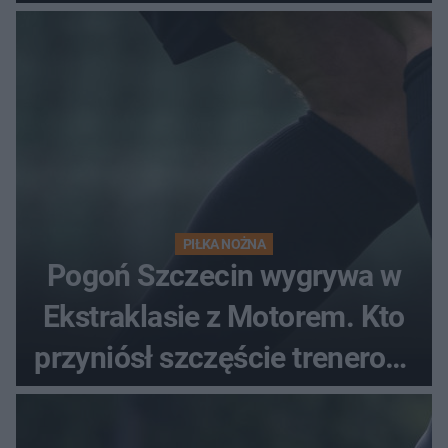
PIŁKA NOŻNA
Pogoń Szczecin wygrywa w
Ekstraklasie z Motorem. Kto
przyniósł szczęście trenerowi
gospodarzy?