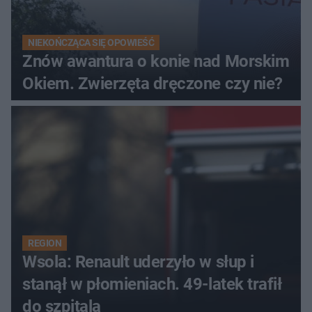
NIEKOŃCZĄCA SIĘ OPOWIEŚĆ
Znów awantura o konie nad Morskim
Okiem. Zwierzęta dręczone czy nie?
REGION
Wsola: Renault uderzyło w słup i
stanął w płomieniach. 49-latek trafił
do szpitala