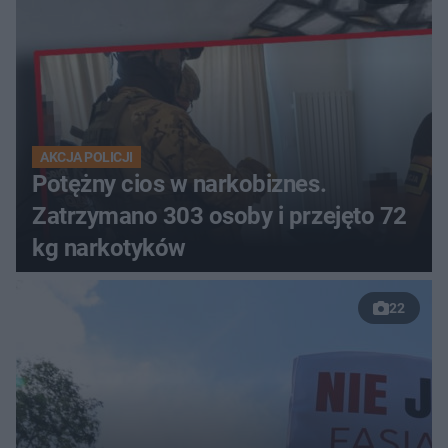
AKCJA POLICJI
Potężny cios w narkobiznes.
Zatrzymano 303 osoby i przejęto 72
kg narkotyków
22