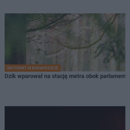
INCYDENT W BUDAPESZCIE
Dzik wparował na stację metra obok parlamentu