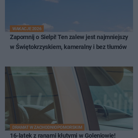
WAKACJE 2026
Zapomnij o Sielpi! Ten zalew jest najmniejszy
w Świętokrzyskiem, kameralny i bez tłumów
DRAMAT W ZACHODNIOPOMORSKIM
16-latek z ranami kłutymi w Goleniowie!