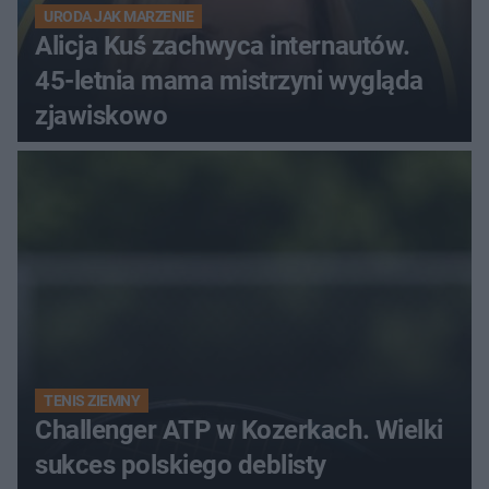
URODA JAK MARZENIE
Alicja Kuś zachwyca internautów.
45-letnia mama mistrzyni wygląda
zjawiskowo
TENIS ZIEMNY
Challenger ATP w Kozerkach. Wielki
sukces polskiego deblisty