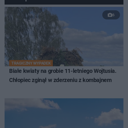
6
TRAGICZNY WYPADEK
Białe kwiaty na grobie 11-letniego Wojtusia.
Chłopiec zginął w zderzeniu z kombajnem