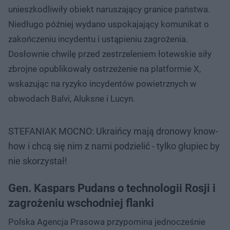
unieszkodliwiły obiekt naruszający granice państwa.
Niedługo później wydano uspokajający komunikat o
zakończeniu incydentu i ustąpieniu zagrożenia.
Dosłownie chwilę przed zestrzeleniem łotewskie siły
zbrojne opublikowały ostrzeżenie na platformie X,
wskazując na ryzyko incydentów powietrznych w
obwodach Balvi, Aluksne i Lucyn.
STEFANIAK MOCNO: Ukraińcy mają dronowy know-
how i chcą się nim z nami podzielić - tylko głupiec by
nie skorzystał!
Gen. Kaspars Pudans o technologii Rosji i
zagrożeniu wschodniej flanki
Polska Agencja Prasowa przypomina jednocześnie