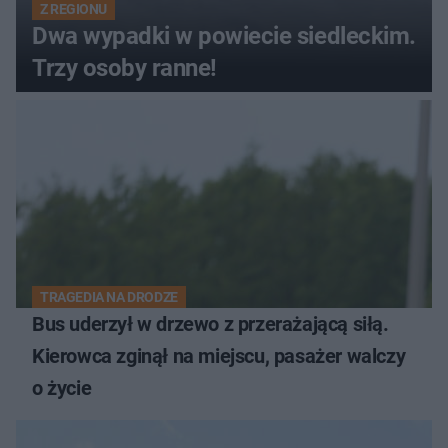
Z REGIONU
Dwa wypadki w powiecie siedleckim.
Trzy osoby ranne!
TRAGEDIA NA DRODZE
Bus uderzył w drzewo z przerażającą siłą.
Kierowca zginął na miejscu, pasażer walczy
o życie