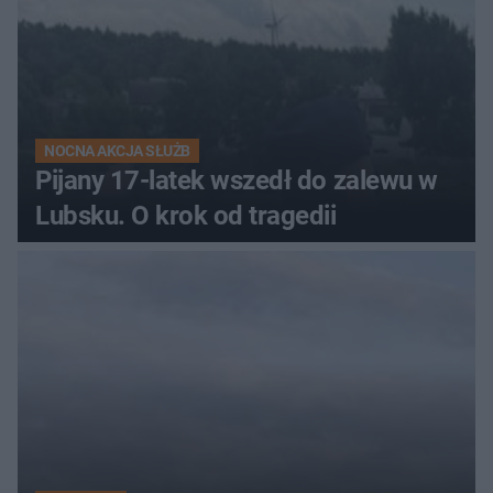
NOCNA AKCJA SŁUŻB
Pijany 17-latek wszedł do zalewu w
Lubsku. O krok od tragedii