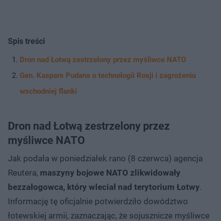
Spis treści
Dron nad Łotwą zestrzelony przez myśliwce NATO
Gen. Kaspars Pudans o technologii Rosji i zagrożeniu
wschodniej flanki
Dron nad Łotwą zestrzelony przez
myśliwce NATO
Jak podała w poniedziałek rano (8 czerwca) agencja
Reutera,
maszyny bojowe NATO zlikwidowały
bezzałogowca, który wleciał nad terytorium Łotwy
.
Informację tę oficjalnie potwierdziło dowództwo
łotewskiej armii, zaznaczając, że sojusznicze myśliwce