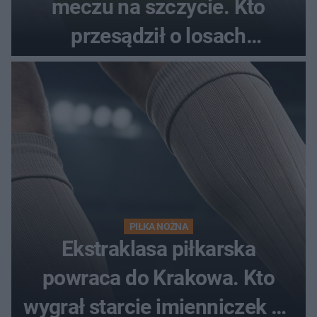
meczu na szczycie. Kto
przesądził o losach
spotkania?
PIŁKA NOŻNA
Ekstraklasa piłkarska
powraca do Krakowa. Kto
wygrał starcie imienniczek na