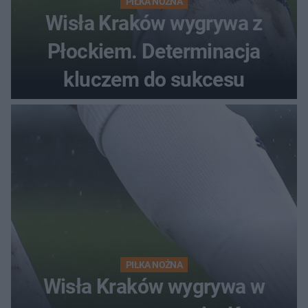
PIŁKA NOŻNA
Wisła Kraków wygrywa z
Płockiem. Determinacja
kluczem do sukcesu
PIŁKA NOŻNA
Wisła Kraków wygrywa w