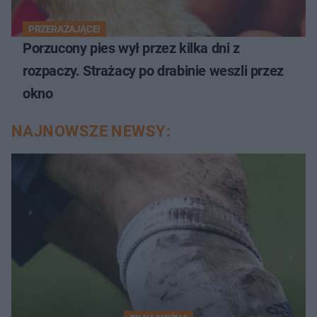
PRZERAŻAJĄCE!
Porzucony pies wył przez kilka dni z
rozpaczy. Strażacy po drabinie weszli przez
okno
NAJNOWSZE NEWSY: