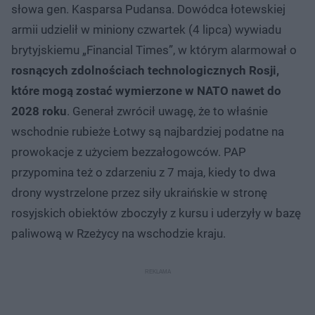
słowa gen. Kasparsa Pudansa. Dowódca łotewskiej
armii udzielił w miniony czwartek (4 lipca) wywiadu
brytyjskiemu „Financial Times”, w którym alarmował o
rosnących zdolnościach technologicznych Rosji,
które mogą zostać wymierzone w NATO nawet do
2028 roku
. Generał zwrócił uwagę, że to właśnie
wschodnie rubieże Łotwy są najbardziej podatne na
prowokacje z użyciem bezzałogowców. PAP
przypomina też o zdarzeniu z 7 maja, kiedy to dwa
drony wystrzelone przez siły ukraińskie w stronę
rosyjskich obiektów zboczyły z kursu i uderzyły w bazę
paliwową w Rzeżycy na wschodzie kraju.