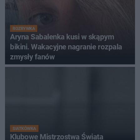
ROZRYWKA
Aryna Sabalenka kusi w skąpym
bikini. Wakacyjne nagranie rozpala
zmysły fanów
SIATKÓWKA
Klubowe Mistrzostwa Świata