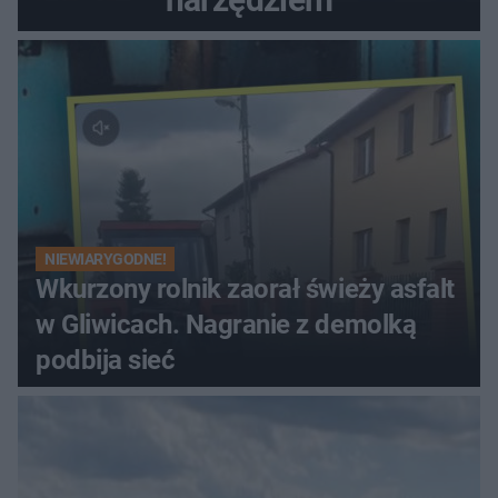
NIEWIARYGODNE!
Wkurzony rolnik zaorał świeży asfalt
w Gliwicach. Nagranie z demolką
podbija sieć