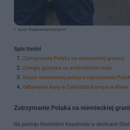
Autor: Wygenerowane przez AI
Spis treści
Zatrzymanie Polaka na niemieckiej granicy
Zaległa grzywna za uszkodzenie ciała
Słowa niemieckiej policji o zatrzymaniu Pola
Odbywanie kary w Zakładzie Karnym w Kleve
Zatrzymanie Polaka na niemieckiej gran
Na postoju Raststätte Knauheide w okolicach Elten