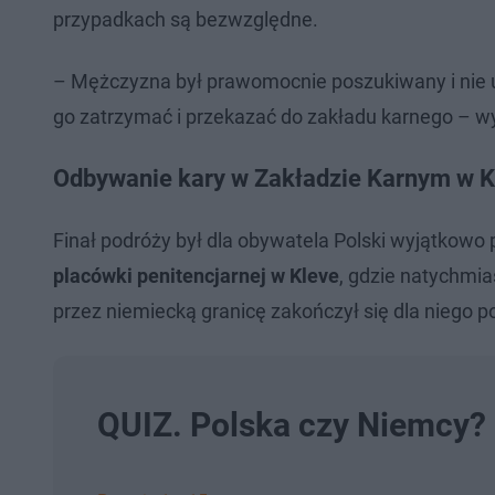
przypadkach są bezwzględne.
– Mężczyzna był prawomocnie poszukiwany i nie uiś
go zatrzymać i przekazać do zakładu karnego – wy
Odbywanie kary w Zakładzie Karnym w K
Finał podróży był dla obywatela Polski wyjątkowo
placówki penitencjarnej w Kleve
, gdzie natychmia
przez niemiecką granicę zakończył się dla niego
QUIZ. Polska czy Niemcy?