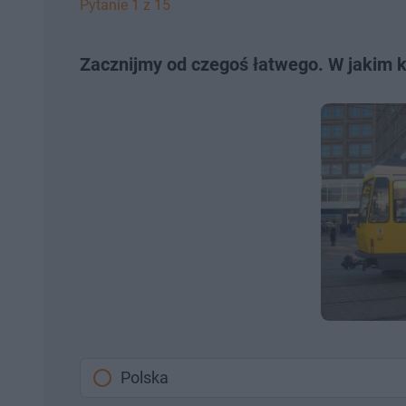
Pytanie 1 z 15
Zacznijmy od czegoś łatwego. W jakim kr
Polska