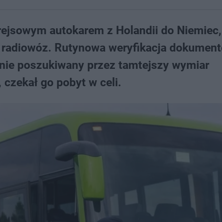
 rejsowym autokarem z Holandii do Niemiec,
ny radiowóz. Rutynowa weryfikacja dokumen
pilnie poszukiwany przez tamtejszy wymiar
 czekał go pobyt w celi.