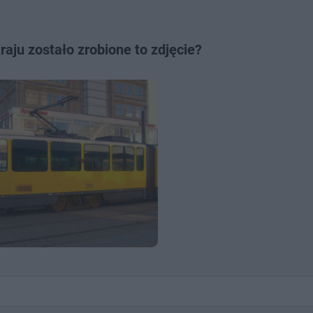
aju zostało zrobione to zdjęcie?