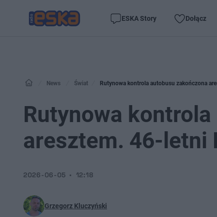
ESKA Story
Dołącz
News
Świat
Rutynowa kontrola autobusu zakończona ares
Rutynowa kontrola
aresztem. 46-letni
2026-06-05
12:18
Grzegorz Kluczyński