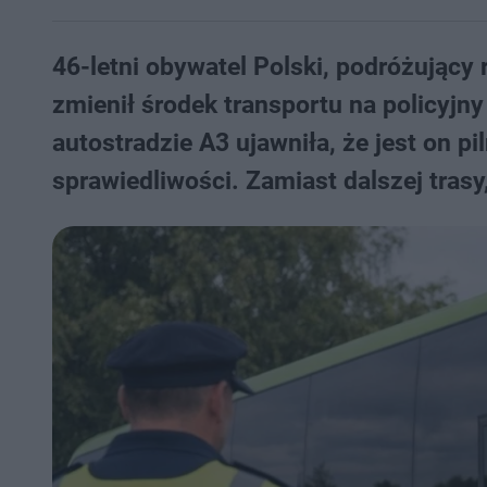
46-letni obywatel Polski, podróżujący
zmienił środek transportu na policyj
autostradzie A3 ujawniła, że jest on 
sprawiedliwości. Zamiast dalszej trasy,