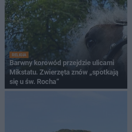
RELIGIA
Barwny korowód przejdzie ulicami
Mikstatu. Zwierzęta znów „spotkają
się u św. Rocha”