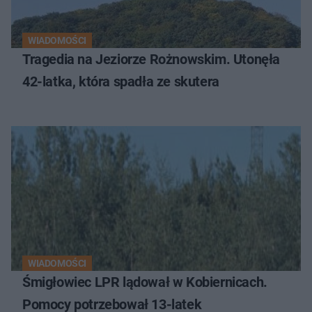
WIADOMOŚCI
Tragedia na Jeziorze Rożnowskim. Utonęła
42-latka, która spadła ze skutera
WIADOMOŚCI
Śmigłowiec LPR lądował w Kobiernicach.
Pomocy potrzebował 13-latek