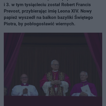
i 3. w tym tysiącleciu został Robert Francis
Prevost, przybierając imię Leona XIV. Nowy
papież wyszedł na balkon bazyliki Świętego
Piotra, by pobłogosławić wiernych.