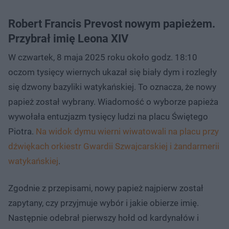
Robert Francis Prevost nowym papieżem.
Przybrał imię Leona XIV
W czwartek, 8 maja 2025 roku około godz. 18:10
oczom tysięcy wiernych ukazał się biały dym i rozległy
się dzwony bazyliki watykańskiej. To oznacza, że nowy
papież został wybrany. Wiadomość o wyborze papieża
wywołała entuzjazm tysięcy ludzi na placu Świętego
Piotra.
Na widok dymu wierni wiwatowali na placu przy
dźwiękach orkiestr Gwardii Szwajcarskiej i żandarmerii
watykańskiej
.
Zgodnie z przepisami, nowy papież najpierw został
zapytany, czy przyjmuje wybór i jakie obierze imię.
Następnie odebrał pierwszy hołd od kardynałów i