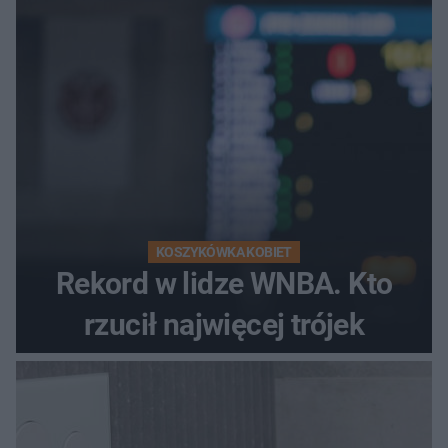
KOSZYKÓWKA KOBIET
Rekord w lidze WNBA. Kto
rzucił najwięcej trójek