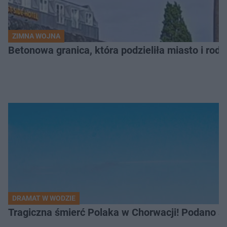
ZIMNA WOJNA
Betonowa granica, która podzieliła miasto i rodz
DRAMAT W WODZIE
Tragiczna śmierć Polaka w Chorwacji! Podano s