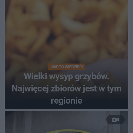
WARTO WIEDZIEĆ!
Wielki wysyp grzybów.
Najwięcej zbiorów jest w tym
regionie
5