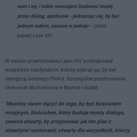
nam i wy, i sobie nawzajem budować mosty
przez dialog, spotkanie - jednocząc się, by być
jednym ludem, zawsze w pokoju
– prosił
papież Leon XIV.
W swoim przemówieniu Leon XIV podziękował
wszystkim kardynałom, którzy wybrali go, by był
następcą świętego Piotra. Szczególne pozdrowienie
skierował dla Kościoła w Rzymie i dodał:
"Musimy razem dążyć do tego, by być Kościołem
misyjnym, Kościołem, który buduje mosty dialogu,
zawsze otwarty, by przyjmować jak ten plac z
otwartymi ramionami; otwarty dla wszystkich, którzy