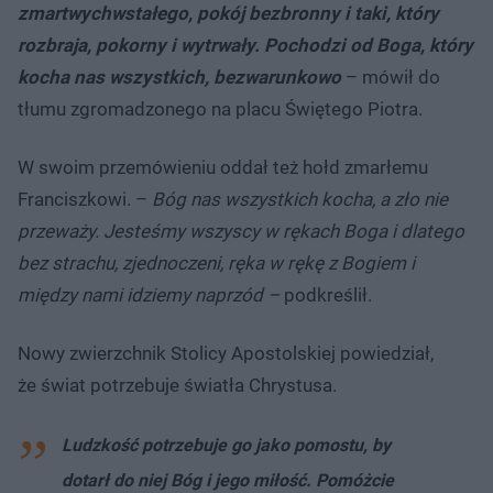
zmartwychwstałego, pokój bezbronny i taki, który
rozbraja, pokorny i wytrwały. Pochodzi od Boga, który
kocha nas wszystkich, bezwarunkowo
– mówił do
tłumu zgromadzonego na placu Świętego Piotra.
W swoim przemówieniu oddał też hołd zmarłemu
Franciszkowi. –
Bóg nas wszystkich kocha, a zło nie
przeważy. Jesteśmy wszyscy w rękach Boga i dlatego
bez strachu, zjednoczeni, ręka w rękę z Bogiem i
między nami idziemy naprzód –
podkreślił.
Nowy zwierzchnik Stolicy Apostolskiej powiedział,
że świat potrzebuje światła Chrystusa.
Ludzkość potrzebuje go jako pomostu, by
dotarł do niej Bóg i jego miłość. Pomóżcie