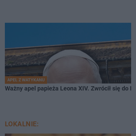
APEL Z WATYKANU
Ważny apel papieża Leona XIV. Zwrócił się do Ros
LOKALNIE: