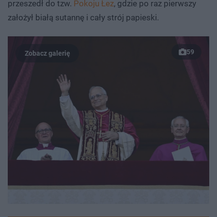
przeszedł do tzw.
Pokoju Łez
, gdzie po raz pierwszy
założył białą sutannę i cały strój papieski.
59