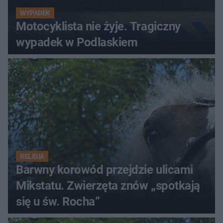
WYPADEK
Motocyklista nie żyje. Tragiczny
wypadek w Podlaskiem
RELIGIA
Barwny korowód przejdzie ulicami
Mikstatu. Zwierzęta znów „spotkają
się u św. Rocha”