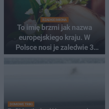
RZADKIE IMIONA
To imię brzmi jak nazwa
europejskiego kraju. W
Polsce nosi je zaledwie 3
kobiety
DOMOWE TRIKI