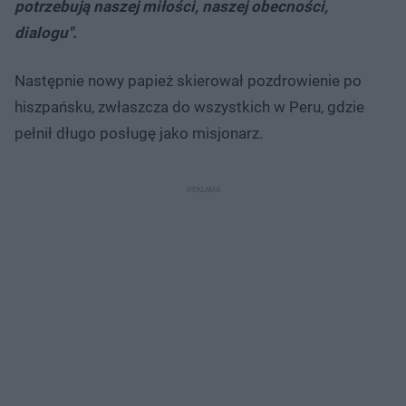
potrzebują naszej miłości, naszej obecności,
dialogu".
Następnie nowy papież skierował pozdrowienie po
hiszpańsku, zwłaszcza do wszystkich w Peru, gdzie
pełnił długo posługę jako misjonarz.