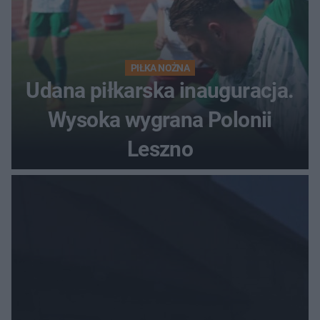
PIŁKA NOŻNA
Udana piłkarska inauguracja.
Wysoka wygrana Polonii
Leszno