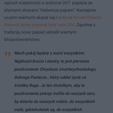
ogłosił wiadomość o wyborze 267. papieża ze
słynnymi słowami "Habemus papam". Następnie
oczom wiernych ukazał się
kardynał Robert Francis
Prevost, który przybrał imię Leon XIV
.
Zgodnie z
tradycją, nowy papież udzielił wiernym
błogosławieństwa.
Niech pokój będzie z wami wszystkimi.
Najdrożsi bracia i siostry, to jest pierwsze
pozdrowienie Chrystusa zmartwychwstałego,
Dobrego Pasterza , który oddał życie za
trzódkę Boga. Ja też chciałbym, aby to
pozdrowienie pokoju trafiło do naszych serc,
by dotarło do waszych rodzin, do wszystkich
osób, gdziekolwiek są, do wszystkich