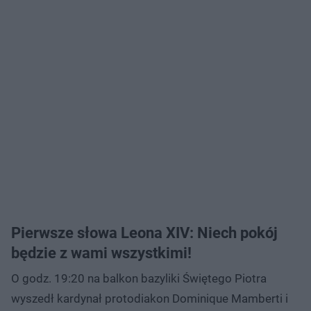
Pierwsze słowa Leona XIV: Niech pokój
będzie z wami wszystkimi!
O godz. 19:20 na balkon bazyliki Świętego Piotra
wyszedł kardynał protodiakon Dominique Mamberti i