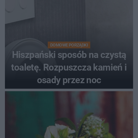
DOMOWE PORZĄDKI
Hiszpański sposób na czystą
toaletę. Rozpuszcza kamień i
osady przez noc