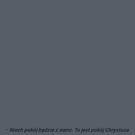
–
Niech pokój będzie z wami. To jest pokój Chrystusa