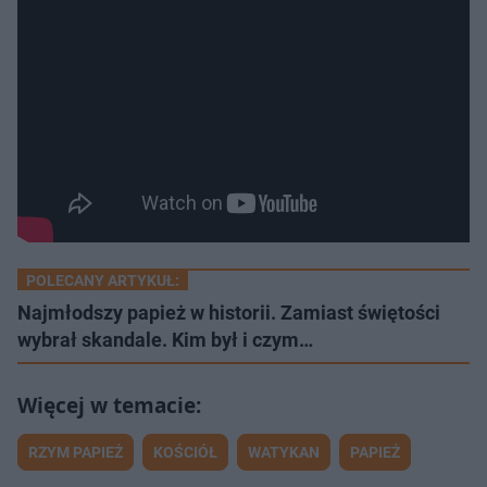
POLECANY ARTYKUŁ:
Najmłodszy papież w historii. Zamiast świętości
wybrał skandale. Kim był i czym…
RZYM PAPIEŻ
KOŚCIÓŁ
WATYKAN
PAPIEŻ