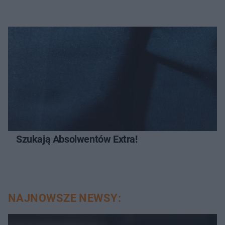
Szukają Absolwentów Extra!
NAJNOWSZE NEWSY: