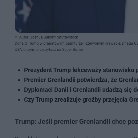
Autor: Joshua Sukoff/ Shutterstock
Donald Trump w granatowym garniturze i czerwonym krawacie, z flagą USA
USA, o czym przeczytasz na Super Biznes.
Prezydent Trump lekceważy stanowisko pr
Premier Grenlandii potwierdza, że Grenla
Dyplomaci Danii i Grenlandii udadzą się
Czy Trump zrealizuje groźby przejęcia Gr
Trump: Jeśli premier Grenlandii chce poz