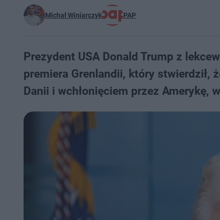
Michał Winiarczyk
PAP
Prezydent USA Donald Trump z lekcewa
premiera Grenlandii, który stwierdził,
Danii i wchłonięciem przez Amerykę, w