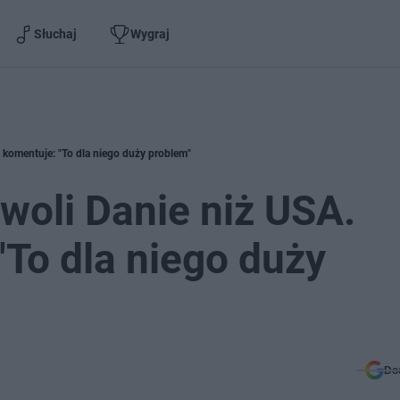
Słuchaj
Wygraj
 komentuje: "To dla niego duży problem"
woli Danie niż USA.
To dla niego duży
Do