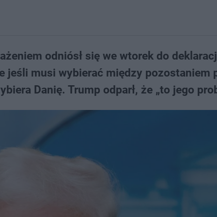
żeniem odniósł się we wtorek do deklaracj
 że jeśli musi wybierać między pozostaniem 
ybiera Danię. Trump odparł, że „to jego pro