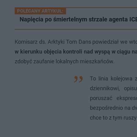
POLECANY ARTYKUŁ:
Napięcia po śmiertelnym strzale agenta IC
Komisarz ds. Arktyki Tom Dans powiedział we wt
w kierunku objęcia kontroli nad wyspą w ciągu na
zdobyć zaufanie lokalnych mieszkańców.
To linia kolejowa
dziennikowi, opis
poruszać ekspres
bezpośrednio na d
chce to z tym ruszy