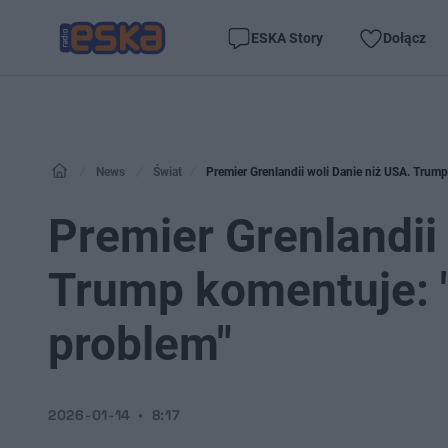
ESKA Story
Dołącz
News
Świat
Premier Grenlandii woli Danie niż USA. Trump
Premier Grenlandii 
Trump komentuje: "
problem"
2026-01-14
8:17