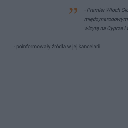
- Premier Włoch Gio
międzynarodowym f
wizytę na Cyprze i
- poinformowały źródła w jej kancelarii.