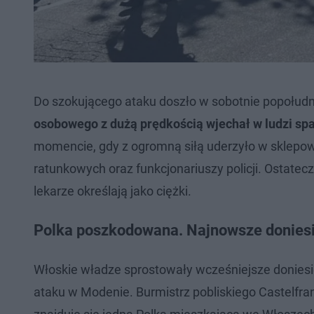
Do szokującego ataku doszło w sobotnie popołu
osobowego z dużą prędkością wjechał w ludzi spa
momencie, gdy z ogromną siłą uderzyło w sklepową
ratunkowych oraz funkcjonariuszy policji. Ostatec
lekarze określają jako ciężki.
Polka poszkodowana. Najnowsze doniesi
Włoskie władze sprostowały wcześniejsze donies
ataku w Modenie. Burmistrz pobliskiego Castelfra