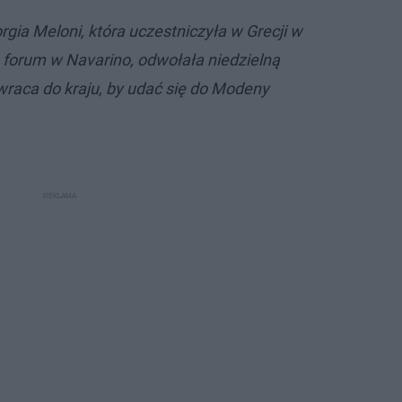
rgia Meloni, która uczestniczyła w Grecji w
orum w Navarino, odwołała niedzielną
 wraca do kraju, by udać się do Modeny