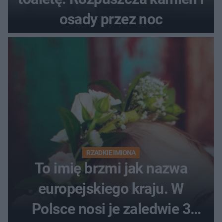
osady przez noc
RZADKIE IMIONA
To imię brzmi jak nazwa
europejskiego kraju. W
Polsce nosi je zaledwie 3