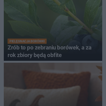
PIELĘGNACJA BORÓWKI
Zrób to po zebraniu borówek, a za
rok zbiory będą obfite