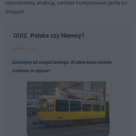
niecodzienną atrakcją, zamiast kontynuować jazdę po
drogach.
QUIZ. Polska czy Niemcy?
Pytanie 1 z 15
Zacznijmy od czegoś łatwego. W jakim kraju zostało
zrobione to zdjęcie?