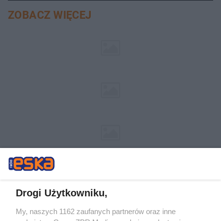
ZOBACZ WIĘCEJ
Drogi Użytkowniku,
My, naszych 1162 zaufanych partnerów oraz inne