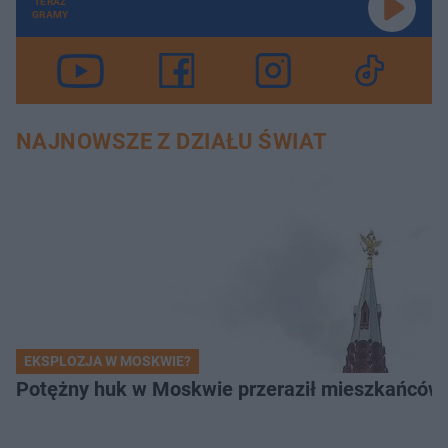
TERAZ
GRAMY
NAJNOWSZE Z DZIAŁU ŚWIAT
EKSPLOZJA W MOSKWIE?
Potężny huk w Moskwie przeraził mieszkańców. 