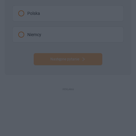
Polska
Niemcy
Następne pytanie