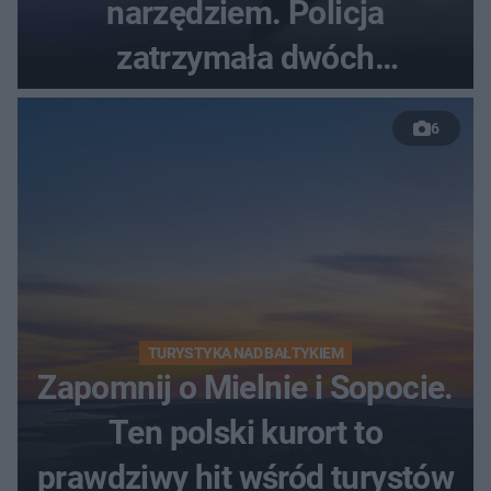
narzędziem. Policja
zatrzymała dwóch
nastolatków
6
TURYSTYKA NAD BAŁTYKIEM
Zapomnij o Mielnie i Sopocie.
Ten polski kurort to
prawdziwy hit wśród turystów