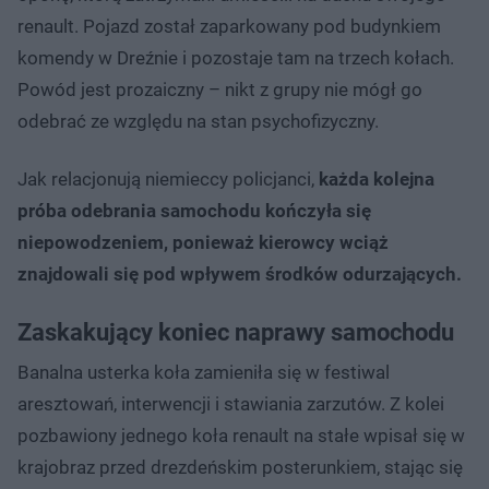
renault. Pojazd został zaparkowany pod budynkiem
komendy w Dreźnie i pozostaje tam na trzech kołach.
Powód jest prozaiczny – nikt z grupy nie mógł go
odebrać ze względu na stan psychofizyczny.
Jak relacjonują niemieccy policjanci,
każda kolejna
próba odebrania samochodu kończyła się
niepowodzeniem, ponieważ kierowcy wciąż
znajdowali się pod wpływem środków odurzających.
Zaskakujący koniec naprawy samochodu
Banalna usterka koła zamieniła się w festiwal
aresztowań, interwencji i stawiania zarzutów. Z kolei
pozbawiony jednego koła renault na stałe wpisał się w
krajobraz przed drezdeńskim posterunkiem, stając się