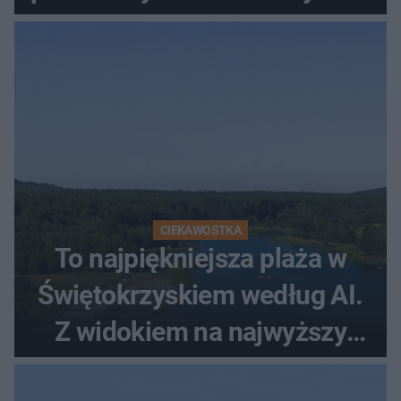
CIEKAWOSTKA
To najpiękniejsza plaża w
Świętokrzyskiem według AI.
Z widokiem na najwyższy
szczyt Gór Świętokrzyskich