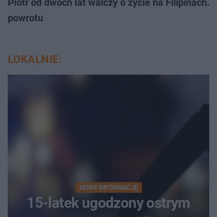
Piotr od dwóch lat walczy o życie na Filipinach
powrotu
LOKALNIE:
NOWE INFORMACJE
15-latek ugodzony ostrym