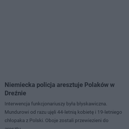
Niemiecka policja aresztuje Polaków w
Dreźnie
Interwencja funkcjonariuszy była błyskawiczna.
Mundurowi od razu ujęli 44-letnią kobietę i 19-letniego
chłopaka z Polski. Oboje zostali przewiezieni do
aresztu.