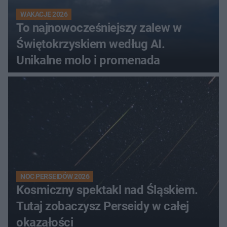
WAKACJE 2026
To najnowocześniejszy zalew w
Świętokrzyskiem według AI.
Unikalne molo i promenada
NOC PERSEIDÓW 2026
Kosmiczny spektakl nad Śląskiem.
Tutaj zobaczysz Perseidy w całej
okazałości