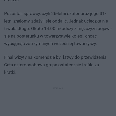
Pozostali sprawcy, czyli 26-letni szofer oraz jego 31-
letni znajomy, zdążyli się oddalić. Jednak ucieczka nie
trwała długo. Około 14:00 młodszy z mężczyzn pojawił
się na posterunku w towarzystwie kolegi, chcąc
wyciągnąć zatrzymanych wcześniej towarzyszy.
Finał wizyty na komendzie był łatwy do przewidzenia.
Cała czteroosobowa grupa ostatecznie trafiła za
kratki.