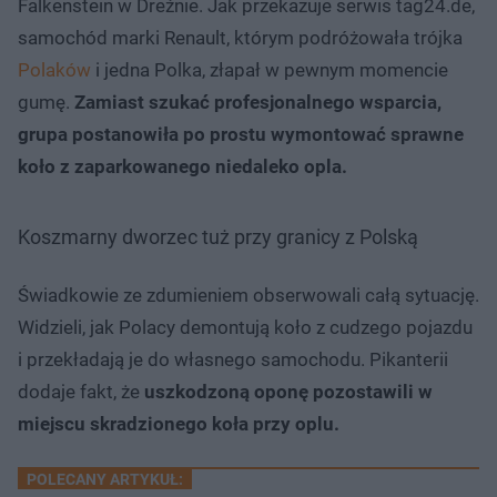
Falkenstein w Dreźnie. Jak przekazuje serwis tag24.de,
samochód marki Renault, którym podróżowała trójka
Polaków
i jedna Polka, złapał w pewnym momencie
gumę.
Zamiast szukać profesjonalnego wsparcia,
grupa postanowiła po prostu wymontować sprawne
koło z zaparkowanego niedaleko opla.
Koszmarny dworzec tuż przy granicy z Polską
Świadkowie ze zdumieniem obserwowali całą sytuację.
Widzieli, jak Polacy demontują koło z cudzego pojazdu
i przekładają je do własnego samochodu. Pikanterii
dodaje fakt, że
uszkodzoną oponę pozostawili w
miejscu skradzionego koła przy oplu.
POLECANY ARTYKUŁ: