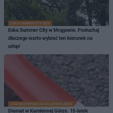
ESKA SUMMER CITY 2026
Eska Summer City w Mrągowie. Posłuchaj
dlaczego warto wybrać ten kierunek na
urlop!
ATAK NOŻOWNIKA NA DOLNYM ŚLĄSKU
Dramat w Kamiennej Górze. 15-latek