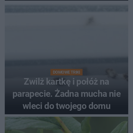
kobiety
DOMOWE TRIKI
Zwilż kartkę i połóż na
parapecie. Żadna mucha nie
wleci do twojego domu