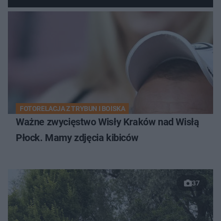
FOTORELACJA Z TRYBUN I BOISKA
Ważne zwycięstwo Wisły Kraków nad Wisłą
Płock. Mamy zdjęcia kibiców
37