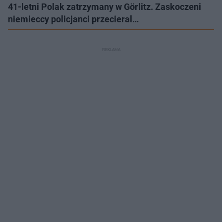
41-letni Polak zatrzymany w Görlitz. Zaskoczeni
niemieccy policjanci przecieral…