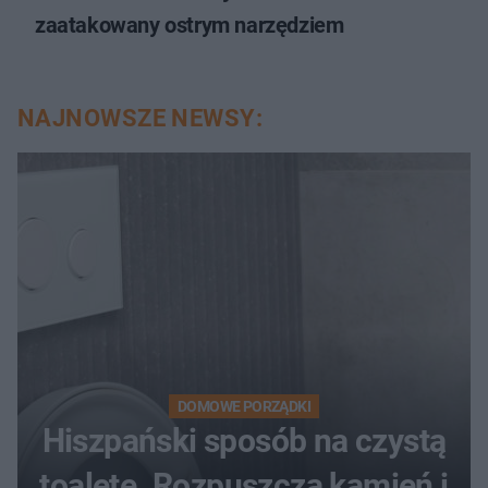
zaatakowany ostrym narzędziem
NAJNOWSZE NEWSY:
DOMOWE PORZĄDKI
Hiszpański sposób na czystą
toaletę. Rozpuszcza kamień i