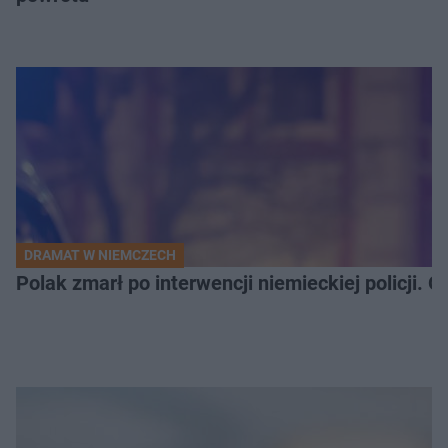
DRAMAT W NIEMCZECH
Polak zmarł po interwencji niemieckiej policji. 