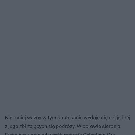
Nie mniej ważny w tym kontekście wydaje się cel jednej
z jego zbliżających się podróży. W połowie sierpnia
Franciszek odwiedzi grób papieża Celestyna V w