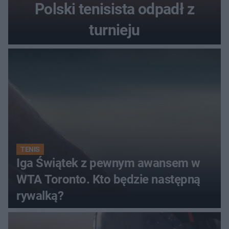
Polski tenisista odpadł z
turnieju
TENIS
Iga Świątek z pewnym awansem w
WTA Toronto. Kto będzie następną
rywalką?