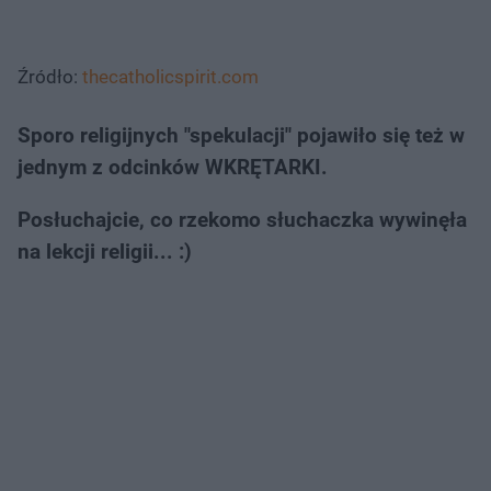
Źródło:
thecatholicspirit.com
Sporo religijnych "spekulacji" pojawiło się też w
jednym z odcinków WKRĘTARKI.
Posłuchajcie, co rzekomo słuchaczka wywinęła
na lekcji religii... :)