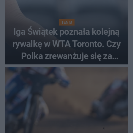
TENIS
Iga Świątek poznała kolejną
rywalkę w WTA Toronto. Czy
Polka zrewanżuje się za
ostatnią porażkę?