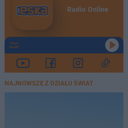
Radio Online
TERAZ
GRAMY
NAJNOWSZE Z DZIAŁU ŚWIAT