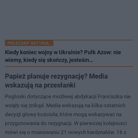
POLECANY ARTYKUŁ:
Kiedy koniec wojny w Ukrainie? Pułk Azow: nie
wiemy, kiedy się skończy, jesteśm…
Papież planuje rezygnację? Media
wskazują na przesłanki
Pogłoski dotyczące możliwej abdykacji Franciszka nie
wzięły się znikąd. Media wskazują na kilka ostatnich
decyzji głowy kościoła, które mogą wskazywać na
przygotowania do rezygnacji. W pierwszej kolejności
mówi się o mianowaniu 21 nowych kardynałów. 16 z