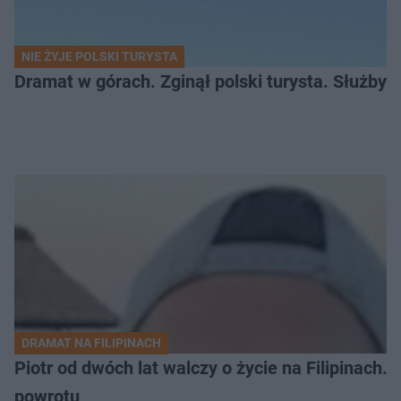
NIE ŻYJE POLSKI TURYSTA
Dramat w górach. Zginął polski turysta. Służby 
DRAMAT NA FILIPINACH
Piotr od dwóch lat walczy o życie na Filipinach
powrotu