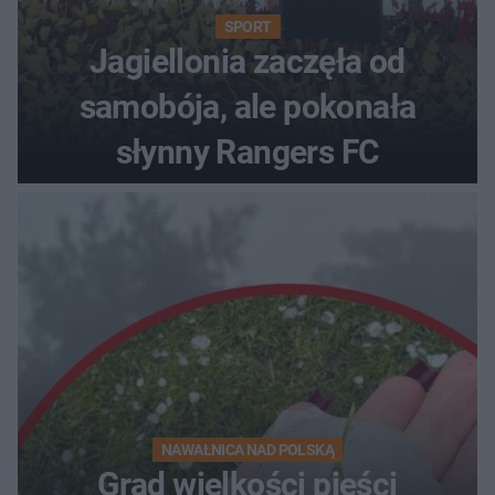
SPORT
Jagiellonia zaczęła od
samobója, ale pokonała
słynny Rangers FC
NAWAŁNICA NAD POLSKĄ
Grad wielkości pięści