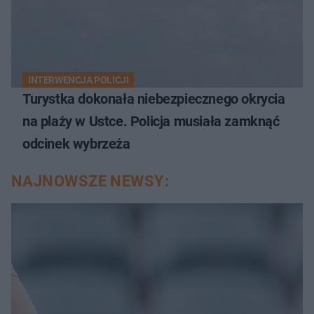
INTERWENCJA POLICJI
Turystka dokonała niebezpiecznego okrycia
na plaży w Ustce. Policja musiała zamknąć
odcinek wybrzeża
NAJNOWSZE NEWSY: