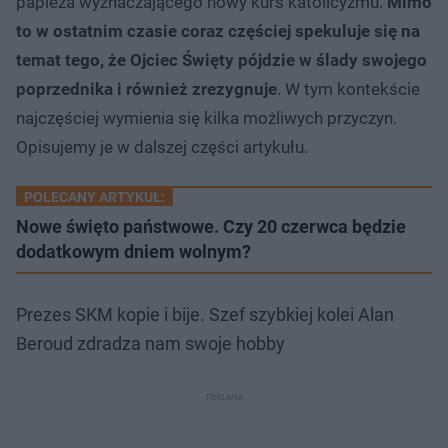
papieża wyznaczającego nowy kurs katolicyzmu.
Mimo
to w ostatnim czasie coraz częściej spekuluje się na
temat tego, że Ojciec Święty pójdzie w ślady swojego
poprzednika i również zrezygnuje
. W tym kontekście
najczęściej wymienia się kilka możliwych przyczyn.
Opisujemy je w dalszej części artykułu.
POLECANY ARTYKUŁ:
Nowe święto państwowe. Czy 20 czerwca będzie
dodatkowym dniem wolnym?
Prezes SKM kopie i bije. Szef szybkiej kolei Alan
Beroud zdradza nam swoje hobby