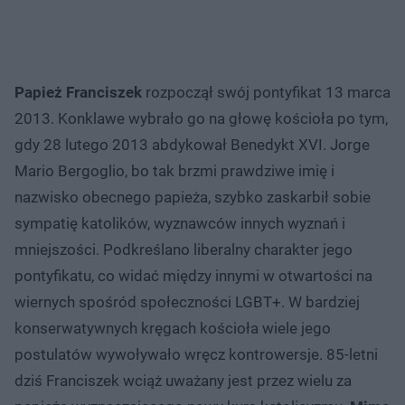
Papież Franciszek
rozpoczął swój pontyfikat 13 marca
2013. Konklawe wybrało go na głowę kościoła po tym,
gdy 28 lutego 2013 abdykował Benedykt XVI. Jorge
Mario Bergoglio, bo tak brzmi prawdziwe imię i
nazwisko obecnego papieża, szybko zaskarbił sobie
sympatię katolików, wyznawców innych wyznań i
mniejszości. Podkreślano liberalny charakter jego
pontyfikatu, co widać między innymi w otwartości na
wiernych spośród społeczności LGBT+. W bardziej
konserwatywnych kręgach kościoła wiele jego
postulatów wywoływało wręcz kontrowersje. 85-letni
dziś Franciszek wciąż uważany jest przez wielu za