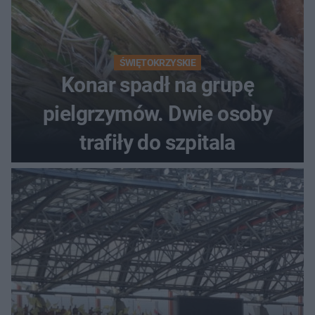
ŚWIĘTOKRZYSKIE
Konar spadł na grupę
pielgrzymów. Dwie osoby
trafiły do szpitala