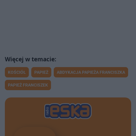
KOŚCIÓŁ
PAPIEŻ
ABDYKACJA PAPIEŻA FRANCISZKA
PAPIEŻ FRANCISZEK