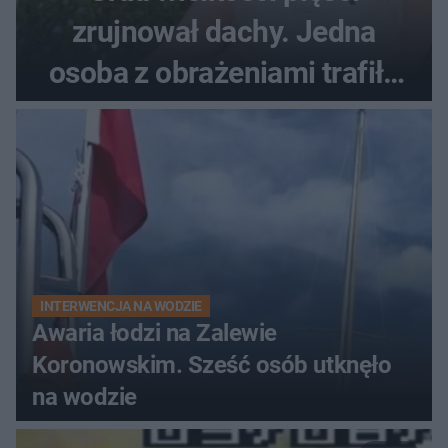
zrujnował dachy. Jedna
osoba z obrażeniami trafiła
do szpitala
INTERWENCJA NA WODZIE
Awaria łodzi na Zalewie
Koronowskim. Sześć osób utknęło
na wodzie