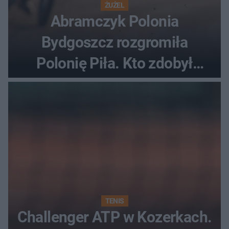
ŻUŻEL
Abramczyk Polonia
Bydgoszcz rozgromiła
Polonię Piła. Kto zdobył
najwięcej punktów?
TENIS
Challenger ATP w Kozerkach.