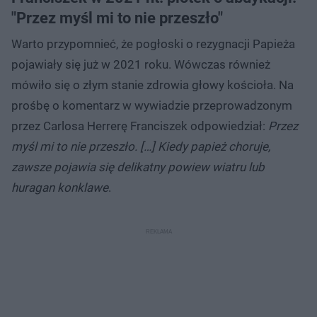
"Przez myśl mi to nie przeszło"
Warto przypomnieć, że pogłoski o rezygnacji Papieża
pojawiały się już w 2021 roku. Wówczas również
mówiło się o złym stanie zdrowia głowy kościoła. Na
prośbę o komentarz w wywiadzie przeprowadzonym
przez Carlosa Herrerę Franciszek odpowiedział:
Przez
myśl mi to nie przeszło. […] Kiedy papież choruje,
zawsze pojawia się delikatny powiew wiatru lub
huragan konklawe
.