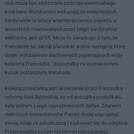
nich może być elektorami podczas ewentualnego
konklawe. Watykaniści wskazują, że wielu nowych
kardynalów to bliscy współpracownicy papieża, a
wszystkich mianowanych przez niego kardynałów
elektorów jest aż 95. Może to świadczyć o tym, że
Franciszek już zaczął planować wybór następcy, który -
dzięki wskazaniom duchownych popierających wizję
kościoła Franciszka - pozostałby na wyznaczonym
kursie politycznym Watykanu.
Kolejną przesłanką jest ukończenie przez Franciszka
reformy Kurii Rzymskiej, co od początku pontyfikatu
było jednym z jego najważniejszych zadań. Zdaniem
niektórych komentatorów Papież może więc uznać
swoją misję za zakończoną i szykować się do odejścia.
Przemawiałby za tym też termin planowanego