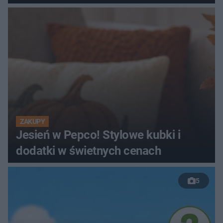
ZAKUPY
Jesień w Pepco! Stylowe kubki i
dodatki w świetnych cenach
5