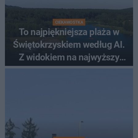
CIEKAWOSTKA
To najpiękniejsza plaża w
Świętokrzyskiem według AI.
Z widokiem na najwyższy
szczyt Gór Świętokrzyskich