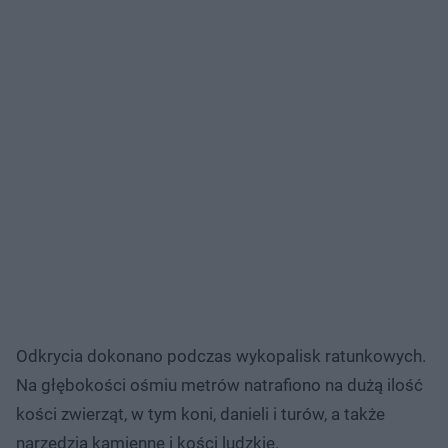
Odkrycia dokonano podczas wykopalisk ratunkowych.
Na głębokości ośmiu metrów natrafiono na dużą ilość
kości zwierząt, w tym koni, danieli i turów, a także
narzędzia kamienne i kości ludzkie.