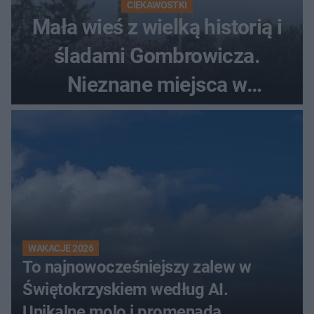
CIEKAWOSTKI
Mała wieś z wielką historią i
śladami Gombrowicza.
Nieznane miejsca w
Świętokrzyskiem
WAKACJE 2026
To najnowocześniejszy zalew w
Świętokrzyskiem według AI.
Unikalne molo i promenada