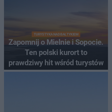
TURYSTYKA NAD BAŁTYKIEM
Zapomnij o Mielnie i Sopocie.
Ten polski kurort to
prawdziwy hit wśród turystów