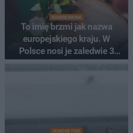
RZADKIE IMIONA
To imię brzmi jak nazwa
europejskiego kraju. W
Polsce nosi je zaledwie 3
kobiety
DOMOWE TRIKI