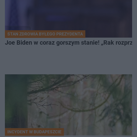
STAN ZDROWIA BYŁEGO PREZYDENTA
Joe Biden w coraz gorszym stanie! „Rak rozprzes
INCYDENT W BUDAPESZCIE