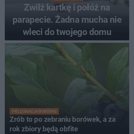
Zwilż kartkę i połóż na
parapecie. Żadna mucha nie
wleci do twojego domu
PIELĘGNACJA BORÓWKI
Zrób to po zebraniu borówek, a za
rok zbiory będą obfite