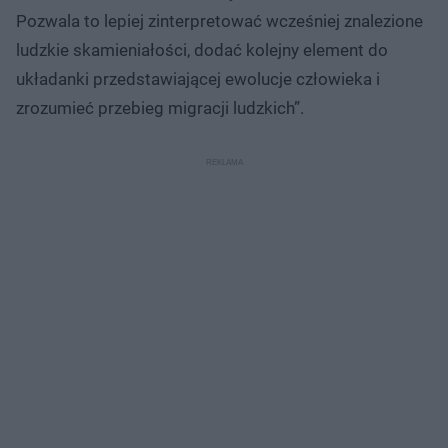
Pozwala to lepiej zinterpretować wcześniej znalezione
ludzkie skamieniałości, dodać kolejny element do
układanki przedstawiającej ewolucje człowieka i
zrozumieć przebieg migracji ludzkich”.