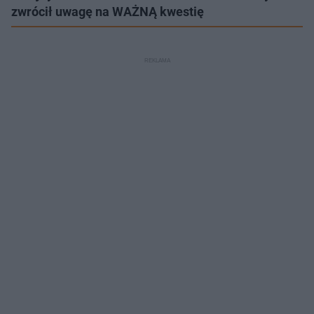
zwrócił uwagę na WAŻNĄ kwestię