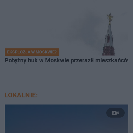
EKSPLOZJA W MOSKWIE?
Potężny huk w Moskwie przeraził mieszkańców. 
LOKALNIE:
6