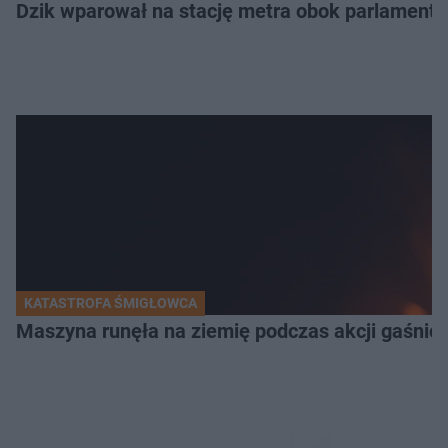
Dzik wparował na stację metra obok parlamentu
KATASTROFA ŚMIGŁOWCA
Maszyna runęła na ziemię podczas akcji gaśnicz