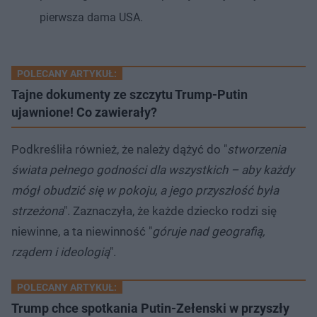
pierwsza dama USA.
POLECANY ARTYKUŁ:
Tajne dokumenty ze szczytu Trump-Putin
ujawnione! Co zawierały?
Podkreśliła również, że należy dążyć do "
stworzenia
świata pełnego godności dla wszystkich – aby każdy
mógł obudzić się w pokoju, a jego przyszłość była
strzeżona
". Zaznaczyła, że każde dziecko rodzi się
niewinne, a ta niewinność "
góruje nad geografią,
rządem i ideologią
".
POLECANY ARTYKUŁ:
Trump chce spotkania Putin-Zełenski w przyszły