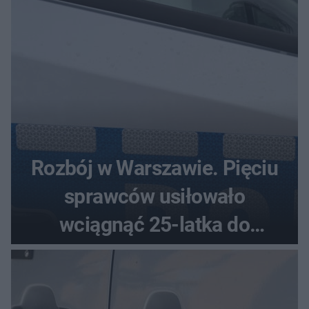
Rozbój w Warszawie. Pięciu
sprawców usiłowało
wciągnąć 25-latka do
samochodu