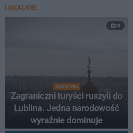
LOKALNIE:
23
TURYSTYKA
Zagraniczni turyści ruszyli do
Lublina. Jedna narodowość
wyraźnie dominuje