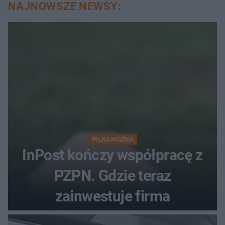
NAJNOWSZE NEWSY:
PIŁKA NOŻNA
InPost kończy współpracę z
PZPN. Gdzie teraz
zainwestuje firma