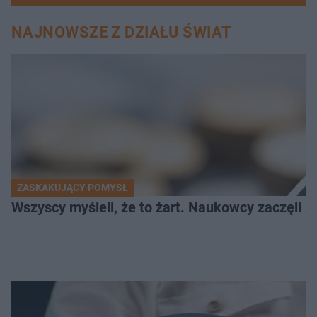
NAJNOWSZE Z DZIAŁU ŚWIAT
ZASKAKUJĄCY POMYSŁ
Wszyscy myśleli, że to żart. Naukowcy zaczęli z