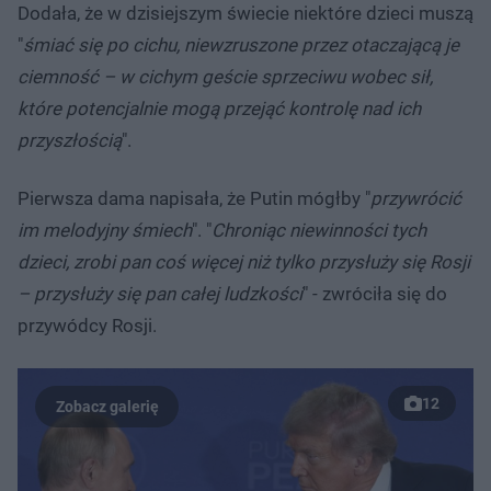
Dodała, że w dzisiejszym świecie niektóre dzieci muszą
"
śmiać się po cichu, niewzruszone przez otaczającą je
ciemność – w cichym geście sprzeciwu wobec sił,
które potencjalnie mogą przejąć kontrolę nad ich
przyszłością
".
Pierwsza dama napisała, że Putin mógłby "
przywrócić
im melodyjny śmiech
". "
Chroniąc niewinności tych
dzieci, zrobi pan coś więcej niż tylko przysłuży się Rosji
– przysłuży się pan całej ludzkości
" - zwróciła się do
przywódcy Rosji.
12