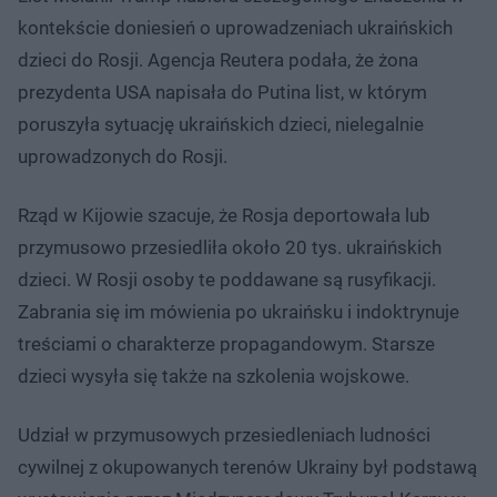
kontekście doniesień o uprowadzeniach ukraińskich
dzieci do Rosji. Agencja Reutera podała, że żona
prezydenta USA napisała do Putina list, w którym
poruszyła sytuację ukraińskich dzieci, nielegalnie
uprowadzonych do Rosji.
Rząd w Kijowie szacuje, że Rosja deportowała lub
przymusowo przesiedliła około 20 tys. ukraińskich
dzieci. W Rosji osoby te poddawane są rusyfikacji.
Zabrania się im mówienia po ukraińsku i indoktrynuje
treściami o charakterze propagandowym. Starsze
dzieci wysyła się także na szkolenia wojskowe.
Udział w przymusowych przesiedleniach ludności
cywilnej z okupowanych terenów Ukrainy był podstawą