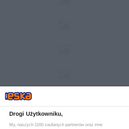
Drogi Użytkowniku,
My, naszych 1160 zaufanych partnerów oraz inne