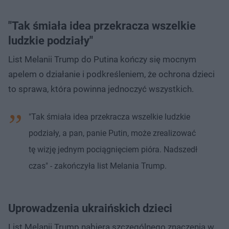
"Tak śmiała idea przekracza wszelkie
ludzkie podziały"
List Melanii Trump do Putina kończy się mocnym
apelem o działanie i podkreśleniem, że ochrona dzieci
to sprawa, która powinna jednoczyć wszystkich.
"Tak śmiała idea przekracza wszelkie ludzkie
podziały, a pan, panie Putin, może zrealizować
tę wizję jednym pociągnięciem pióra. Nadszedł
czas" - zakończyła list Melania Trump.
Uprowadzenia ukraińskich dzieci
List Melanii Trump nabiera szczególnego znaczenia w