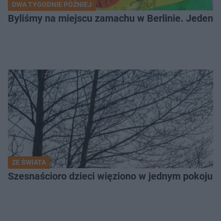
DWA TYGODNIE PÓŹNIEJ
Byliśmy na miejscu zamachu w Berlinie. Jeden 
ZE ŚWIATA
Szesnaścioro dzieci więziono w jednym pokoju. 