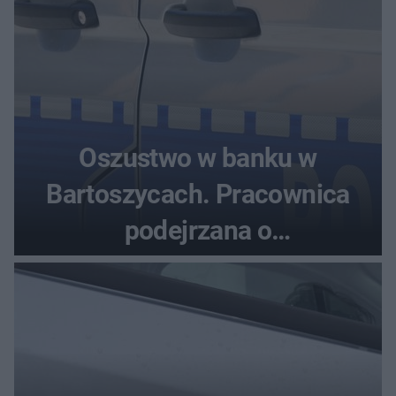
Oszustwo w banku w
Bartoszycach. Pracownica
podejrzana o
przywłaszczenie 470 000 zł