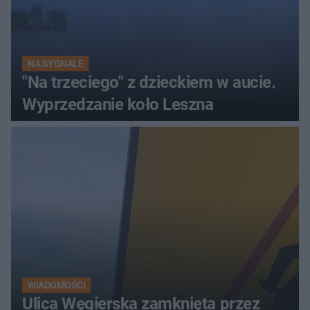
NA SYGNALE
"Na trzeciego" z dzieckiem w aucie.
Wyprzedzanie koło Leszna
WIADOMOŚCI
Ulica Węgierska zamknięta przez