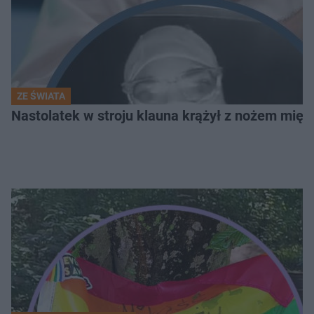
ZE ŚWIATA
Nastolatek w stroju klauna krążył z nożem mię