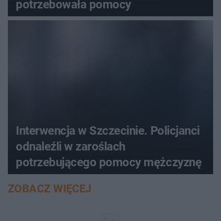
potrzebowała pomocy
Interwencja w Szczecinie. Policjanci
odnaleźli w zaroślach
potrzebującego pomocy mężczyznę
ZOBACZ WIĘCEJ