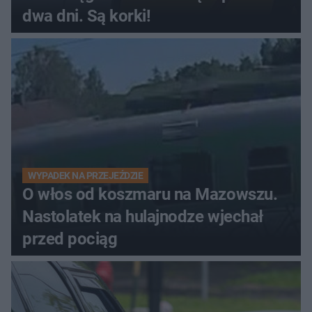
dwa dni. Są korki!
WYPADEK NA PRZEJEŹDZIE
O włos od koszmaru na Mazowszu.
Nastolatek na hulajnodze wjechał
przed pociąg