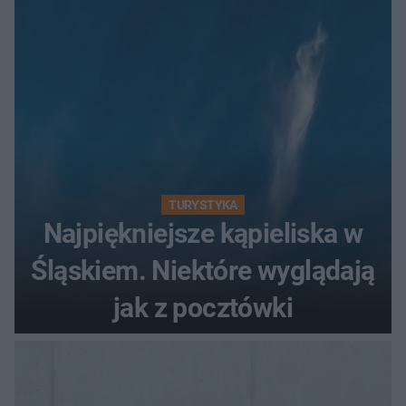
TURYSTYKA
Najpiękniejsze kąpieliska w
Śląskiem. Niektóre wyglądają
jak z pocztówki