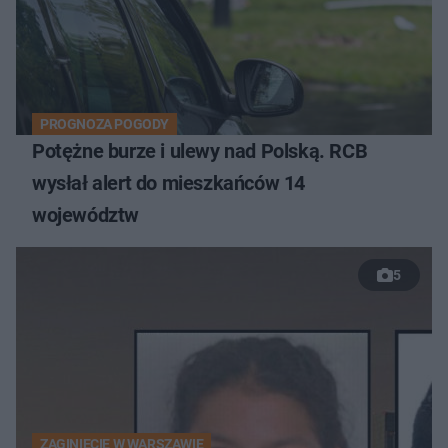
PROGNOZA POGODY
Potężne burze i ulewy nad Polską. RCB
wysłał alert do mieszkańców 14
województw
5
ZAGINIĘCIE W WARSZAWIE