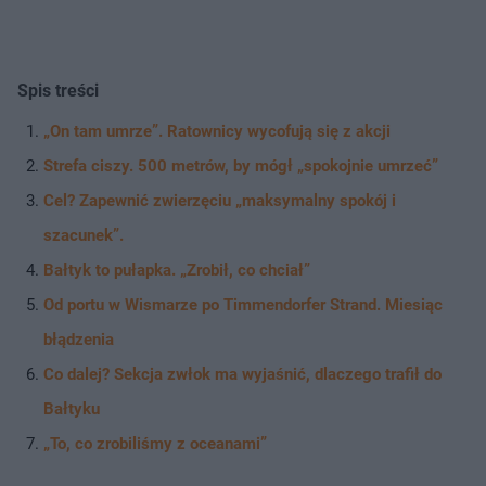
Spis treści
„On tam umrze”. Ratownicy wycofują się z akcji
Strefa ciszy. 500 metrów, by mógł „spokojnie umrzeć”
Cel? Zapewnić zwierzęciu „maksymalny spokój i
szacunek”.
Bałtyk to pułapka. „Zrobił, co chciał”
Od portu w Wismarze po Timmendorfer Strand. Miesiąc
błądzenia
Co dalej? Sekcja zwłok ma wyjaśnić, dlaczego trafił do
Bałtyku
„To, co zrobiliśmy z oceanami”