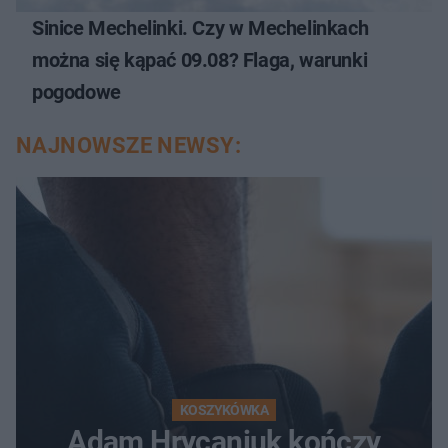
Sinice Mechelinki. Czy w Mechelinkach
można się kąpać 09.08? Flaga, warunki
pogodowe
NAJNOWSZE NEWSY:
KOSZYKÓWKA
Adam Hrycaniuk kończy