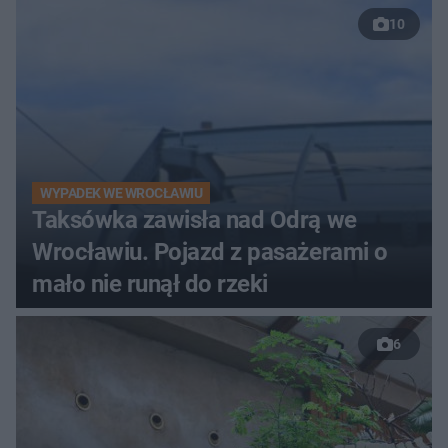
10
WYPADEK WE WROCŁAWIU
Taksówka zawisła nad Odrą we
Wrocławiu. Pojazd z pasażerami o
mało nie runął do rzeki
6