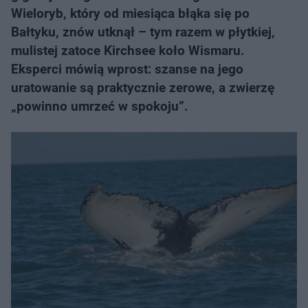
Wieloryb, który od miesiąca błąka się po
Bałtyku, znów utknął – tym razem w płytkiej,
mulistej zatoce Kirchsee koło Wismaru.
Eksperci mówią wprost: szanse na jego
uratowanie są praktycznie zerowe, a zwierzę
„powinno umrzeć w spokoju”.