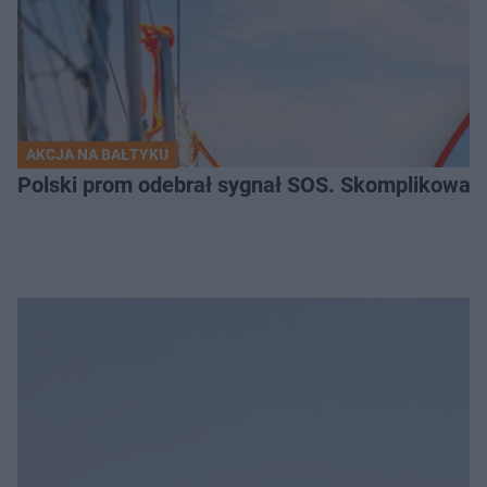
AKCJA NA BAŁTYKU
Polski prom odebrał sygnał SOS. Skomplikowan