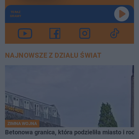
TERAZ
GRAMY
NAJNOWSZE Z DZIAŁU ŚWIAT
ZIMNA WOJNA
Betonowa granica, która podzieliła miasto i rodz