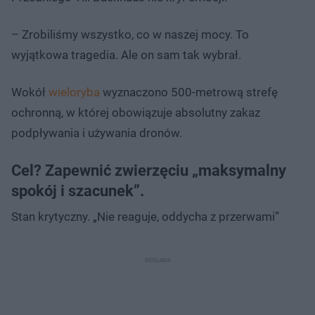
– Zrobiliśmy wszystko, co w naszej mocy. To
wyjątkowa tragedia. Ale on sam tak wybrał.
Wokół
wieloryba
wyznaczono 500-metrową strefę
ochronną, w której obowiązuje absolutny zakaz
podpływania i używania dronów.
Cel? Zapewnić zwierzęciu „maksymalny
spokój i szacunek”.
Stan krytyczny. „Nie reaguje, oddycha z przerwami”