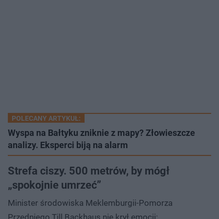
POLECANY ARTYKUŁ:
Wyspa na Bałtyku zniknie z mapy? Złowieszcze
analizy. Eksperci biją na alarm
Strefa ciszy. 500 metrów, by mógł
„spokojnie umrzeć”
Minister środowiska Meklemburgii-Pomorza
Przedniego Till Backhaus nie krył emocji: