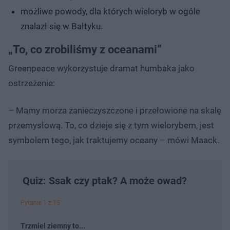
możliwe powody, dla których wieloryb w ogóle
znalazł się w Bałtyku.
„To, co zrobiliśmy z oceanami”
Greenpeace wykorzystuje dramat humbaka jako
ostrzeżenie:
– Mamy morza zanieczyszczone i przełowione na skalę
przemysłową. To, co dzieje się z tym wielorybem, jest
symbolem tego, jak traktujemy oceany – mówi Maack.
Quiz: Ssak czy ptak? A może owad?
Pytanie 1 z 15
Trzmiel ziemny to...