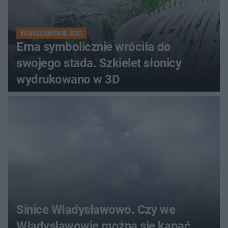
WARSZAWSKIE ZOO
Erna symbolicznie wróciła do
swojego stada. Szkielet słonicy
wydrukowano w 3D
Sinice Władysławowo. Czy we
Władysławowie można się kąpać