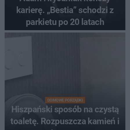
karierę. „Bestia” schodzi z
parkietu po 20 latach
DOMOWE PORZĄDKI
Hiszpański sposób na czystą
toaletę. Rozpuszcza kamień i