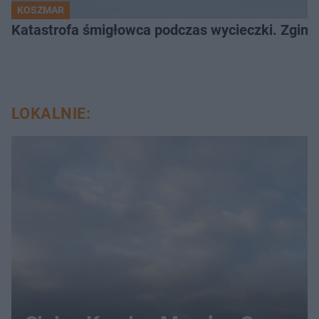
KOSZMAR
Katastrofa śmigłowca podczas wycieczki. Zginęł
LOKALNIE: