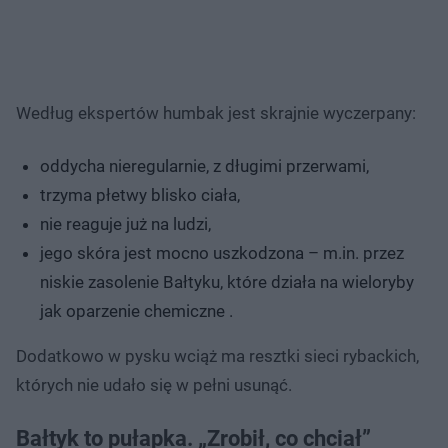
Według ekspertów humbak jest skrajnie wyczerpany:
oddycha nieregularnie, z długimi przerwami,
trzyma płetwy blisko ciała,
nie reaguje już na ludzi,
jego skóra jest mocno uszkodzona – m.in. przez
niskie zasolenie Bałtyku, które działa na wieloryby
jak oparzenie chemiczne .
Dodatkowo w pysku wciąż ma resztki sieci rybackich,
których nie udało się w pełni usunąć.
Bałtyk to pułapka. „Zrobił, co chciał”