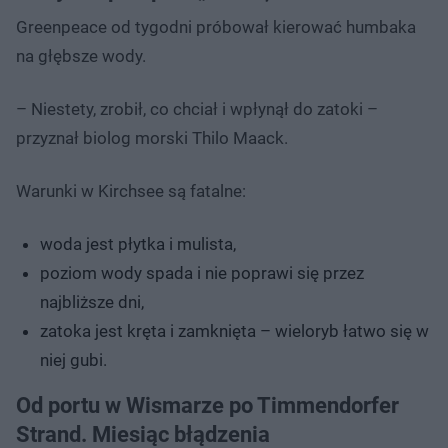
Greenpeace od tygodni próbował kierować humbaka
na głębsze wody.
– Niestety, zrobił, co chciał i wpłynął do zatoki –
przyznał biolog morski Thilo Maack.
Warunki w Kirchsee są fatalne:
woda jest płytka i mulista,
poziom wody spada i nie poprawi się przez
najbliższe dni,
zatoka jest kręta i zamknięta – wieloryb łatwo się w
niej gubi.
Od portu w Wismarze po Timmendorfer
Strand. Miesiąc błądzenia