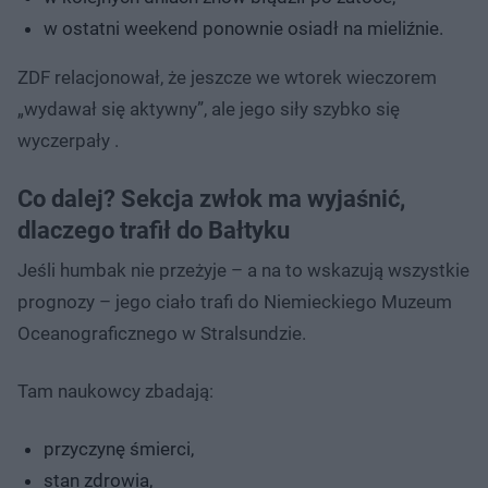
w ostatni weekend ponownie osiadł na mieliźnie.
ZDF relacjonował, że jeszcze we wtorek wieczorem
„wydawał się aktywny”, ale jego siły szybko się
wyczerpały .
Co dalej? Sekcja zwłok ma wyjaśnić,
dlaczego trafił do Bałtyku
Jeśli humbak nie przeżyje – a na to wskazują wszystkie
prognozy – jego ciało trafi do Niemieckiego Muzeum
Oceanograficznego w Stralsundzie.
Tam naukowcy zbadają:
przyczynę śmierci,
stan zdrowia,