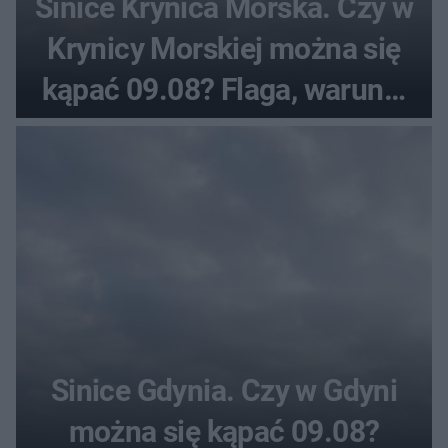
Sinice Krynica Morska. Czy w
Krynicy Morskiej można się
kąpać 09.08? Flaga, warunki
pogodowe
Sinice Gdynia. Czy w Gdyni
można się kąpać 09.08?