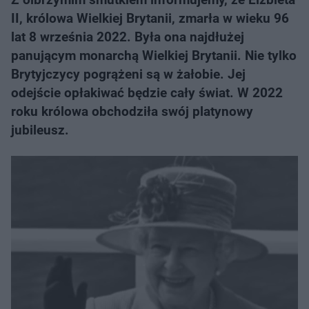
II, królowa Wielkiej Brytanii, zmarła w wieku 96
lat 8 września 2022. Była ona najdłużej
panującym monarchą Wielkiej Brytanii. Nie tylko
Brytyjczycy pogrążeni są w żałobie. Jej
odejście opłakiwać będzie cały świat. W 2022
roku królowa obchodziła swój platynowy
jubileusz.