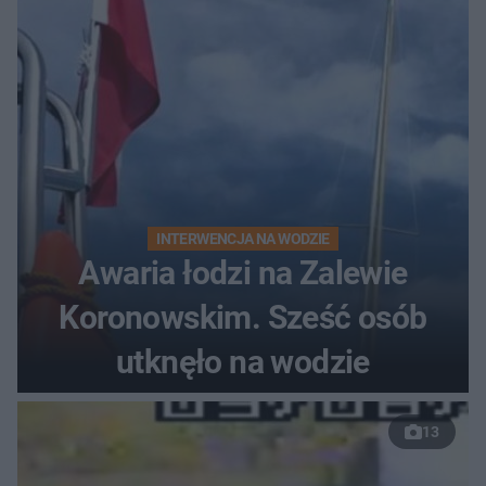
INTERWENCJA NA WODZIE
Awaria łodzi na Zalewie
Koronowskim. Sześć osób
utknęło na wodzie
13