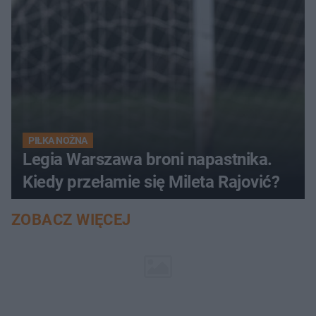
PIŁKA NOŻNA
Legia Warszawa broni napastnika.
Kiedy przełamie się Mileta Rajović?
ZOBACZ WIĘCEJ