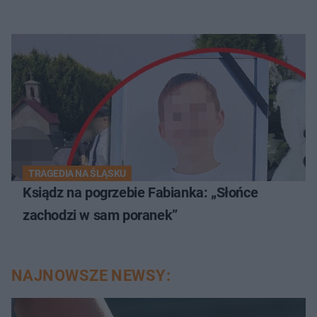
TRAGEDIA NA ŚLĄSKU
Ksiądz na pogrzebie Fabianka: „Słońce
zachodzi w sam poranek”
NAJNOWSZE NEWSY: