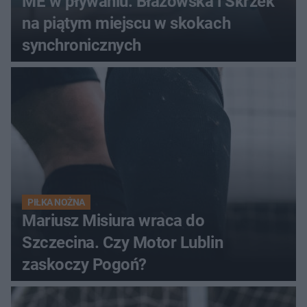
ME w pływaniu. Błażowska i Skrzek
na piątym miejscu w skokach
synchronicznych
PIŁKA NOŻNA
Mariusz Misiura wraca do
Szczecina. Czy Motor Lublin
zaskoczy Pogoń?