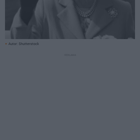
Autor: Shutterstock