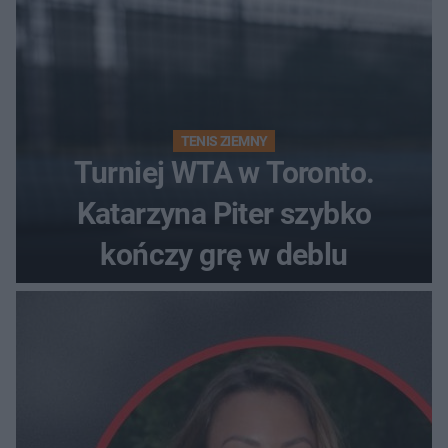
TENIS ZIEMNY
Turniej WTA w Toronto.
Katarzyna Piter szybko
kończy grę w deblu