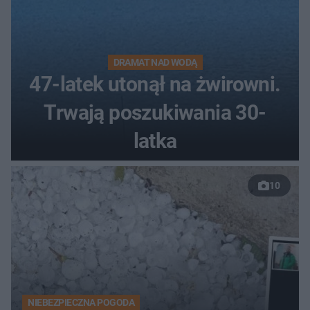
DRAMAT NAD WODĄ
47-latek utonął na żwirowni.
Trwają poszukiwania 30-
latka
10
NIEBEZPIECZNA POGODA