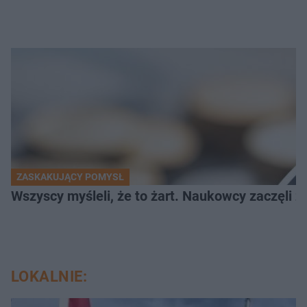
ZASKAKUJĄCY POMYSŁ
Wszyscy myśleli, że to żart. Naukowcy zaczęli z
LOKALNIE: