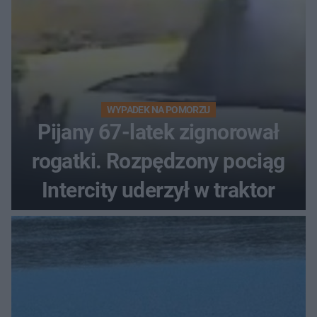
WYPADEK NA POMORZU
Pijany 67-latek zignorował
rogatki. Rozpędzony pociąg
Intercity uderzył w traktor