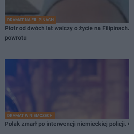
DRAMAT NA FILIPINACH
Piotr od dwóch lat walczy o życie na Filipinach
powrotu
DRAMAT W NIEMCZECH
Polak zmarł po interwencji niemieckiej policji. 