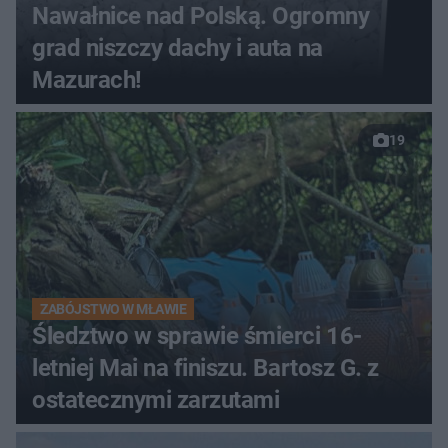
Nawałnice nad Polską. Ogromny
grad niszczy dachy i auta na
Mazurach!
19
ZABÓJSTWO W MŁAWIE
Śledztwo w sprawie śmierci 16-
letniej Mai na finiszu. Bartosz G. z
ostatecznymi zarzutami