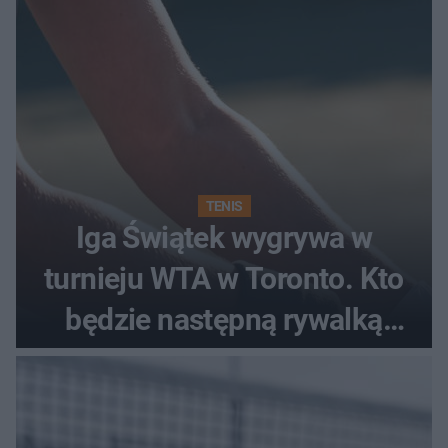
TENIS
Iga Świątek wygrywa w
turnieju WTA w Toronto. Kto
będzie następną rywalką
Polki?