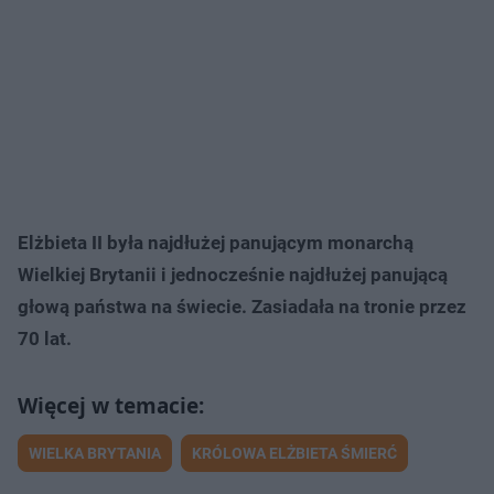
Elżbieta II była najdłużej panującym monarchą
Wielkiej Brytanii i jednocześnie najdłużej panującą
głową państwa na świecie. Zasiadała na tronie przez
70 lat.
WIELKA BRYTANIA
KRÓLOWA ELŻBIETA ŚMIERĆ