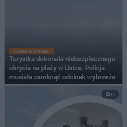
INTERWENCJA POLICJI
Turystka dokonała niebezpiecznego
okrycia na plaży w Ustce. Policja
musiała zamknąć odcinek wybrzeża
15