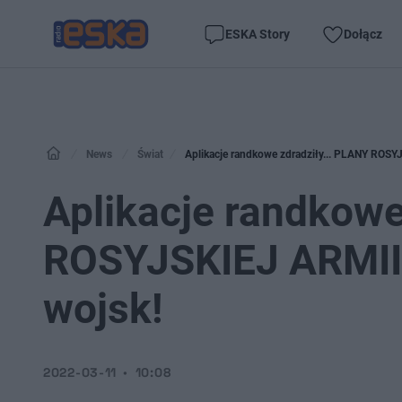
ESKA Story
Dołącz
News
Świat
Aplikacje randkowe zdradziły... PLANY ROSY
Aplikacje randkowe
ROSYJSKIEJ ARMII!
wojsk!
2022-03-11
10:08