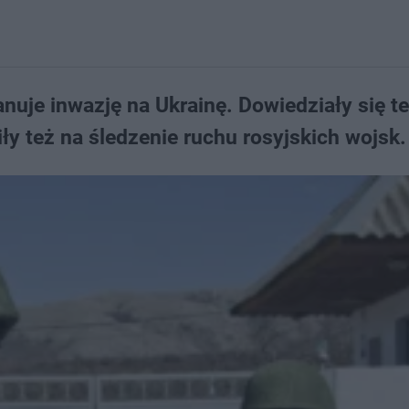
anuje inwazję na Ukrainę. Dowiedziały się t
iły też na śledzenie ruchu rosyjskich wojsk.