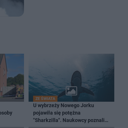
ZE ŚWIATA
U wybrzeży Nowego Jorku
 osoby
pojawiła się potężna
"Sharkzilla". Naukowcy poznali
zaskakującą prawdę