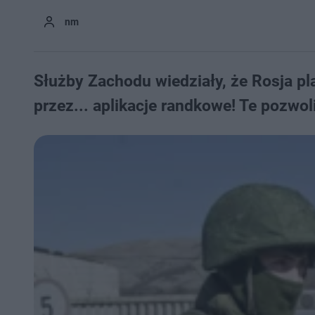
nm
Służby Zachodu wiedziały, że Rosja pl
przez... aplikacje randkowe! Te pozwol