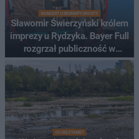
KONCERT U REDEMPTORYSTY
Sławomir Świerzyński królem
imprezy u Rydzyka. Bayer Full
rozgrzał publiczność w
Toruniu
CO SIĘ STANIE?