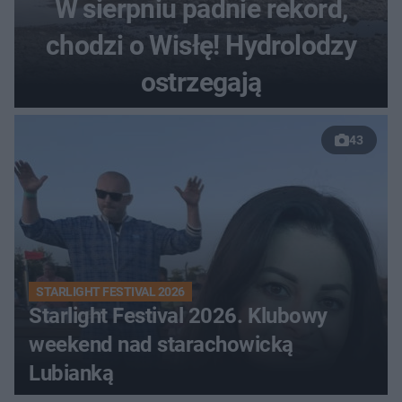
W sierpniu padnie rekord,
chodzi o Wisłę! Hydrolodzy
ostrzegają
43
STARLIGHT FESTIVAL 2026
Starlight Festival 2026. Klubowy
weekend nad starachowicką
Lubianką