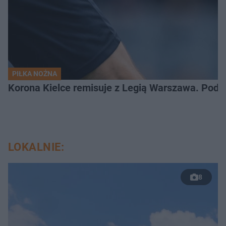
PIŁKA NOŻNA
Korona Kielce remisuje z Legią Warszawa. Podz
LOKALNIE:
8