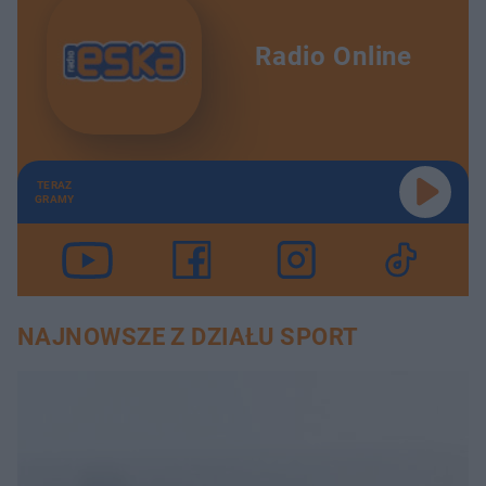
Radio Online
TERAZ
GRAMY
NAJNOWSZE Z DZIAŁU SPORT