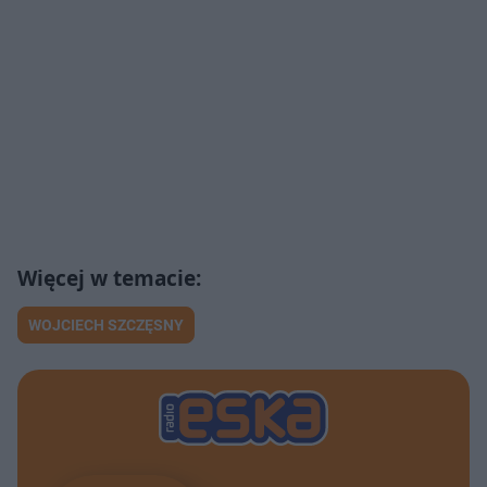
WOJCIECH SZCZĘSNY