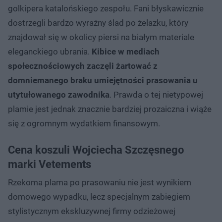
golkipera katalońskiego zespołu. Fani błyskawicznie
dostrzegli bardzo wyraźny ślad po żelazku, który
znajdował się w okolicy piersi na białym materiale
eleganckiego ubrania.
Kibice w mediach
społecznościowych zaczęli żartować z
domniemanego braku umiejętności prasowania u
utytułowanego zawodnika
. Prawda o tej nietypowej
plamie jest jednak znacznie bardziej prozaiczna i wiąże
się z ogromnym wydatkiem finansowym.
Cena koszuli Wojciecha Szczęsnego
marki Vetements
Rzekoma plama po prasowaniu nie jest wynikiem
domowego wypadku, lecz specjalnym zabiegiem
stylistycznym ekskluzywnej firmy odzieżowej