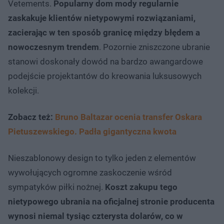
Vetements.
Popularny dom mody regularnie
zaskakuje klientów nietypowymi rozwiązaniami,
zacierając w ten sposób granicę między błędem a
nowoczesnym trendem
. Pozornie zniszczone ubranie
stanowi doskonały dowód na bardzo awangardowe
podejście projektantów do kreowania luksusowych
kolekcji.
Zobacz też:
Bruno Baltazar ocenia transfer Oskara
Pietuszewskiego. Padła gigantyczna kwota
Nieszablonowy design to tylko jeden z elementów
wywołujących ogromne zaskoczenie wśród
sympatyków piłki nożnej.
Koszt zakupu tego
nietypowego ubrania na oficjalnej stronie producenta
wynosi niemal tysiąc czterysta dolarów, co w