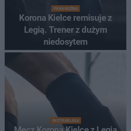
PIŁKA NOŻNA
Korona Kielce remisuje z
Legią. Trener z dużym
niedosytem
EKSTRAKLASA
Mecz Korona Kielce z Legią