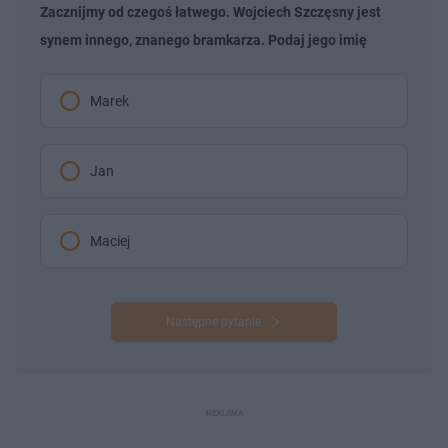
Zacznijmy od czegoś łatwego. Wojciech Szczęsny jest
synem innego, znanego bramkarza. Podaj jego imię
Marek
Jan
Maciej
Następne pytanie