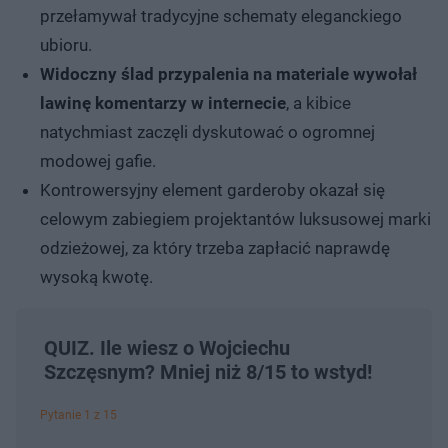
przełamywał tradycyjne schematy eleganckiego
ubioru.
Widoczny ślad przypalenia na materiale wywołał
lawinę komentarzy w internecie
, a kibice
natychmiast zaczęli dyskutować o ogromnej
modowej gafie.
Kontrowersyjny element garderoby okazał się
celowym zabiegiem projektantów luksusowej marki
odzieżowej, za który trzeba zapłacić naprawdę
wysoką kwotę.
QUIZ. Ile wiesz o Wojciechu
Szczęsnym? Mniej niż 8/15 to wstyd!
Pytanie 1 z 15