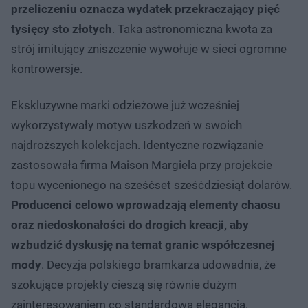
przeliczeniu oznacza wydatek przekraczający pięć
tysięcy sto złotych
. Taka astronomiczna kwota za
strój imitujący zniszczenie wywołuje w sieci ogromne
kontrowersje.
Ekskluzywne marki odzieżowe już wcześniej
wykorzystywały motyw uszkodzeń w swoich
najdroższych kolekcjach. Identyczne rozwiązanie
zastosowała firma Maison Margiela przy projekcie
topu wycenionego na sześćset sześćdziesiąt dolarów.
Producenci celowo wprowadzają elementy chaosu
oraz niedoskonałości do drogich kreacji, aby
wzbudzić dyskusję na temat granic współczesnej
mody
. Decyzja polskiego bramkarza udowadnia, że
szokujące projekty cieszą się równie dużym
zainteresowaniem co standardowa elegancja.