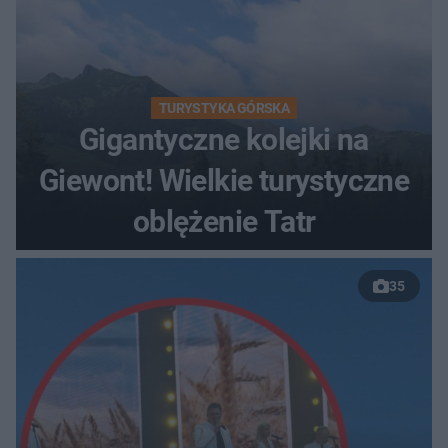
TURYSTYKA GÓRSKA
Gigantyczne kolejki na
Giewont! Wielkie turystyczne
oblężenie Tatr
35