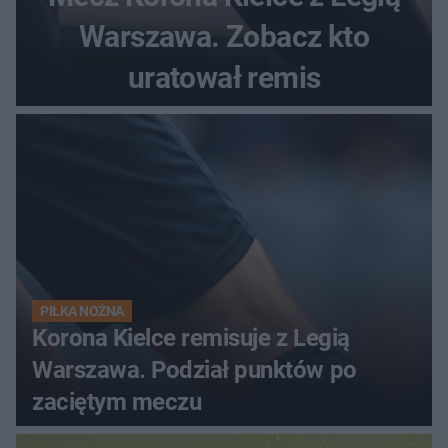
Warszawa. Zobacz kto
uratował remis
PIŁKA NOŻNA
Korona Kielce remisuje z Legią
Warszawa. Podział punktów po
zaciętym meczu