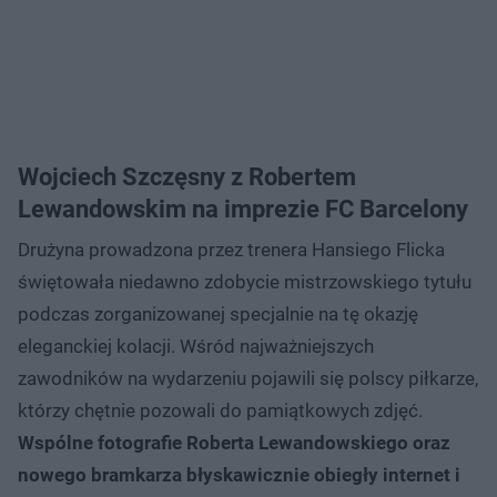
Wojciech Szczęsny z Robertem
Lewandowskim na imprezie FC Barcelony
Drużyna prowadzona przez trenera Hansiego Flicka
świętowała niedawno zdobycie mistrzowskiego tytułu
podczas zorganizowanej specjalnie na tę okazję
eleganckiej kolacji. Wśród najważniejszych
zawodników na wydarzeniu pojawili się polscy piłkarze,
którzy chętnie pozowali do pamiątkowych zdjęć.
Wspólne fotografie Roberta Lewandowskiego oraz
nowego bramkarza błyskawicznie obiegły internet i