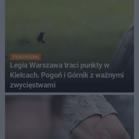
PIŁKA NOŻNA
Legia Warszawa traci punkty w
Kielcach. Pogoń i Górnik z ważnymi
zwycięstwami