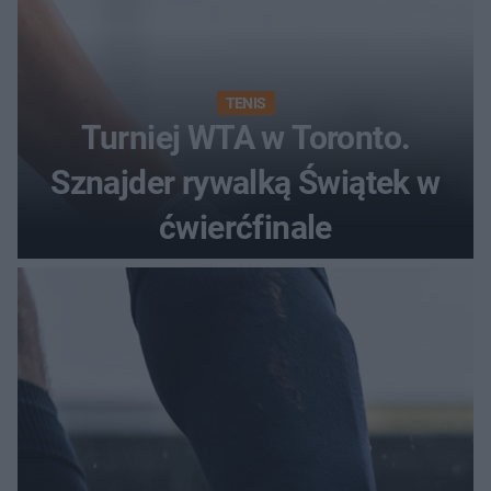
TENIS
Turniej WTA w Toronto.
Sznajder rywalką Świątek w
ćwierćfinale