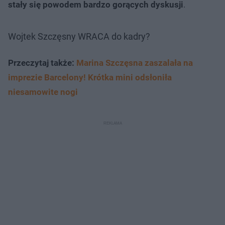
stały się powodem bardzo gorących dyskusji
.
Wojtek Szczęsny WRACA do kadry?
Przeczytaj także:
Marina Szczęsna zaszalała na
imprezie Barcelony! Krótka mini odsłoniła
niesamowite nogi