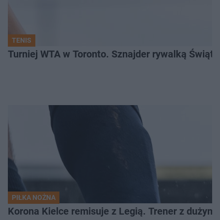
TENIS
Turniej WTA w Toronto. Sznajder rywalką Świąte
PIŁKA NOŻNA
Korona Kielce remisuje z Legią. Trener z dużym