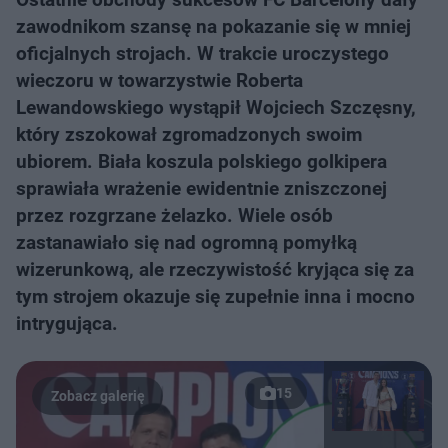
zawodnikom szansę na pokazanie się w mniej
oficjalnych strojach. W trakcie uroczystego
wieczoru w towarzystwie Roberta
Lewandowskiego wystąpił Wojciech Szczęsny,
który zszokował zgromadzonych swoim
ubiorem. Biała koszula polskiego golkipera
sprawiała wrażenie ewidentnie zniszczonej
przez rozgrzane żelazko. Wiele osób
zastanawiało się nad ogromną pomyłką
wizerunkową, ale rzeczywistość kryjąca się za
tym strojem okazuje się zupełnie inna i mocno
intrygująca.
15