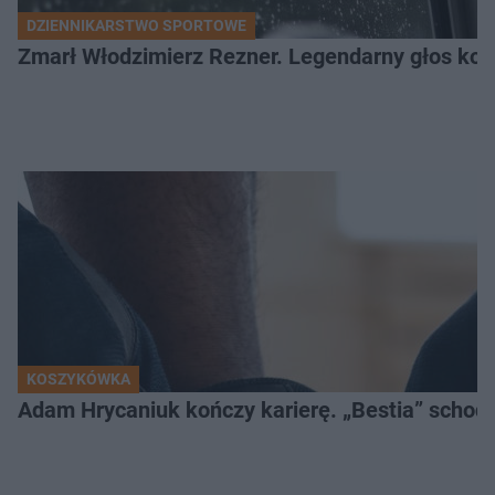
DZIENNIKARSTWO SPORTOWE
Zmarł Włodzimierz Rezner. Legendarny głos kola
KOSZYKÓWKA
Adam Hrycaniuk kończy karierę. „Bestia” schodzi