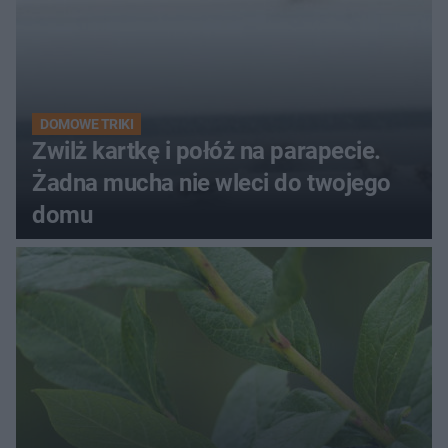
DOMOWE TRIKI
Zwilż kartkę i połóż na parapecie.
Żadna mucha nie wleci do twojego
domu