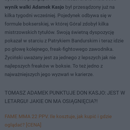
wynik walki Adamek Kasjo
był przesądzony już na
kilka tygodni wcześniej. Pojedynek odbywa się w
formule bokserskiej, w której Góral zdobył kilka
mistrzowskich tytułów. Swoją świetną dyspozycję
pokazał w starciu z Patrykiem Bandurskim i teraz idzie
po głowę kolejnego, freak-fightowego zawodnika.
Życiński uważany jest za jednego z lepszych jak nie
najlepszych freaków w boksie. To też jedno z
najważniejszych jego wyzwań w karierze.
TOMASZ ADAMEK PUNKTUJE DON KASJO: JEST W
LETARGU! JAKIE ON MA OSIĄGNIĘCIA?!
FAME MMA 22 PPV. Ile kosztuje, jak kupić i gdzie
oglądać? [CENA]