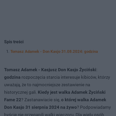
Spis treści
Tomasz Adamek - Don Kasjo 31.08.2024: godzina
Tomasz Adamek - Kasjusz Don Kasjo Życiński
:
godzina
rozpoczęcia starcia interesuje kibiców, którzy
uważają, że to najmocniejsze zestawienie na
historycznej gali.
Kiedy jest walka Adamek Życiński
Fame 22
? Zastanawiacie się,
o której walka Adamek
Don Kasjo 31 sierpnia 2024 na żywo
? Podpowiadamy
byście nie przegapili walki wieczoru. Dla wielu osób