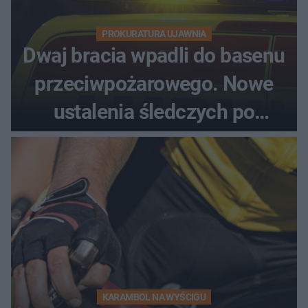
PROKURATURA UJAWNIA
Dwaj bracia wpadli do basenu
przeciwpożarowego. Nowe
ustalenia śledczych po
dramatycznej akcji
KARAMBOL NA WYŚCIGU