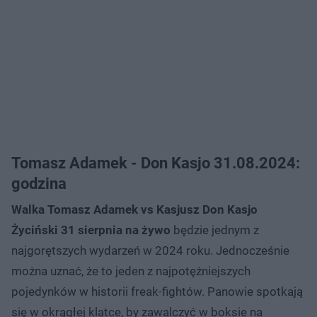
Tomasz Adamek - Don Kasjo 31.08.2024:
godzina
Walka Tomasz Adamek vs Kasjusz Don Kasjo
Życiński 31 sierpnia na żywo
będzie jednym z
najgorętszych wydarzeń w 2024 roku. Jednocześnie
można uznać, że to jeden z najpotężniejszych
pojedynków w historii freak-fightów. Panowie spotkają
się w okrągłej klatce, by zawalczyć w boksie na