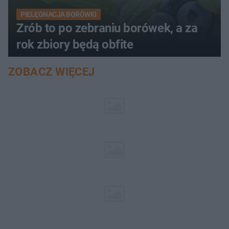
PIELĘGNACJA BORÓWKI
Zrób to po zebraniu borówek, a za
rok zbiory będą obfite
ZOBACZ WIĘCEJ