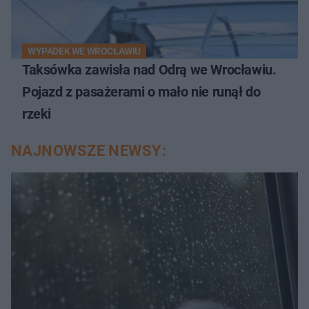
WYPADEK WE WROCŁAWIU
Taksówka zawisła nad Odrą we Wrocławiu.
Pojazd z pasażerami o mało nie runął do
rzeki
NAJNOWSZE NEWSY: