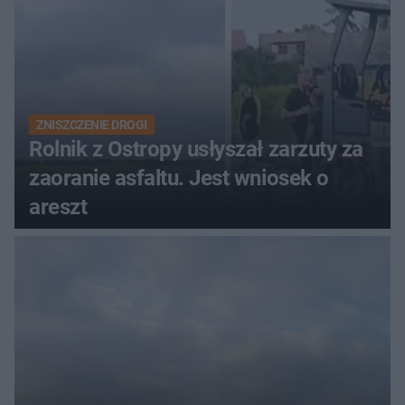
ZNISZCZENIE DROGI
Rolnik z Ostropy usłyszał zarzuty za
zaoranie asfaltu. Jest wniosek o
areszt