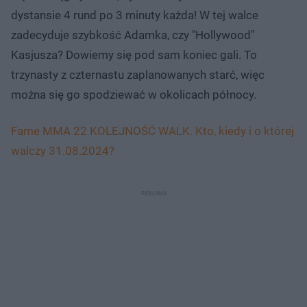
dystansie 4 rund po 3 minuty każda! W tej walce
zadecyduje szybkość Adamka, czy "Hollywood"
Kasjusza? Dowiemy się pod sam koniec gali. To
trzynasty z czternastu zaplanowanych starć, więc
można się go spodziewać w okolicach północy.
Fame MMA 22 KOLEJNOŚĆ WALK. Kto, kiedy i o której
walczy 31.08.2024?