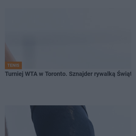
TENIS
Turniej WTA w Toronto. Sznajder rywalką Świąte