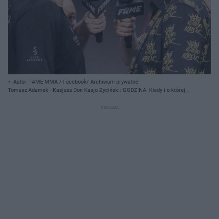
Autor: FAME MMA / Facebook/ Archiwum prywatne
Tomasz Adamek - Kasjusz Don Kasjo Życiński: GODZINA. Kiedy i o której
walka Fame MMA 22?