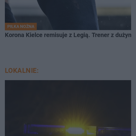
PIŁKA NOŻNA
Korona Kielce remisuje z Legią. Trener z dużym
LOKALNIE: