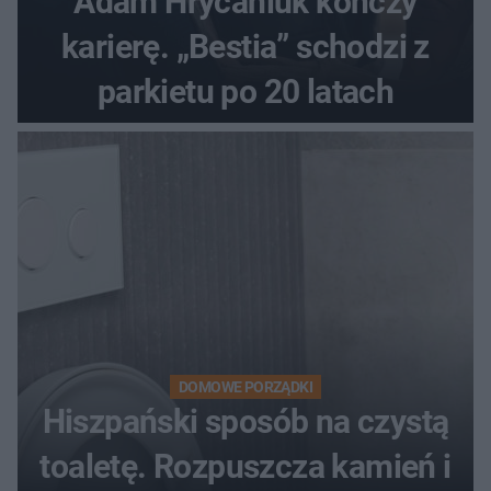
Adam Hrycaniuk kończy
karierę. „Bestia” schodzi z
parkietu po 20 latach
DOMOWE PORZĄDKI
Hiszpański sposób na czystą
toaletę. Rozpuszcza kamień i