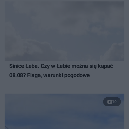
Sinice Łeba. Czy w Łebie można się kąpać
08.08? Flaga, warunki pogodowe
10