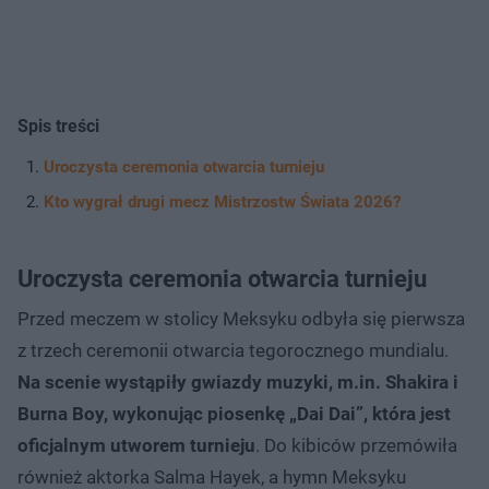
Spis treści
Uroczysta ceremonia otwarcia turnieju
Kto wygrał drugi mecz Mistrzostw Świata 2026?
Uroczysta ceremonia otwarcia turnieju
Przed meczem w stolicy Meksyku odbyła się pierwsza
z trzech ceremonii otwarcia tegorocznego mundialu.
Na scenie wystąpiły gwiazdy muzyki, m.in. Shakira i
Burna Boy, wykonując piosenkę „Dai Dai”, która jest
oficjalnym utworem turnieju
. Do kibiców przemówiła
również aktorka Salma Hayek, a hymn Meksyku