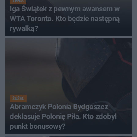
TENIS
Iga Świątek z pewnym awansem w
WTA Toronto. Kto będzie następną
rywalką?
ŻUŻEL
Abramczyk Polonia Bydgoszcz
deklasuje Polonię Piła. Kto zdobył
punkt bonusowy?