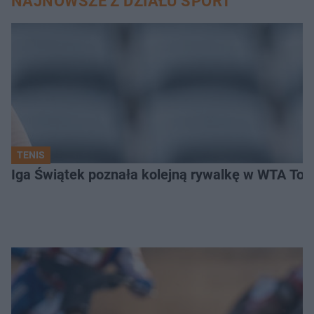
NAJNOWSZE Z DZIAŁU SPORT
TENIS
Iga Świątek poznała kolejną rywalkę w WTA Toro