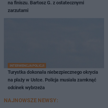
na finiszu. Bartosz G. z ostatecznymi
zarzutami
INTERWENCJA POLICJI
Turystka dokonała niebezpiecznego okrycia
na plaży w Ustce. Policja musiała zamknąć
odcinek wybrzeża
NAJNOWSZE NEWSY: