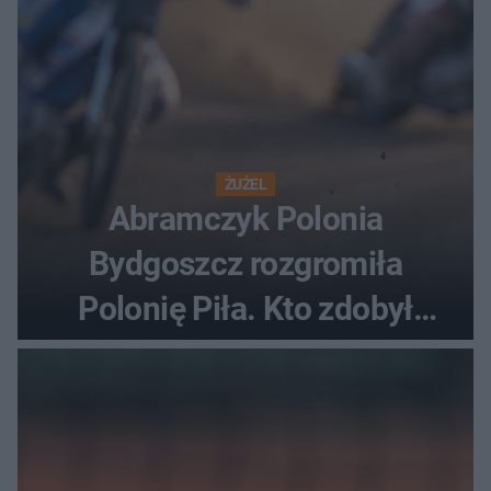
ŻUŻEL
Abramczyk Polonia
Bydgoszcz rozgromiła
Polonię Piła. Kto zdobył
najwięcej punktów?