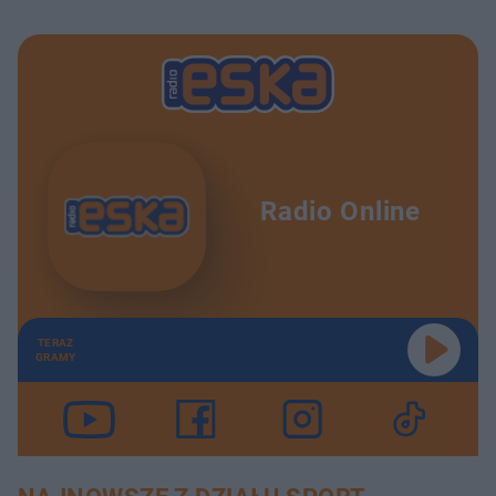
Radio Online
TERAZ
GRAMY