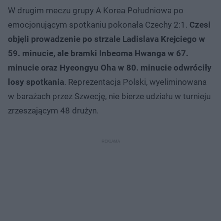
W drugim meczu grupy A Korea Południowa po
emocjonującym spotkaniu pokonała Czechy 2:1.
Czesi
objęli prowadzenie po strzale Ladislava Krejciego w
59. minucie, ale bramki Inbeoma Hwanga w 67.
minucie oraz Hyeongyu Oha w 80. minucie odwróciły
losy spotkania
. Reprezentacja Polski, wyeliminowana
w barażach przez Szwecję, nie bierze udziału w turnieju
zrzeszającym 48 drużyn.