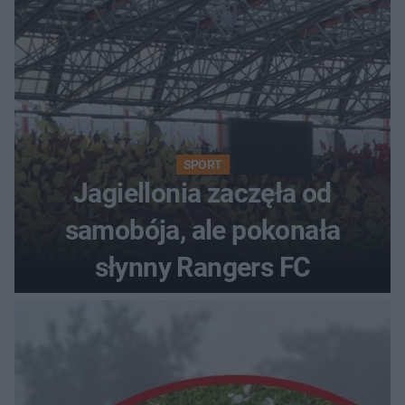
SPORT
Jagiellonia zaczęła od
samobója, ale pokonała
słynny Rangers FC