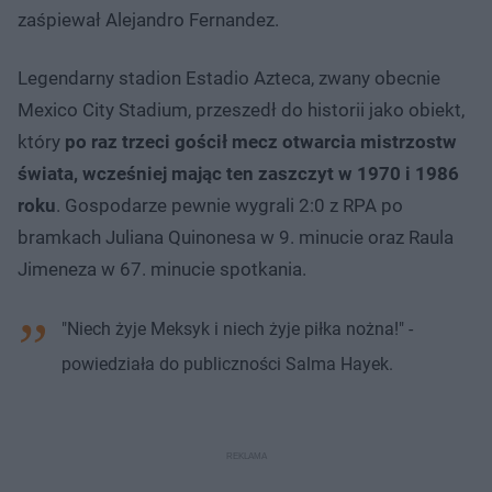
zaśpiewał Alejandro Fernandez.
Legendarny stadion Estadio Azteca, zwany obecnie
Mexico City Stadium, przeszedł do historii jako obiekt,
który
po raz trzeci gościł mecz otwarcia mistrzostw
świata, wcześniej mając ten zaszczyt w 1970 i 1986
roku
. Gospodarze pewnie wygrali 2:0 z RPA po
bramkach Juliana Quinonesa w 9. minucie oraz Raula
Jimeneza w 67. minucie spotkania.
"Niech żyje Meksyk i niech żyje piłka nożna!" -
powiedziała do publiczności Salma Hayek.