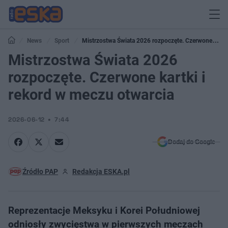
News
Sport
Mistrzostwa Świata 2026 rozpoczęte. Czerwone
kartki i rekord w meczu otwarcia
Mistrzostwa Świata 2026
rozpoczęte. Czerwone kartki i
rekord w meczu otwarcia
2026-06-12
7:44
Dodaj do Google
Źródło PAP
Redakcja ESKA.pl
Reprezentacje Meksyku i Korei Południowej
odniosły zwycięstwa w pierwszych meczach