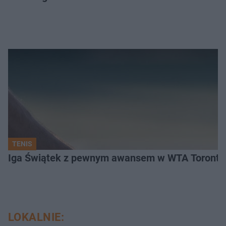
TENIS
Iga Świątek z pewnym awansem w WTA Toronto.
LOKALNIE: