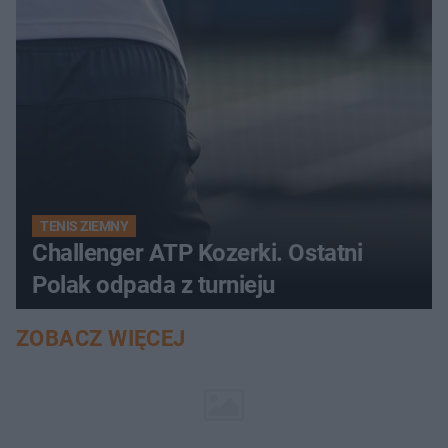
TENIS ZIEMNY
Challenger ATP Kozerki. Ostatni
Polak odpada z turnieju
ZOBACZ WIĘCEJ