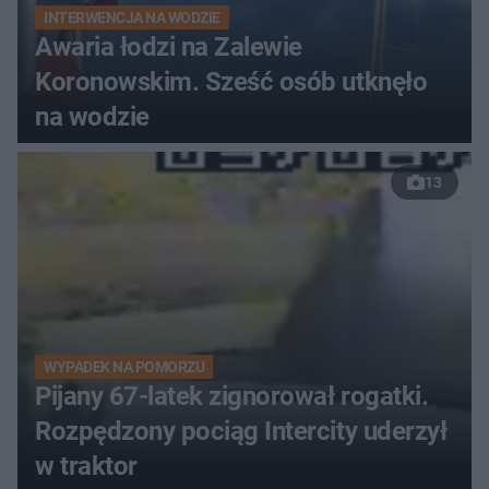
INTERWENCJA NA WODZIE
Awaria łodzi na Zalewie
Koronowskim. Sześć osób utknęło
na wodzie
13
WYPADEK NA POMORZU
Pijany 67-latek zignorował rogatki.
Rozpędzony pociąg Intercity uderzył
w traktor