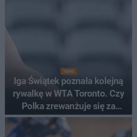
TENIS
Iga Świątek poznała kolejną
rywalkę w WTA Toronto. Czy
Polka zrewanżuje się za
ostatnią porażkę?