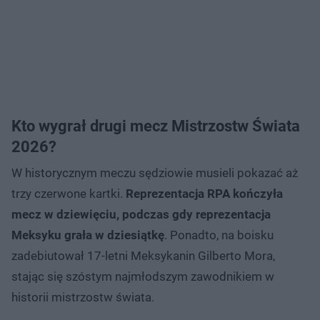
Kto wygrał drugi mecz Mistrzostw Świata
2026?
W historycznym meczu sędziowie musieli pokazać aż
trzy czerwone kartki.
Reprezentacja RPA kończyła
mecz w dziewięciu, podczas gdy reprezentacja
Meksyku grała w dziesiątkę
. Ponadto, na boisku
zadebiutował 17-letni Meksykanin Gilberto Mora,
stając się szóstym najmłodszym zawodnikiem w
historii mistrzostw świata.