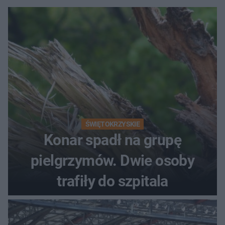
ŚWIĘTOKRZYSKIE
Konar spadł na grupę
pielgrzymów. Dwie osoby
trafiły do szpitala