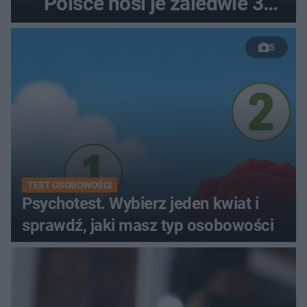
Polsce nosi je zaledwie 3
kobiety
5
TEST OSOBOWOŚCI
Psychotest. Wybierz jeden kwiat i
sprawdź, jaki masz typ osobowości