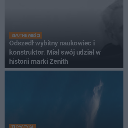
SMUTNE WIEŚCI
Odszedł wybitny naukowiec i
konstruktor. Miał swój udział w
historii marki Zenith
TURYSTYKA