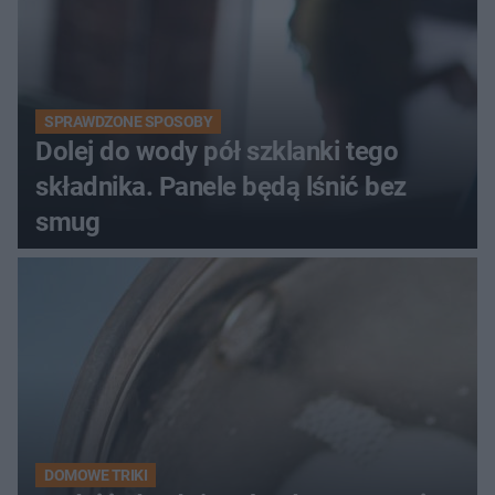
SPRAWDZONE SPOSOBY
Dolej do wody pół szklanki tego
składnika. Panele będą lśnić bez
smug
DOMOWE TRIKI