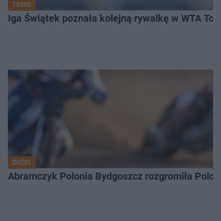
TENIS
Iga Świątek poznała kolejną rywalkę w WTA Toro
ŻUŻEL
Abramczyk Polonia Bydgoszcz rozgromiła Poloni