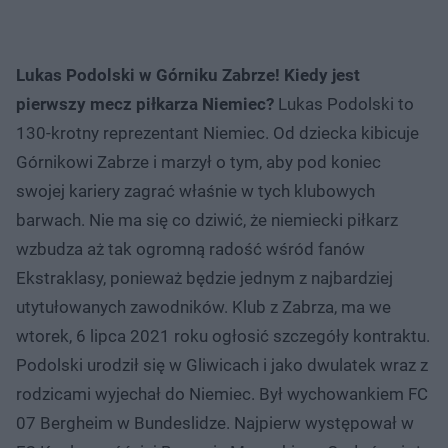
Lukas Podolski w Górniku Zabrze! Kiedy jest
pierwszy mecz piłkarza Niemiec?
Lukas Podolski to
130-krotny reprezentant Niemiec. Od dziecka kibicuje
Górnikowi Zabrze i marzył o tym, aby pod koniec
swojej kariery zagrać właśnie w tych klubowych
barwach. Nie ma się co dziwić, że niemiecki piłkarz
wzbudza aż tak ogromną radość wśród fanów
Ekstraklasy, ponieważ będzie jednym z najbardziej
utytułowanych zawodników. Klub z Zabrza, ma we
wtorek, 6 lipca 2021 roku ogłosić szczegóły kontraktu.
Podolski urodził się w Gliwicach i jako dwulatek wraz z
rodzicami wyjechał do Niemiec. Był wychowankiem FC
07 Bergheim w Bundeslidze. Najpierw występował w