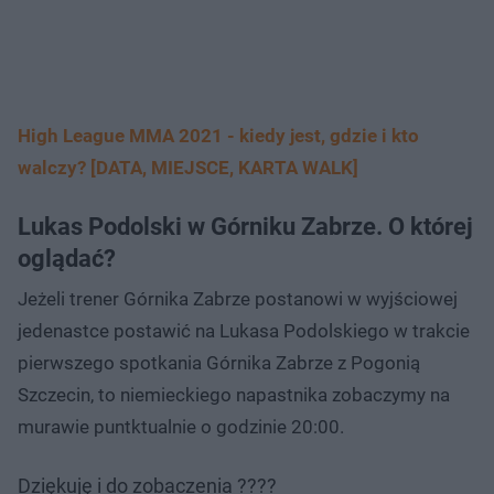
High League MMA 2021 - kiedy jest, gdzie i kto
walczy? [DATA, MIEJSCE, KARTA WALK]
Lukas Podolski w Górniku Zabrze. O której
oglądać?
Jeżeli trener Górnika Zabrze postanowi w wyjściowej
jedenastce postawić na Lukasa Podolskiego w trakcie
pierwszego spotkania Górnika Zabrze z Pogonią
Szczecin, to niemieckiego napastnika zobaczymy na
murawie puntktualnie o godzinie 20:00.
Dziękuję i do zobaczenia ????