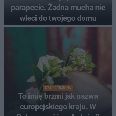
parapecie. Żadna mucha nie
wleci do twojego domu
RZADKIE IMIONA
To imię brzmi jak nazwa
europejskiego kraju. W