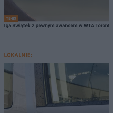
TENIS
Iga Świątek z pewnym awansem w WTA Toronto.
LOKALNIE: