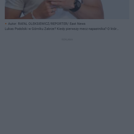
Autor: RAFAL OLEKSIEWICZ/REPORTER/ East News
Lukas Podolski w Górniku Zabrze? Kiedy pierwszy mecz napastnika? O której
oglądać?