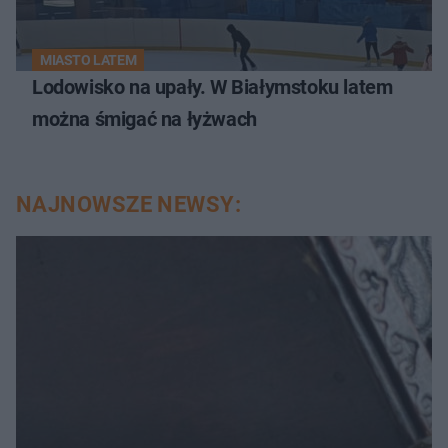
MIASTO LATEM
Lodowisko na upały. W Białymstoku latem
można śmigać na łyżwach
NAJNOWSZE NEWSY: