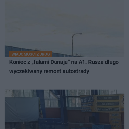
WIADOMOŚCI Z DRÓG
Koniec z „falami Dunaju” na A1. Rusza długo
wyczekiwany remont autostrady