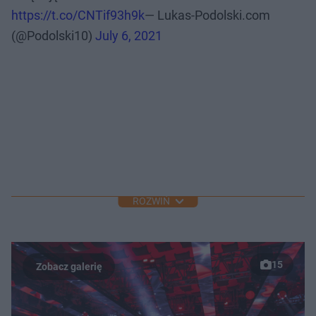
https://t.co/CNTif93h9k
— Lukas-Podolski.com
(@Podolski10)
July 6, 2021
ROZWIŃ
15