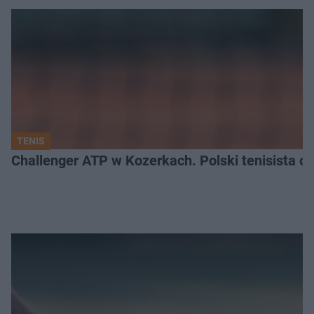
TENIS
Challenger ATP w Kozerkach. Polski tenisista od