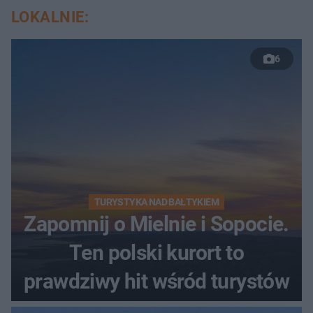
LOKALNIE:
6
TURYSTYKA NAD BAŁTYKIEM
Zapomnij o Mielnie i Sopocie.
Ten polski kurort to
prawdziwy hit wśród turystów