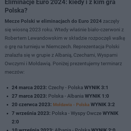
Eliminacje Euro 2024: kiedy i z kim gra
Polska?
Mecze Polski w eliminacjach do Euro 2024
zaczęły
się wiosną 2023 roku. Wtedy właśnie biało-czerwoni z
Robertem Lewandowskim w składzie rozpoczęli walkę
o grę na turnieju w Niemczech. Reprezentacja Polski
znalazła się w grupie z Albanią, Czechami, Wyspami
Owczymi i Mołdawią. Poniżej prezentujemy terminarz
meczów:
24 marca 2023:
Czechy - Polska
WYNIK 3:1
27 marca 2023:
Polska - Albania
WYNIK 1:0
20 czerwca 2023:
WYNIK 3:2
Mołdawia - Polska
7 września 2023:
Polska - Wyspy Owcze
WYNIK
2:0
10 września 2023:
Albania - Polska
WYNIK 2:0