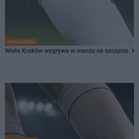
PIŁKA NOŻNA
Wisła Kraków wygrywa w meczu na szczycie. Kto