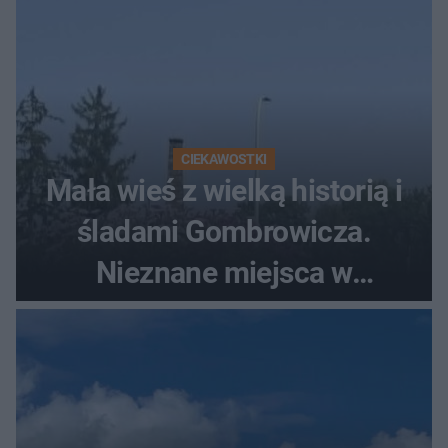
CIEKAWOSTKI
Mała wieś z wielką historią i
śladami Gombrowicza.
Nieznane miejsca w
Świętokrzyskiem