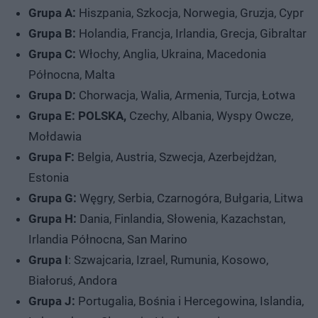
Grupa A:
Hiszpania, Szkocja, Norwegia, Gruzja, Cypr
Grupa B:
Holandia, Francja, Irlandia, Grecja, Gibraltar
Grupa C:
Włochy, Anglia, Ukraina, Macedonia
Północna, Malta
Grupa D:
Chorwacja, Walia, Armenia, Turcja, Łotwa
Grupa E:
POLSKA,
Czechy, Albania, Wyspy Owcze,
Mołdawia
Grupa F:
Belgia, Austria, Szwecja, Azerbejdżan,
Estonia
Grupa G:
Węgry, Serbia, Czarnogóra, Bułgaria, Litwa
Grupa H:
Dania, Finlandia, Słowenia, Kazachstan,
Irlandia Północna, San Marino
Grupa I
: Szwajcaria, Izrael, Rumunia, Kosowo,
Białoruś, Andora
Grupa J:
Portugalia, Bośnia i Hercegowina, Islandia,