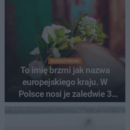
RZADKIE IMIONA
To imię brzmi jak nazwa
europejskiego kraju. W
Polsce nosi je zaledwie 3
kobiety