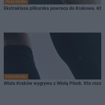
PIŁKA NOŻNA
Ekstraklasa piłkarska powraca do Krakowa. Kto 
PIŁKA NOŻNA
Wisła Kraków wygrywa z Wisłą Płock. Kto rozstr