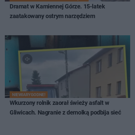
Dramat w Kamiennej Górze. 15-latek
zaatakowany ostrym narzędziem
NIEWIARYGODNE!
Wkurzony rolnik zaorał świeży asfalt w
Gliwicach. Nagranie z demolką podbija sieć