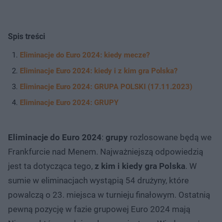
Spis treści
Eliminacje do Euro 2024: kiedy mecze?
Eliminacje Euro 2024: kiedy i z kim gra Polska?
Eliminacje Euro 2024: GRUPA POLSKI (17.11.2023)
Eliminacje Euro 2024: GRUPY
Eliminacje do Euro 2024
:
grupy
rozlosowane będą we
Frankfurcie nad Menem. Najważniejszą odpowiedzią
jest ta dotycząca tego,
z kim i kiedy gra Polska
. W
sumie w eliminacjach wystąpią 54 drużyny, które
powalczą o 23. miejsca w turnieju finałowym. Ostatnią
pewną pozycję w fazie grupowej Euro 2024 mają