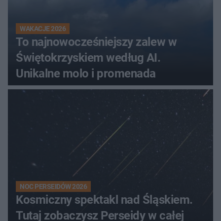
WAKACJE 2026
To najnowocześniejszy zalew w
Świętokrzyskiem według AI.
Unikalne molo i promenada
NOC PERSEIDÓW 2026
Kosmiczny spektakl nad Śląskiem.
Tutaj zobaczysz Perseidy w całej