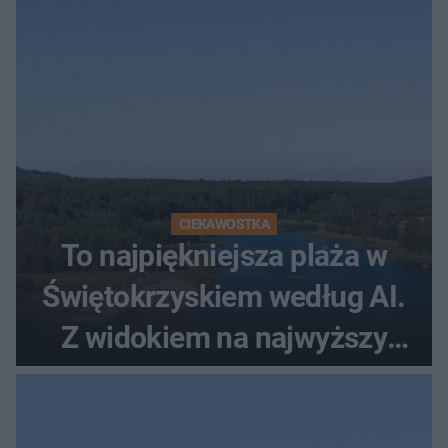
CIEKAWOSTKA
To najpiękniejsza plaża w
Świętokrzyskiem według AI.
Z widokiem na najwyższy
szczyt Gór Świętokrzyskich