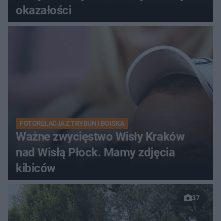
okazałości
FOTORELACJA Z TRYBUN I BOISKA
Ważne zwycięstwo Wisły Kraków
nad Wisłą Płock. Mamy zdjęcia
kibiców
37