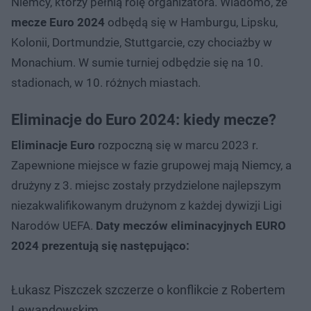
Niemcy, którzy pełnią rolę organizatora. Wiadomo, że
mecze Euro 2024
odbędą się w Hamburgu, Lipsku,
Kolonii, Dortmundzie, Stuttgarcie, czy chociażby w
Monachium. W sumie turniej odbędzie się na 10.
stadionach, w 10. różnych miastach.
Eliminacje do Euro 2024: kiedy mecze?
Eliminacje Euro
rozpoczną się w marcu 2023 r.
Zapewnione miejsce w fazie grupowej mają Niemcy, a
drużyny z 3. miejsc zostały przydzielone najlepszym
niezakwalifikowanym drużynom z każdej dywizji Ligi
Narodów UEFA.
Daty meczów eliminacyjnych EURO
2024 prezentują się następująco:
Łukasz Piszczek szczerze o konflikcie z Robertem
Lewandowskim