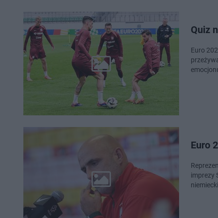
Quiz n
Euro 2024
przeżywa
emocjonu
Euro 2
Reprezen
imprezy 
niemieck