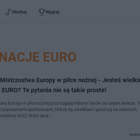
Słuchaj
Wygraj
INACJE EURO
Mistrzostwa Europy w piłce nożnej - Jesteś wielk
EURO? Te pytania nie są takie proste!
twa Europy w piłce nożnej przyciągają miliony fanów na całym świecie. T
z popularnymi sportowcami, którzy są uwielbiani i goszczą na salonach.
waliśmy QUIZ, który spra…
dodan