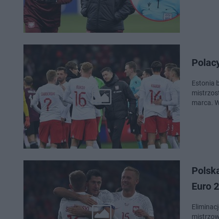
Polacy
Estonia 
mistrzos
marca. W
Polska
Euro 2
Eliminac
mistrzow