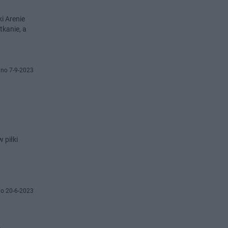
i Arenie
tkanie, a
no 7-9-2023
 piłki
o 20-6-2023