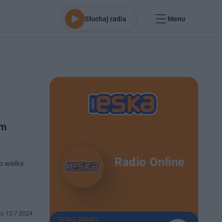
Słuchaj radia
Menu
im
Radio Online
o wielka
o 12-7-2024
TERAZ GRAMY