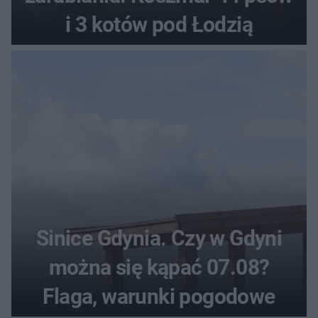
i 3 kotów pod Łodzią
Sinice Gdynia. Czy w Gdyni
można się kąpać 07.08?
Flaga, warunki pogodowe