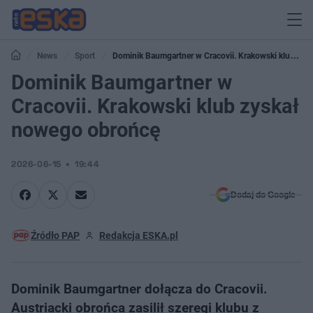
News
Sport
Dominik Baumgartner w Cracovii. Krakowski klub
zyskał nowego obrońcę
Dominik Baumgartner w
Cracovii. Krakowski klub zyskał
nowego obrońcę
2026-06-15
19:44
Dodaj do Google
Źródło PAP
Redakcja ESKA.pl
Dominik Baumgartner dołącza do Cracovii.
Austriacki obrońca zasilił szeregi klubu z