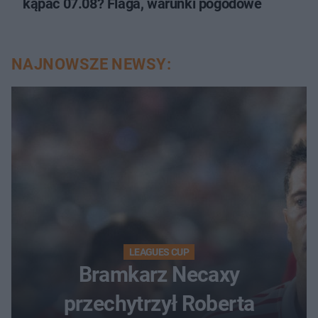
kąpać 07.08? Flaga, warunki pogodowe
NAJNOWSZE NEWSY:
LEAGUES CUP
Bramkarz Necaxy
przechytrzył Roberta