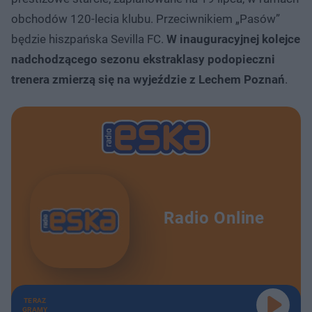
obchodów 120-lecia klubu. Przeciwnikiem „Pasów”
będzie hiszpańska Sevilla FC.
W inauguracyjnej kolejce
nadchodzącego sezonu ekstraklasy podopieczni
trenera zmierzą się na wyjeździe z Lechem Poznań
.
Radio Online
TERAZ
GRAMY