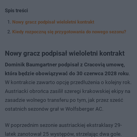
Spis treści
Nowy gracz podpisał wieloletni kontrakt
Kiedy rozpoczną się przygotowania do nowego sezonu?
Nowy gracz podpisał wieloletni kontrakt
Dominik Baumgartner podpisał z Cracovią umowę,
która będzie obowiązywać do 30 czerwca 2028 roku
.
W kontrakcie zawarto opcję przedłużenia o kolejny rok.
Austriacki obrońca zasilił szeregi krakowskiej ekipy na
zasadzie wolnego transferu po tym, jak przez sześć
ostatnich sezonów grał w Wolfsberger AC.
W poprzednim sezonie austriackiej ekstraklasy 29-
latek zanotował 25 występów, strzelając dwa gole.