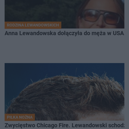
RODZINA LEWANDOWSKICH
Anna Lewandowska dołączyła do męża w USA. P
PIŁKA NOŻNA
Zwycięstwo Chicago Fire. Lewandowski schodzi b