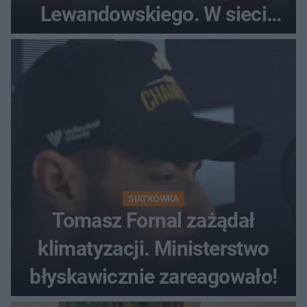
Lewandowskiego. W sieci
krąży wideo z tego pojedynku
SIATKÓWKA
Tomasz Fornal zażądał
klimatyzacji. Ministerstwo
błyskawicznie zareagowało!