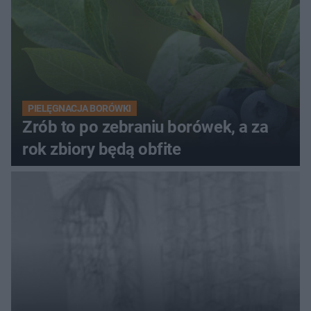
PIELĘGNACJA BORÓWKI
Zrób to po zebraniu borówek, a za
rok zbiory będą obfite