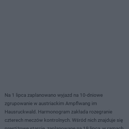
Na 1 lipca zaplanowano wyjazd na 10-dniowe
zgrupowanie w austriackim Ampflwang im
Hausruckwald. Harmonogram zakłada rozegranie
czterech meczów kontrolnych. Wśród nich znajduje się
prestiżowe starcie, zaplanowane na 19 lipca, w ramach