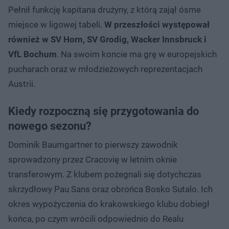
Pełnił funkcję kapitana drużyny, z którą zajął ósme
miejsce w ligowej tabeli.
W przeszłości występował
również w SV Horn, SV Grodig, Wacker Innsbruck i
VfL Bochum
. Na swoim koncie ma grę w europejskich
pucharach oraz w młodzieżowych reprezentacjach
Austrii.
Kiedy rozpoczną się przygotowania do
nowego sezonu?
Dominik Baumgartner to pierwszy zawodnik
sprowadzony przez Cracovię w letnim oknie
transferowym. Z klubem pożegnali się dotychczas
skrzydłowy Pau Sans oraz obrońca Bosko Sutalo. Ich
okres wypożyczenia do krakowskiego klubu dobiegł
końca, po czym wrócili odpowiednio do Realu