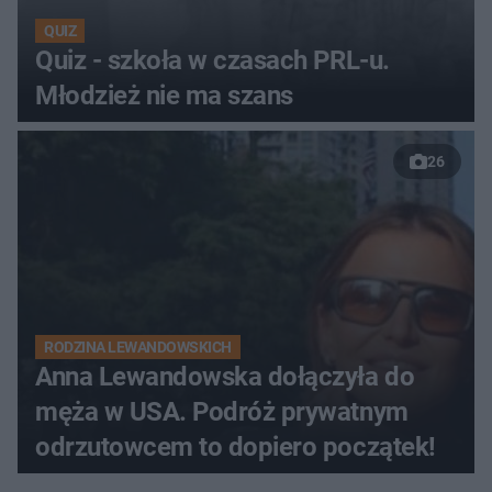
QUIZ
Quiz - szkoła w czasach PRL-u.
Młodzież nie ma szans
26
RODZINA LEWANDOWSKICH
Anna Lewandowska dołączyła do
męża w USA. Podróż prywatnym
odrzutowcem to dopiero początek!