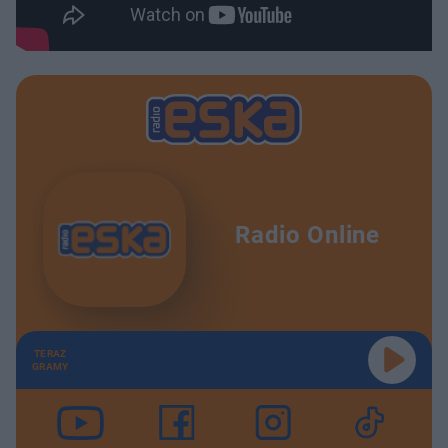
Radio Online
TERAZ
GRAMY