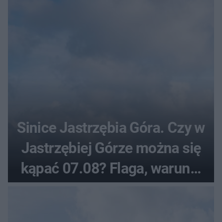
Sinice Jastrzębia Góra. Czy w
Jastrzębiej Górze można się
kąpać 07.08? Flaga, warunki
pogodowe