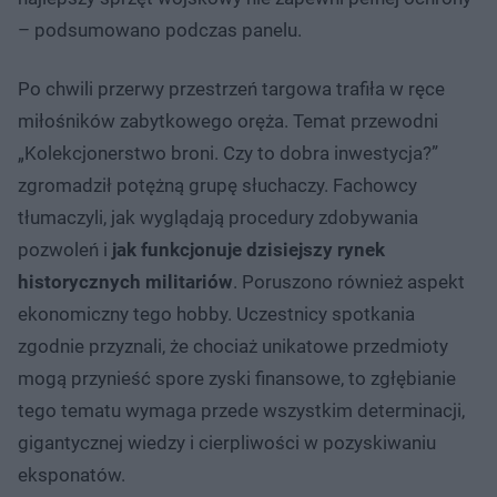
– podsumowano podczas panelu.
Po chwili przerwy przestrzeń targowa trafiła w ręce
miłośników zabytkowego oręża. Temat przewodni
„Kolekcjonerstwo broni. Czy to dobra inwestycja?”
zgromadził potężną grupę słuchaczy. Fachowcy
tłumaczyli, jak wyglądają procedury zdobywania
pozwoleń i
jak funkcjonuje dzisiejszy rynek
historycznych militariów
. Poruszono również aspekt
ekonomiczny tego hobby. Uczestnicy spotkania
zgodnie przyznali, że chociaż unikatowe przedmioty
mogą przynieść spore zyski finansowe, to zgłębianie
tego tematu wymaga przede wszystkim determinacji,
gigantycznej wiedzy i cierpliwości w pozyskiwaniu
eksponatów.