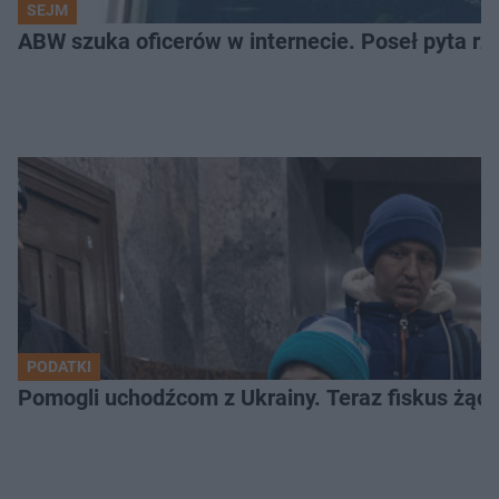
SEJM
ABW szuka oficerów w internecie. Poseł pyta rz
PODATKI
Pomogli uchodźcom z Ukrainy. Teraz fiskus żąd