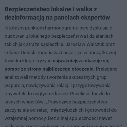
Bezpieczeństwo lokalne i walka z
dezinformacją na panelach ekspertów
Istotnym punktem harmonogramu była dyskusja o
budowaniu lokalnego bezpieczeństwa i działaniach
takich jak straże sąsiedzkie. Jarosław Walczuk oraz
Łukasz Osiecki mocno zaznaczali, że w początkowej
fazie każdego kryzysu
najważniejsza okazuje się
pomoc ze strony najbliższego otoczenia
. Prelegenci
analizowali metody tworzenia skutecznych grup
wsparcia, nawiązywania relacji i przygotowywania
obywateli do nagłych zdarzeń. Paneliści doszli do
jasnych wniosków: „Prawdziwe bezpieczeństwo
zaczyna się od relacji międzyludzkich i gotowości do
wzajemnej pomocy. Bez silnej społeczności nawet
najlepszy sprzęt wojskowy nie zapewni pełnej ochrony”