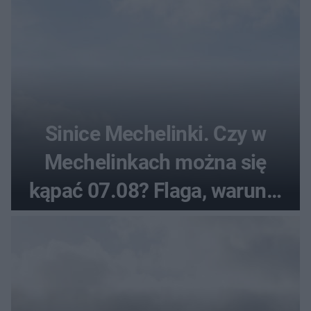
Sinice Mechelinki. Czy w
Mechelinkach można się
kąpać 07.08? Flaga, warunki
pogodowe