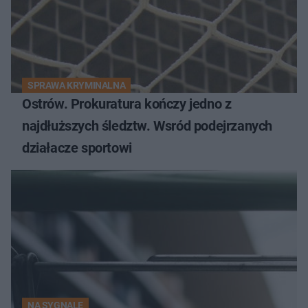
SPRAWA KRYMINALNA
Ostrów. Prokuratura kończy jedno z
najdłuższych śledztw. Wsród podejrzanych
działacze sportowi
NA SYGNALE