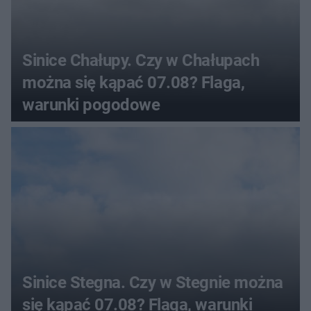
Sinice Chałupy. Czy w Chałupach
można się kąpać 07.08? Flaga,
warunki pogodowe
Sinice Stegna. Czy w Stegnie można
się kąpać 07.08? Flaga, warunki