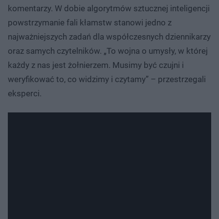
komentarzy. W dobie algorytmów sztucznej inteligencji
powstrzymanie fali kłamstw stanowi jedno z
najważniejszych zadań dla współczesnych dziennikarzy
oraz samych czytelników. „To wojna o umysły, w której
każdy z nas jest żołnierzem. Musimy być czujni i
weryfikować to, co widzimy i czytamy” – przestrzegali
eksperci.