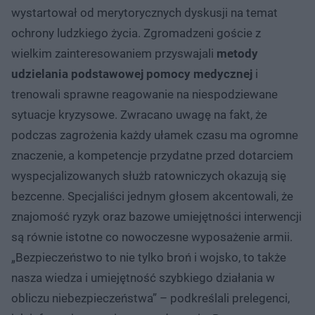
wystartował od merytorycznych dyskusji na temat
ochrony ludzkiego życia. Zgromadzeni goście z
wielkim zainteresowaniem przyswajali
metody
udzielania podstawowej pomocy medycznej
i
trenowali sprawne reagowanie na niespodziewane
sytuacje kryzysowe. Zwracano uwagę na fakt, że
podczas zagrożenia każdy ułamek czasu ma ogromne
znaczenie, a kompetencje przydatne przed dotarciem
wyspecjalizowanych służb ratowniczych okazują się
bezcenne. Specjaliści jednym głosem akcentowali, że
znajomość ryzyk oraz bazowe umiejętności interwencji
są równie istotne co nowoczesne wyposażenie armii.
„Bezpieczeństwo to nie tylko broń i wojsko, to także
nasza wiedza i umiejętność szybkiego działania w
obliczu niebezpieczeństwa” – podkreślali prelegenci,