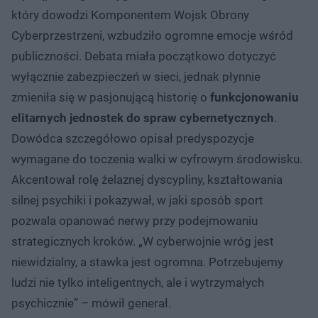
który dowodzi Komponentem Wojsk Obrony
Cyberprzestrzeni, wzbudziło ogromne emocje wśród
publiczności. Debata miała początkowo dotyczyć
wyłącznie zabezpieczeń w sieci, jednak płynnie
zmieniła się w pasjonującą historię o
funkcjonowaniu
elitarnych jednostek do spraw cybernetycznych
.
Dowódca szczegółowo opisał predyspozycje
wymagane do toczenia walki w cyfrowym środowisku.
Akcentował rolę żelaznej dyscypliny, kształtowania
silnej psychiki i pokazywał, w jaki sposób sport
pozwala opanować nerwy przy podejmowaniu
strategicznych kroków. „W cyberwojnie wróg jest
niewidzialny, a stawka jest ogromna. Potrzebujemy
ludzi nie tylko inteligentnych, ale i wytrzymałych
psychicznie” – mówił generał.