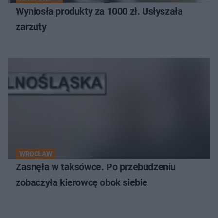
Wyniosła produkty za 1000 zł. Usłyszała
zarzuty
WROCŁAW
Zasnęła w taksówce. Po przebudzeniu
zobaczyła kierowcę obok siebie