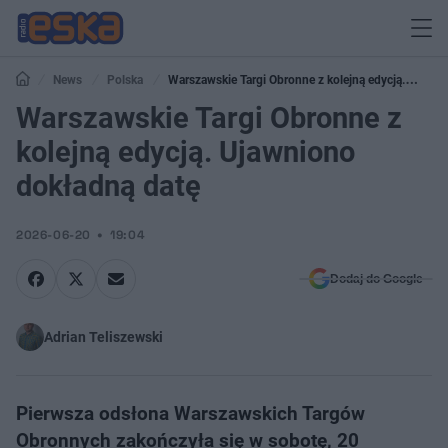
News
Polska
Warszawskie Targi Obronne z kolejną edycją.
Ujawniono dokładną datę
Warszawskie Targi Obronne z
kolejną edycją. Ujawniono
dokładną datę
2026-06-20
19:04
Dodaj do Google
Adrian Teliszewski
Pierwsza odsłona Warszawskich Targów
Obronnych zakończyła się w sobotę, 20