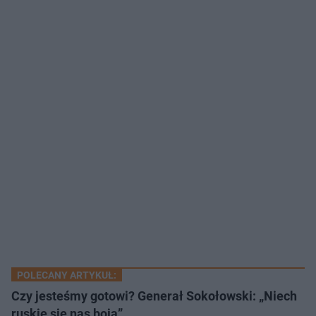
POLECANY ARTYKUŁ:
Czy jesteśmy gotowi? Generał Sokołowski: „Niech
ruskie się nas boją”