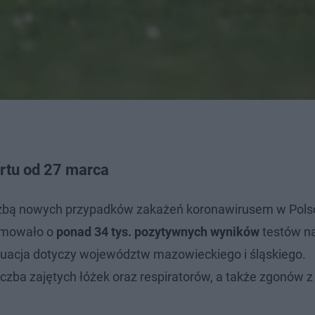
rtu od 27 marca
iczbą nowych przypadków zakażeń koronawirusem w Pols
ormowało o
ponad 34 tys. pozytywnych wyników
testów n
tuacja dotyczy województw mazowieckiego i śląskiego.
iczba zajętych łóżek oraz respiratorów, a także zgonów 