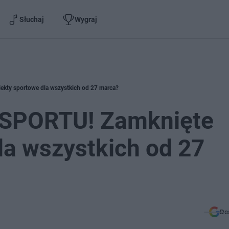
Słuchaj
Wygraj
kty sportowe dla wszystkich od 27 marca?
 SPORTU! Zamknięte
la wszystkich od 27
Do