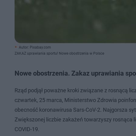
Autor: Pixabay.com
ZAKAZ uprawiania sportu! Nowe obostrzenia w Polsce
Nowe obostrzenia. Zakaz uprawiania spo
Rząd podjął poważne kroki związane z rosnącą l
czwartek, 25 marca, Ministerstwo Zdrowia poinf
obecność koronawirusa Sars-CoV-2. Najgorsza sy
Zwiększonej liczbie zakażeń towarzyszy rosnąca l
COVID-19.