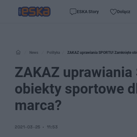
ESKA Story
Dołącz
News
Polityka
ZAKAZ uprawiania SPORTU! Zamknięte obie
ZAKAZ uprawiania
obiekty sportowe d
marca?
2021-03-25
11:53