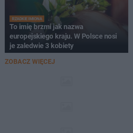
RZADKIE IMIONA
To imię brzmi jak nazwa
europejskiego kraju. W Polsce nosi
je zaledwie 3 kobiety
ZOBACZ WIĘCEJ