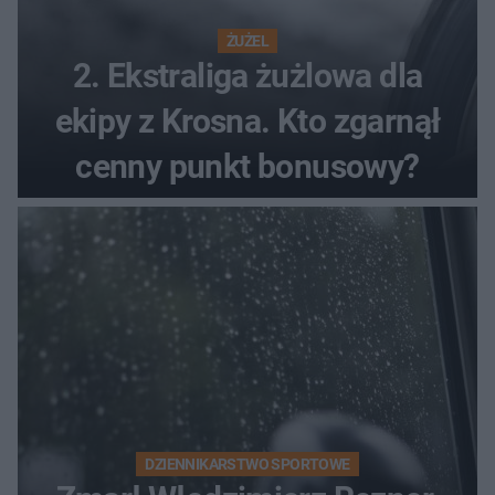
ŻUŻEL
2. Ekstraliga żużlowa dla
ekipy z Krosna. Kto zgarnął
cenny punkt bonusowy?
DZIENNIKARSTWO SPORTOWE