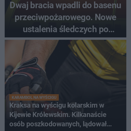
Dwaj bracia wpadli do basenu
przeciwpożarowego. Nowe
ustalenia śledczych po
dramatycznej akcji
KARAMBOL NA WYŚCIGU
Kraksa na wyścigu kolarskim w
Kijewie Królewskim. Kilkanaście
osób poszkodowanych, lądował