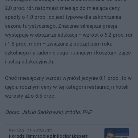
2,0 proc. rdr, natomiast miesiąc do miesiąca ceny
spadły o 1,0 proc., co jest typowe dla zakończenia
sezonu turystycznego. Znacznie silniejsza presja
występuje w obszarze edukacji – wzrost o 6,2 proc. rdr
i 1,5 proc. mdm – związana z początkiem roku
szkolnego i akademickiego, rosnącymi kosztami zajęć
i usług edukacyjnych.
Choć miesięczny wzrost wyniósł jedynie 0,1 proc., to w
ujęciu rocznym ceny w tej kategorii restauracji i hoteli
wzrosły aż o 5,5 proc.
Oprac. Jakub Sadkowski, źródło: PAP
PIENIĄDZE TO NIE WSZYSTKO
Poradziliśmy sobie z inflacją? Ekspert: