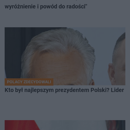
wyróżnienie i powód do radości"
POLACY ZDECYDOWALI
Kto był najlepszym prezydentem Polski? Lider zo