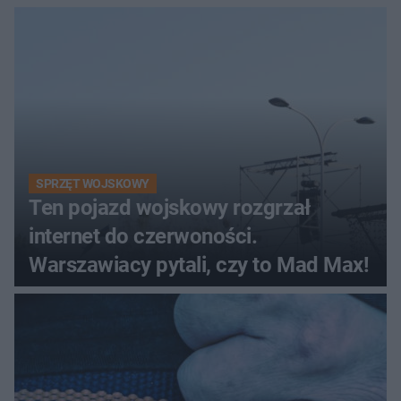
śmigłowiec LPR
SPRZĘT WOJSKOWY
Ten pojazd wojskowy rozgrzał
internet do czerwoności.
Warszawiacy pytali, czy to Mad Max!