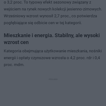
o 3,2 proc. To typowy efekt sezonowy związany z
wejściem na rynek nowych kolekcji jesienno-zimowych.
Wrześniowy wzrost wynosił 2,7 proc., co potwierdza
pogłębiające się odbicie cen w tej kategorii.
Mieszkanie i energia. Stabilny, ale wysoki
wzrost cen
Kategoria obejmująca użytkowanie mieszkania, nośniki
energii i opłaty czynszowe wzrosła o 4,2 proc. rdr i 0,4
proc. mdm.