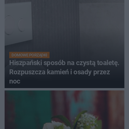
DOMOWE PORZĄDKI
Hiszpański sposób na czystą toaletę.
Rozpuszcza kamień i osady przez
noc