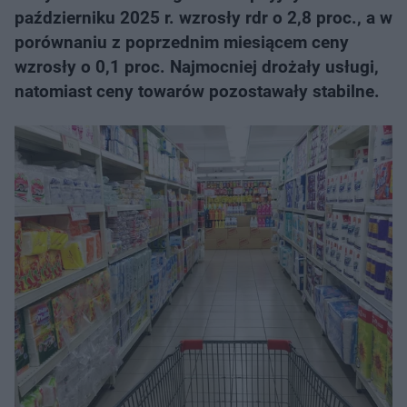
październiku 2025 r. wzrosły rdr o 2,8 proc., a w
porównaniu z poprzednim miesiącem ceny
wzrosły o 0,1 proc. Najmocniej drożały usługi,
natomiast ceny towarów pozostawały stabilne.