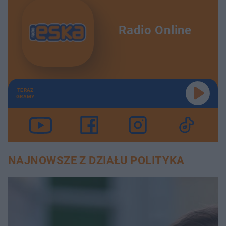
Radio Online
TERAZ
GRAMY
NAJNOWSZE Z DZIAŁU POLITYKA