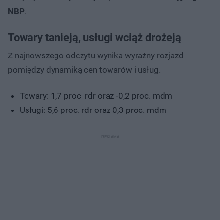
NBP
.
Towary tanieją, usługi wciąż drożeją
Z najnowszego odczytu wynika wyraźny rozjazd
pomiędzy dynamiką cen towarów i usług.
Towary: 1,7 proc. rdr oraz -0,2 proc. mdm
Usługi: 5,6 proc. rdr oraz 0,3 proc. mdm