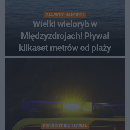
ZJAWISKO NA MORZU
Wielki wieloryb w
Międzyzdrojach! Pływał
kilkaset metrów od plaży
PROKURATURA UJAWNIA