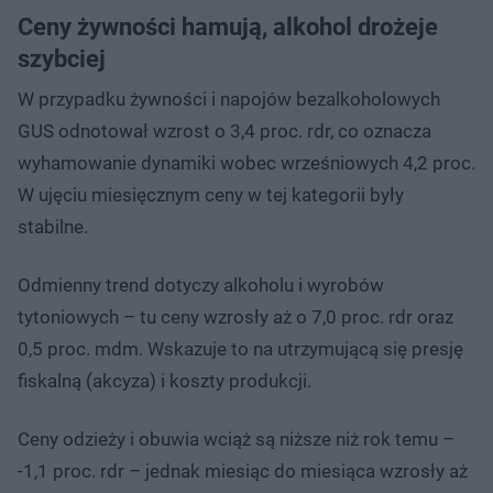
Ceny żywności hamują, alkohol drożeje
szybciej
W przypadku żywności i napojów bezalkoholowych
GUS odnotował wzrost o 3,4 proc. rdr, co oznacza
wyhamowanie dynamiki wobec wrześniowych 4,2 proc.
W ujęciu miesięcznym ceny w tej kategorii były
stabilne.
Odmienny trend dotyczy alkoholu i wyrobów
tytoniowych – tu ceny wzrosły aż o 7,0 proc. rdr oraz
0,5 proc. mdm. Wskazuje to na utrzymującą się presję
fiskalną (akcyza) i koszty produkcji.
Ceny odzieży i obuwia wciąż są niższe niż rok temu –
-1,1 proc. rdr – jednak miesiąc do miesiąca wzrosły aż