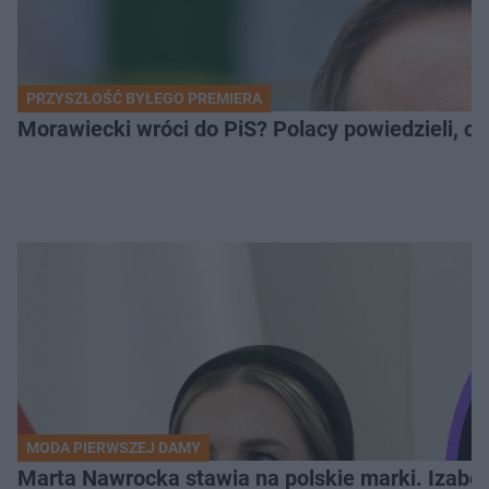
PRZYSZŁOŚĆ BYŁEGO PREMIERA
Morawiecki wróci do PiS? Polacy powiedzieli, c
MODA PIERWSZEJ DAMY
Marta Nawrocka stawia na polskie marki. Izabe