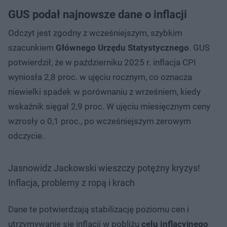
GUS podał najnowsze dane o inflacji
Odczyt jest zgodny z wcześniejszym, szybkim
szacunkiem
Głównego Urzędu Statystycznego
. GUS
potwierdził, że w październiku 2025 r. inflacja CPI
wyniosła 2,8 proc. w ujęciu rocznym, co oznacza
niewielki spadek w porównaniu z wrześniem, kiedy
wskaźnik sięgał 2,9 proc. W ujęciu miesięcznym ceny
wzrosły o 0,1 proc., po wcześniejszym zerowym
odczycie.
Jasnowidz Jackowski wieszczy potężny kryzys!
Inflacja, problemy z ropą i krach
Dane te potwierdzają stabilizację poziomu cen i
utrzymywanie się inflacji w pobliżu
celu inflacyjnego