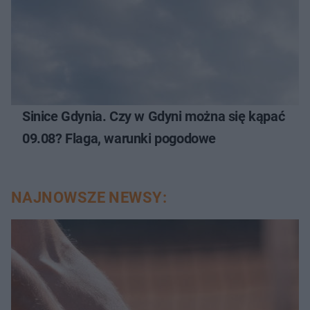
Sinice Gdynia. Czy w Gdyni można się kąpać
09.08? Flaga, warunki pogodowe
NAJNOWSZE NEWSY: