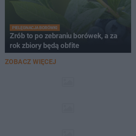
PIELĘGNACJA BORÓWKI
Zrób to po zebraniu borówek, a za
rok zbiory będą obfite
ZOBACZ WIĘCEJ