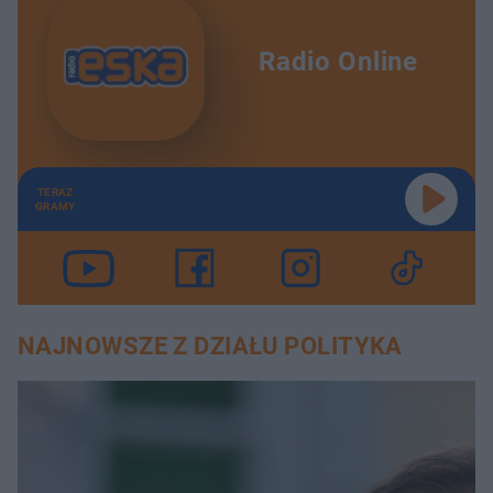
Radio Online
TERAZ
GRAMY
NAJNOWSZE Z DZIAŁU POLITYKA