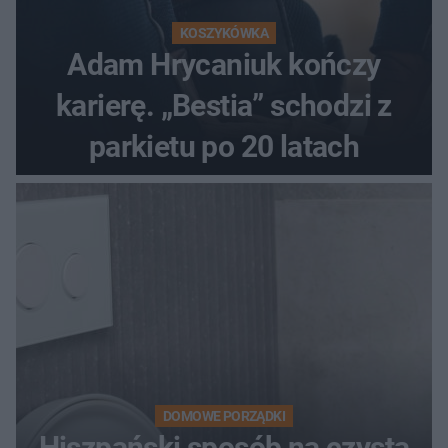
KOSZYKÓWKA
Adam Hrycaniuk kończy
karierę. „Bestia” schodzi z
parkietu po 20 latach
DOMOWE PORZĄDKI
Hiszpański sposób na czystą