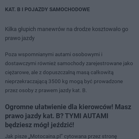
KAT. B I POJAZDY SAMOCHODOWE
Kilka głupich manewrów na drodze kosztowało go
prawo jazdy
Poza wspomnianymi autami osobowymi i
dostawczymi również samochody zarejestrowane jako
ciężarowe, ale z dopuszczalną masą całkowitą
nieprzekraczającą 3500 kg mogą być prowadzone
przez osoby z prawem jazdy kat. B.
Ogromne ułatwienie dla kierowców! Masz
prawo jazdy kat. B? TYMI AUTAMI
będziesz mógł jeździć!
Jak pisze „Motocaina.pl” cytowana przez stronę