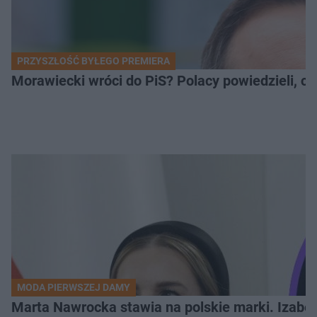
PRZYSZŁOŚĆ BYŁEGO PREMIERA
Morawiecki wróci do PiS? Polacy powiedzieli, c
MODA PIERWSZEJ DAMY
Marta Nawrocka stawia na polskie marki. Izabe