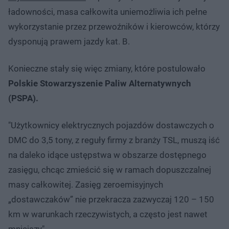
ładowności, masa całkowita uniemożliwia ich pełne
wykorzystanie przez przewoźników i kierowców, którzy
dysponują prawem jazdy kat. B.
Konieczne stały się więc zmiany, które postulowało
Polskie Stowarzyszenie Paliw Alternatywnych
(PSPA).
"Użytkownicy elektrycznych pojazdów dostawczych o
DMC do 3,5 tony, z reguły firmy z branży TSL, muszą iść
na daleko idące ustępstwa w obszarze dostępnego
zasięgu, chcąc zmieścić się w ramach dopuszczalnej
masy całkowitej. Zasięg zeroemisyjnych
„dostawczaków” nie przekracza zazwyczaj 120 – 150
km w warunkach rzeczywistych, a często jest nawet
mniejszy"