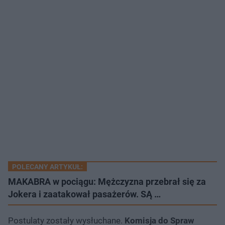
POLECANY ARTYKUŁ:
MAKABRA w pociągu: Mężczyzna przebrał się za
Jokera i zaatakował pasażerów. SĄ …
Postulaty zostały wysłuchane.
Komisja do Spraw