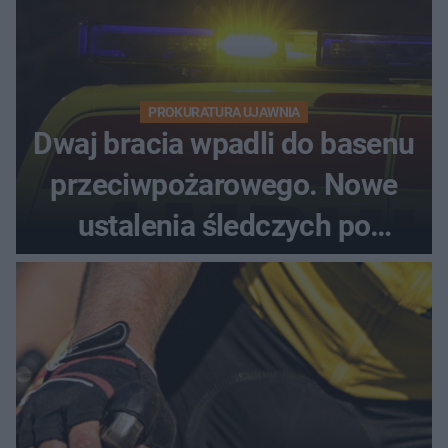
PROKURATURA UJAWNIA
Dwaj bracia wpadli do basenu
przeciwpożarowego. Nowe
ustalenia śledczych po
dramatycznej akcji