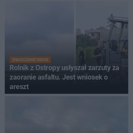
zdecyduje sąd rodzinny
ZNISZCZENIE DROGI
Rolnik z Ostropy usłyszał zarzuty za
zaoranie asfaltu. Jest wniosek o
areszt