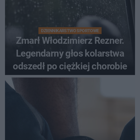
DZIENNIKARSTWO SPORTOWE
Zmarł Włodzimierz Rezner.
Legendarny głos kolarstwa
odszedł po ciężkiej chorobie