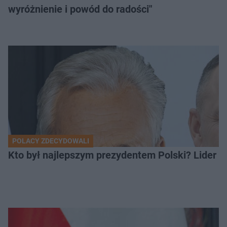
wyróżnienie i powód do radości"
POLACY ZDECYDOWALI
Kto był najlepszym prezydentem Polski? Lider zo