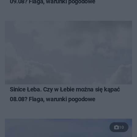
09.08? Flaga, warunki pogodowe
Sinice Łeba. Czy w Łebie można się kąpać
08.08? Flaga, warunki pogodowe
10