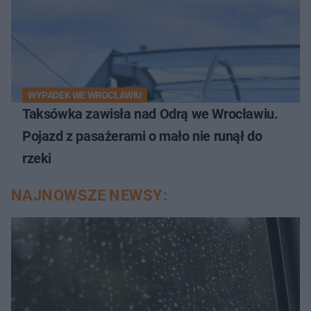
WYPADEK WE WROCŁAWIU
Taksówka zawisła nad Odrą we Wrocławiu.
Pojazd z pasażerami o mało nie runął do
rzeki
NAJNOWSZE NEWSY: