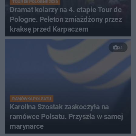
TOUR DE POLOGNE 2026
Dramat kolarzy na 4. etapie Tour de
Pologne. Peleton zmiażdżony przez
kraksę przed Karpaczem
21
RAMÓWKA POLSATU
Karolina Szostak zaskoczyła na
ramówce Polsatu. Przyszła w samej
marynarce