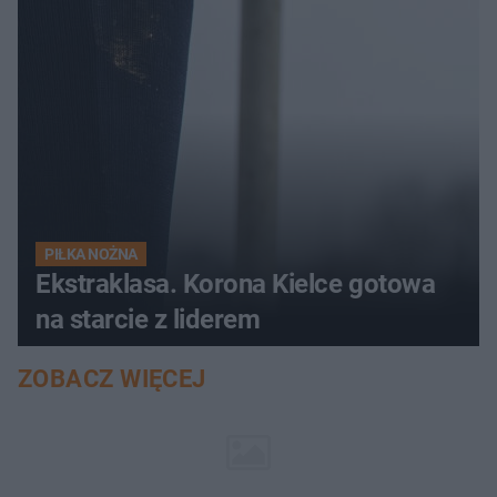
PIŁKA NOŻNA
Ekstraklasa. Korona Kielce gotowa
na starcie z liderem
ZOBACZ WIĘCEJ