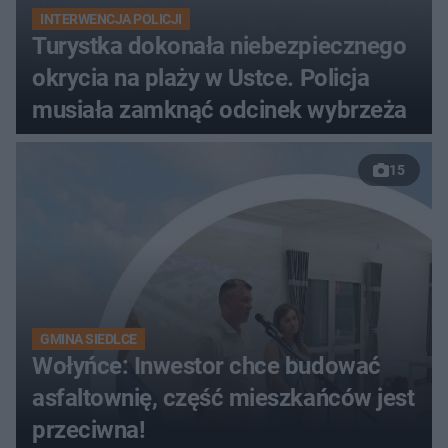
INTERWENCJA POLICJI
Turystka dokonała niebezpiecznego
okrycia na plaży w Ustce. Policja
musiała zamknąć odcinek wybrzeża
15
GMINA SIEDLCE
Wołyńce: Inwestor chce budować
asfaltownię, część mieszkańców jest
przeciwna!