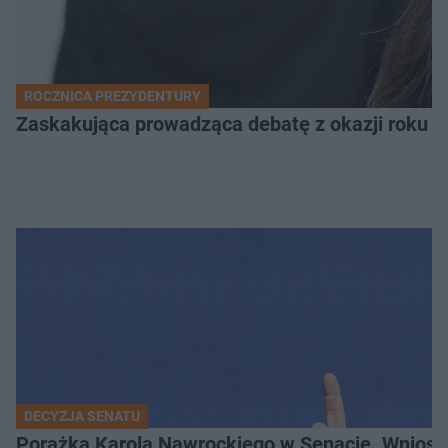
ROCZNICA PREZYDENTURY
Zaskakująca prowadząca debatę z okazji roku p
DECYZJA SENATU
Porażka Karola Nawrockiego w Senacie. Wniose