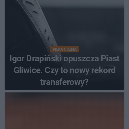
PIŁKA NOŻNA
Igor Drapiński opuszcza Piast
Gliwice. Czy to nowy rekord
transferowy?