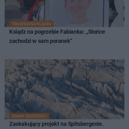
TRAGEDIA NA ŚLĄSKU
Ksiądz na pogrzebie Fabianka: „Słońce
zachodzi w sam poranek”
ZNAMY SZCZEGÓŁY
Zaskakujący projekt na Spitsbergenie.