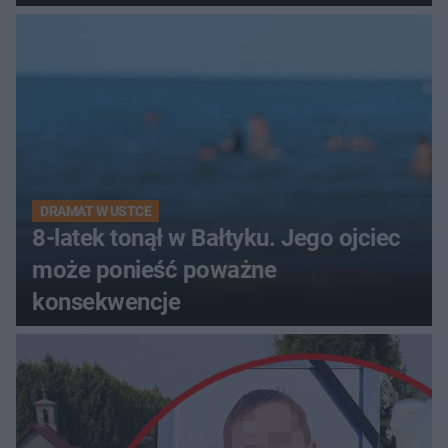
DRAMAT W USTCE
8-latek tonął w Bałtyku. Jego ojciec
może ponieść poważne
konsekwencje