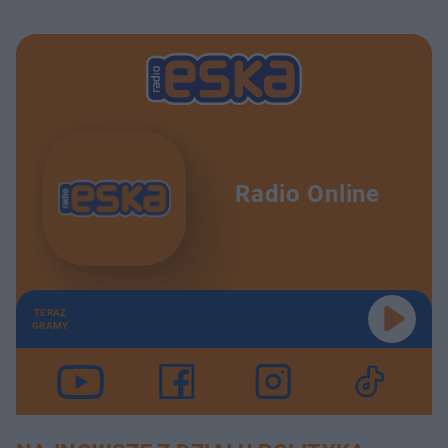
Radio Online
TERAZ
GRAMY