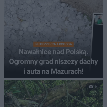
NIEBEZPIECZNA POGODA
Nawałnice nad Polską.
Ogromny grad niszczy dachy
i auta na Mazurach!
19