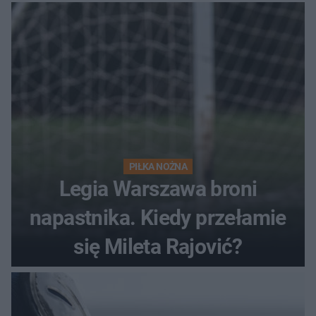
PIŁKA NOŻNA
Legia Warszawa broni
napastnika. Kiedy przełamie
się Mileta Rajović?