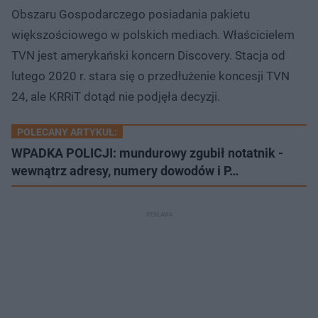
Obszaru Gospodarczego posiadania pakietu
większościowego w polskich mediach. Właścicielem
TVN jest amerykański koncern Discovery. Stacja od
lutego 2020 r. stara się o przedłużenie koncesji TVN
24, ale KRRiT dotąd nie podjęła decyzji.
POLECANY ARTYKUŁ:
WPADKA POLICJI: mundurowy zgubił notatnik -
wewnątrz adresy, numery dowodów i P…