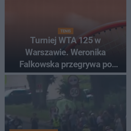
TENIS
Turniej WTA 125 w
Warszawie. Weronika
Falkowska przegrywa po
zaciętym boju