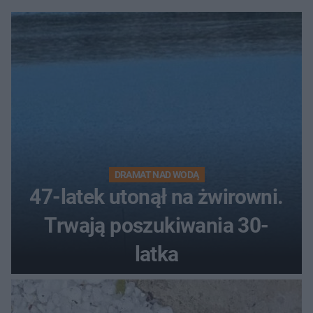
DRAMAT NAD WODĄ
47-latek utonął na żwirowni.
Trwają poszukiwania 30-
latka