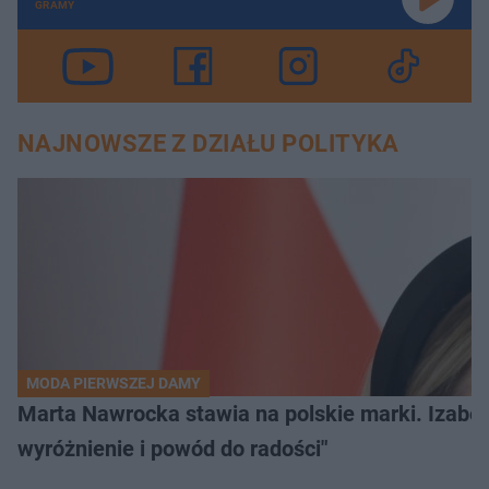
GRAMY
NAJNOWSZE Z DZIAŁU POLITYKA
MODA PIERWSZEJ DAMY
Marta Nawrocka stawia na polskie marki. Izabe
wyróżnienie i powód do radości"