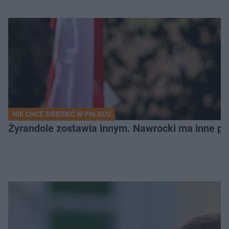
NIE CHCE SIEDZIEĆ W PAŁACU
Żyrandole zostawia innym. Nawrocki ma inne pl