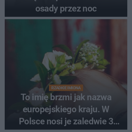
osady przez noc
RZADKIE IMIONA
To imię brzmi jak nazwa
europejskiego kraju. W
Polsce nosi je zaledwie 3