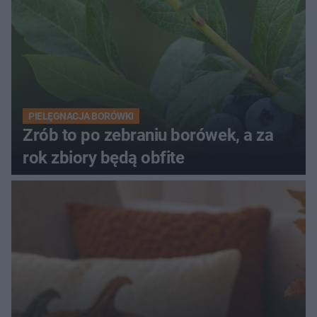
PIELĘGNACJA BORÓWKI
Zrób to po zebraniu borówek, a za
rok zbiory będą obfite