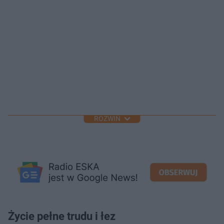
ROZWIŃ
Życie pełne trudu i łez