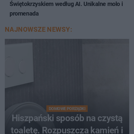
Świętokrzyskiem według AI. Unikalne molo i
promenada
NAJNOWSZE NEWSY:
DOMOWE PORZĄDKI
Hiszpański sposób na czystą
toaletę. Rozpuszcza kamień i