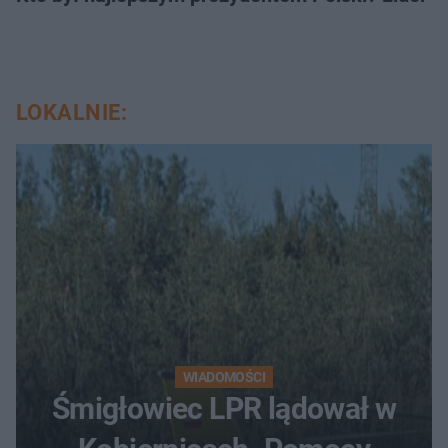
LOKALNIE:
WIADOMOŚCI
Śmigłowiec LPR lądował w