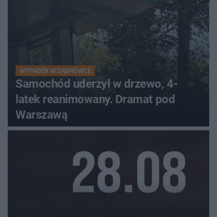
WYPADEK W DĄBRÓWCE
Samochód uderzył w drzewo, 4-
latek reanimowany. Dramat pod
Warszawą