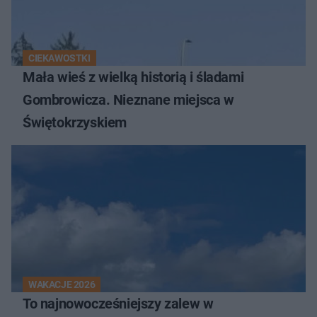
CIEKAWOSTKI
Mała wieś z wielką historią i śladami
Gombrowicza. Nieznane miejsca w
Świętokrzyskiem
WAKACJE 2026
To najnowocześniejszy zalew w