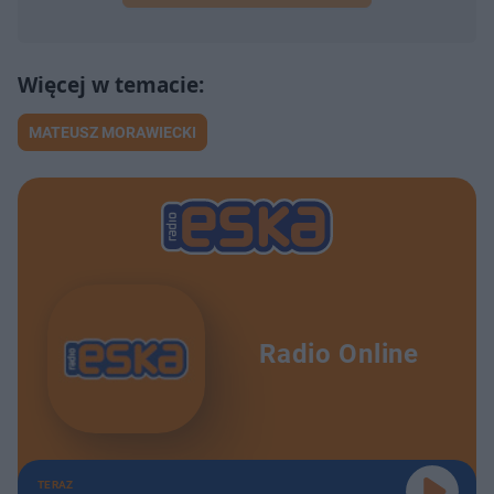
MATEUSZ MORAWIECKI
Radio Online
TERAZ