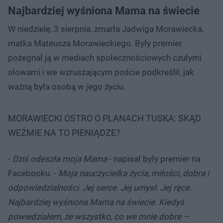
Najbardziej wyśniona Mama na świecie
W niedzielę, 3 sierpnia, zmarła Jadwiga Morawiecka,
matka Mateusza Morawieckiego. Były premier
pożegnał ją w mediach społecznościowych czułymi
słowami i we wzruszającym poście podkreślił, jak
ważną była osobą w jego życiu.
MORAWIECKI OSTRO O PLANACH TUSKA: SKĄD
WEŹMIE NA TO PIENIĄDZE?
-
Dziś odeszła moja Mama
- napisał były premier na
Facebooku. -
Moja nauczycielka życia, miłości, dobra i
odpowiedzialności. Jej serce. Jej umysł. Jej ręce.
Najbardziej wyśniona Mama na świecie. Kiedyś
powiedziałem, że wszystko, co we mnie dobre –