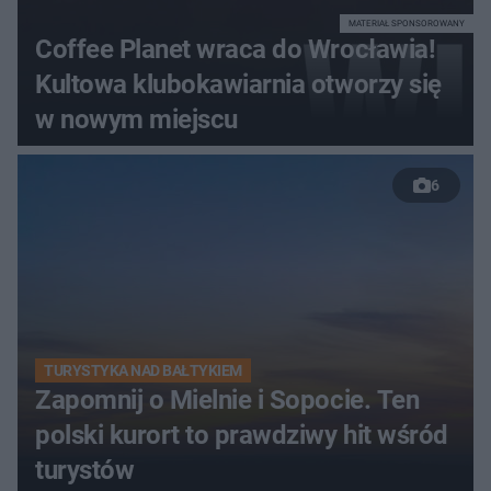
MATERIAŁ SPONSOROWANY
Coffee Planet wraca do Wrocławia!
Kultowa klubokawiarnia otworzy się
w nowym miejscu
6
TURYSTYKA NAD BAŁTYKIEM
Zapomnij o Mielnie i Sopocie. Ten
polski kurort to prawdziwy hit wśród
turystów