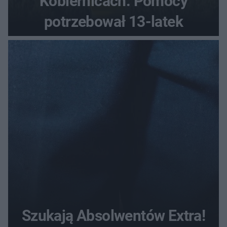
Kobiernicach. Pomocy
potrzebował 13-latek
Szukają Absolwentów Extra!