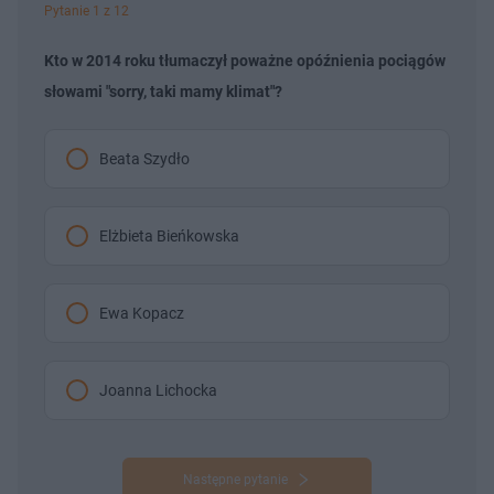
Pytanie 1 z 12
Kto w 2014 roku tłumaczył poważne opóźnienia pociągów
słowami "sorry, taki mamy klimat"?
Beata Szydło
Elżbieta Bieńkowska
Ewa Kopacz
Joanna Lichocka
Następne pytanie