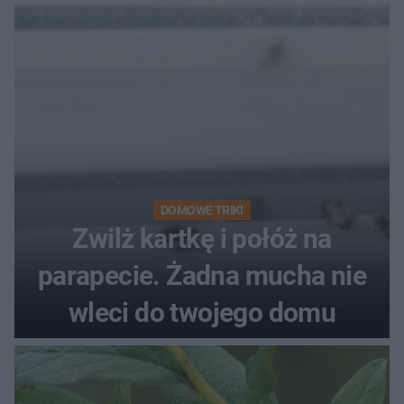
kobiety
DOMOWE TRIKI
Zwilż kartkę i połóż na
parapecie. Żadna mucha nie
wleci do twojego domu