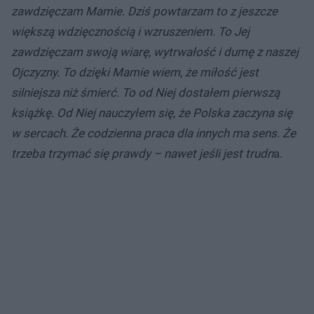
zawdzięczam Mamie. Dziś powtarzam to z jeszcze
większą wdzięcznością i wzruszeniem. To Jej
zawdzięczam swoją wiarę, wytrwałość i dumę z naszej
Ojczyzny. To dzięki Mamie wiem, że miłość jest
silniejsza niż śmierć. To od Niej dostałem pierwszą
książkę. Od Niej nauczyłem się, że Polska zaczyna się
w sercach. Że codzienna praca dla innych ma sens. Że
trzeba trzymać się prawdy – nawet jeśli jest trudn
a.