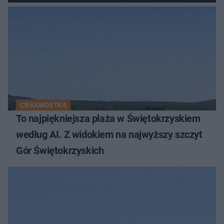
CIEKAWOSTKA
To najpiękniejsza plaża w Świętokrzyskiem
według AI. Z widokiem na najwyższy szczyt
Gór Świętokrzyskich