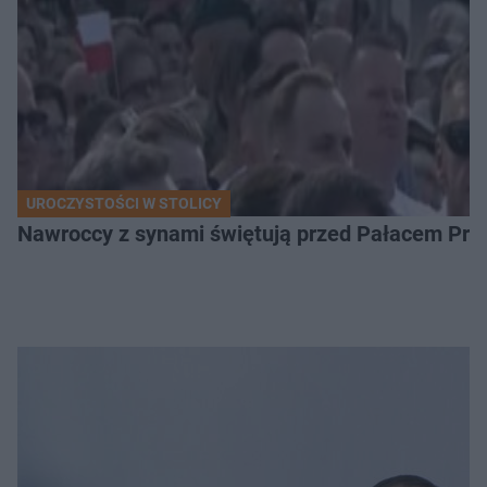
UROCZYSTOŚCI W STOLICY
Nawroccy z synami świętują przed Pałacem Pre