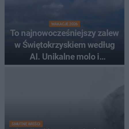
WAKACJE 2026
To najnowocześniejszy zalew
w Świętokrzyskiem według
AI. Unikalne molo i
promenada
SMUTNE WIEŚCI