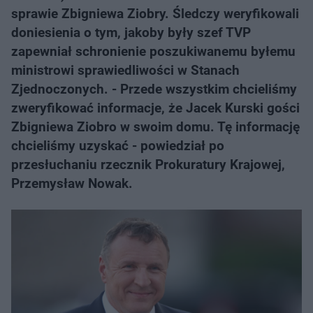
sprawie Zbigniewa Ziobry. Śledczy weryfikowali
doniesienia o tym, jakoby były szef TVP
zapewniał schronienie poszukiwanemu byłemu
ministrowi sprawiedliwości w Stanach
Zjednoczonych. - Przede wszystkim chcieliśmy
zweryfikować informacje, że Jacek Kurski gości
Zbigniewa Ziobro w swoim domu. Tę informację
chcieliśmy uzyskać - powiedział po
przesłuchaniu rzecznik Prokuratury Krajowej,
Przemysław Nowak.