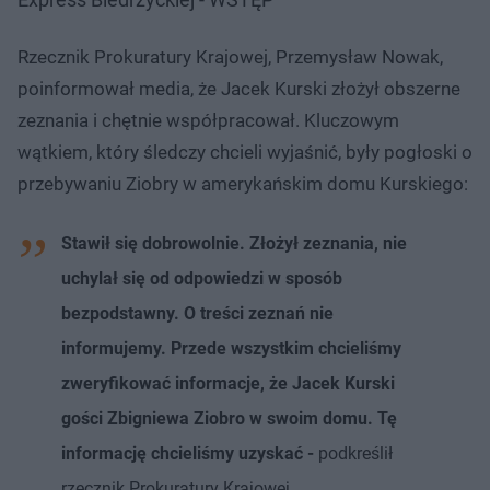
Rzecznik Prokuratury Krajowej, Przemysław Nowak,
poinformował media, że Jacek Kurski złożył obszerne
zeznania i chętnie współpracował. Kluczowym
wątkiem, który śledczy chcieli wyjaśnić, były pogłoski o
przebywaniu Ziobry w amerykańskim domu Kurskiego:
Stawił się dobrowolnie. Złożył zeznania, nie
uchylał się od odpowiedzi w sposób
bezpodstawny. O treści zeznań nie
informujemy. Przede wszystkim chcieliśmy
zweryfikować informacje, że Jacek Kurski
gości Zbigniewa Ziobro w swoim domu. Tę
informację chcieliśmy uzyskać -
podkreślił
rzecznik Prokuratury Krajowej.