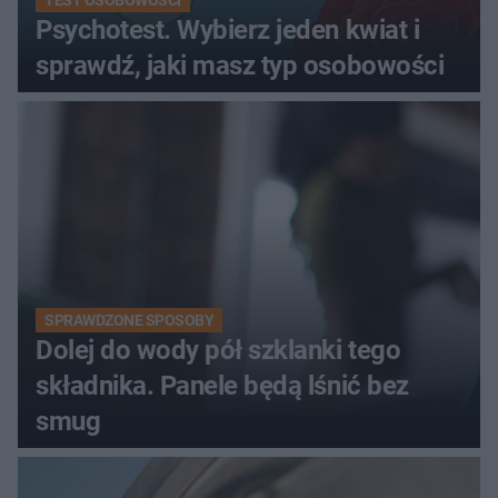
TEST OSOBOWOŚCI
Psychotest. Wybierz jeden kwiat i
sprawdź, jaki masz typ osobowości
SPRAWDZONE SPOSOBY
Dolej do wody pół szklanki tego
składnika. Panele będą lśnić bez
smug