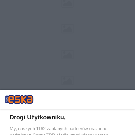
Drogi Użytkowniku,
My, naszych 1162 zaufanych partnerów oraz inne
Żaden utwór zamieszczony w serwisie nie może być powielany i