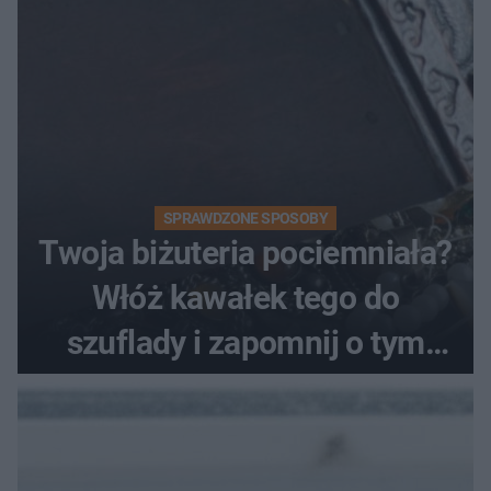
SPRAWDZONE SPOSOBY
Twoja biżuteria pociemniała?
Włóż kawałek tego do
szuflady i zapomnij o tym
problemie. Sposób na
pociemniałą biżuterię