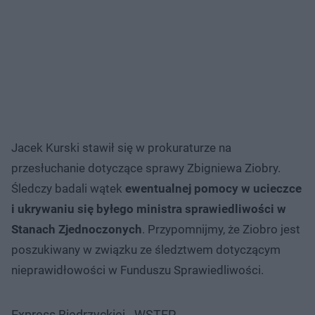
Jacek Kurski stawił się w prokuraturze na
przesłuchanie dotyczące sprawy Zbigniewa Ziobry.
Śledczy badali wątek
ewentualnej pomocy w ucieczce
i ukrywaniu się byłego ministra sprawiedliwości w
Stanach Zjednoczonych
. Przypomnijmy, że Ziobro jest
poszukiwany w związku ze śledztwem dotyczącym
nieprawidłowości w Funduszu Sprawiedliwości.
Express Biedrzyckiej - WSTĘP