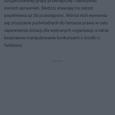
zorganizowanej grupy przestępczej i nadużywać
swoich uprawnień. Śledczy stawiają mu zarzut
popełnienia aż 26 przestępstw
.
Wśród nich wymienia
się zmuszanie podwładnych do łamania prawa w celu
zapewnienia dotacji dla wybranych organizacji, a także
bezprawne manipulowanie konkursami o środki z
funduszu.