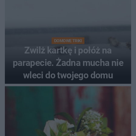
DOMOWE TRIKI
Zwilż kartkę i połóż na
parapecie. Żadna mucha nie
wleci do twojego domu