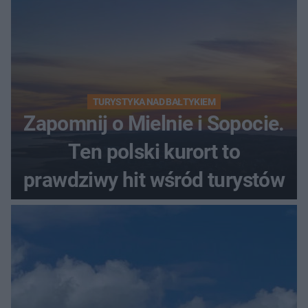
TURYSTYKA NAD BAŁTYKIEM
Zapomnij o Mielnie i Sopocie.
Ten polski kurort to
prawdziwy hit wśród turystów