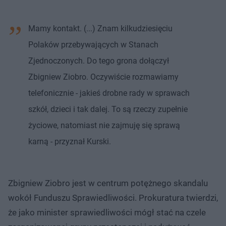
Mamy kontakt. (...) Znam kilkudziesięciu
Polaków przebywających w Stanach
Zjednoczonych. Do tego grona dołączył
Zbigniew Ziobro. Oczywiście rozmawiamy
telefonicznie - jakieś drobne rady w sprawach
szkół, dzieci i tak dalej. To są rzeczy zupełnie
życiowe, natomiast nie zajmuję się sprawą
karną - przyznał Kurski.
Zbigniew Ziobro jest w centrum potężnego skandalu
wokół Funduszu Sprawiedliwości. Prokuratura twierdzi,
że jako minister sprawiedliwości mógł stać na czele