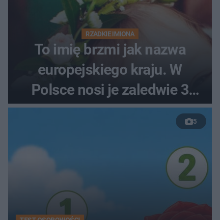
RZADKIE IMIONA
To imię brzmi jak nazwa
europejskiego kraju. W
Polsce nosi je zaledwie 3
kobiety
5