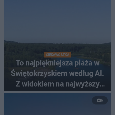
CIEKAWOSTKA
To najpiękniejsza plaża w
Świętokrzyskiem według AI.
Z widokiem na najwyższy
szczyt Gór Świętokrzyskich
6