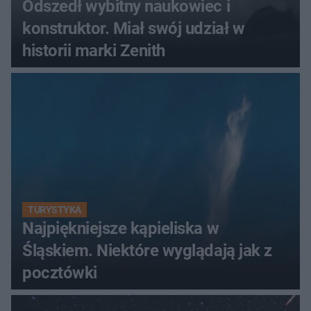
Odszedł wybitny naukowiec i
konstruktor. Miał swój udział w
historii marki Zenith
TURYSTYKA
Najpiękniejsze kąpieliska w
Śląskiem. Niektóre wyglądają jak z
pocztówki