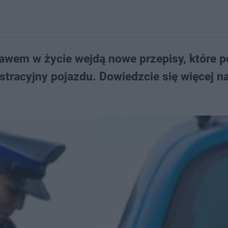
awem w życie wejdą nowe przepisy, które 
tracyjny pojazdu. Dowiedzcie się więcej n