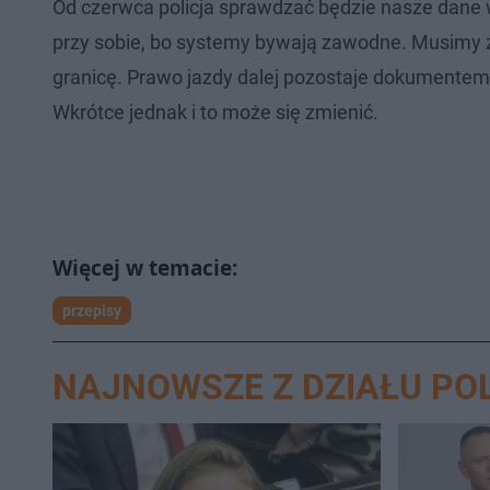
Od czerwca policja sprawdzać będzie nasze dane
przy sobie, bo systemy bywają zawodne. Musimy z
granicę. Prawo jazdy dalej pozostaje dokumente
Wkrótce jednak i to może się zmienić.
przepisy
NAJNOWSZE Z DZIAŁU PO