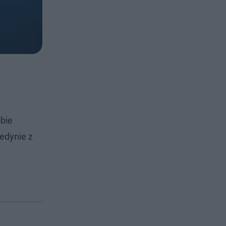
obie
edynie z