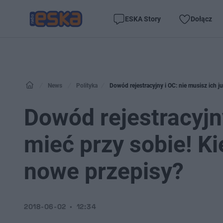
ESKA Story
Dołącz
News
Polityka
Dowód rejestracyjny i OC: nie musisz ich 
Dowód rejestracyjny
mieć przy sobie! K
nowe przepisy?
2018-06-02
12:34