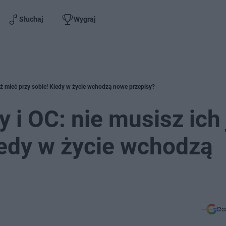
Słuchaj
Wygraj
już mieć przy sobie! Kiedy w życie wchodzą nowe przepisy?
 i OC: nie musisz ich 
iedy w życie wchodzą
Do