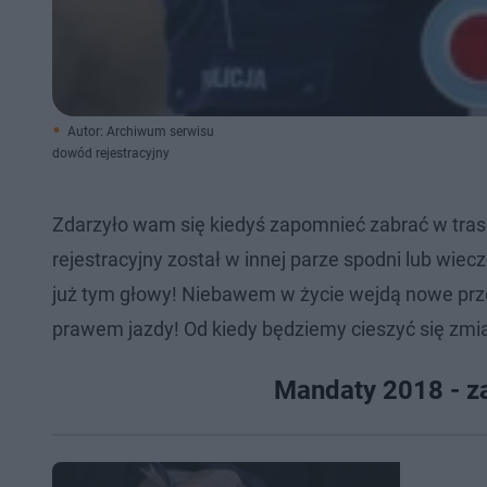
Autor: Archiwum serwisu
dowód rejestracyjny
Zdarzyło wam się kiedyś zapomnieć zabrać w tr
rejestracyjny został w innej parze spodni lub wie
już tym głowy! Niebawem w życie wejdą nowe przep
prawem jazdy! Od kiedy będziemy cieszyć się zm
Mandaty 2018 - za