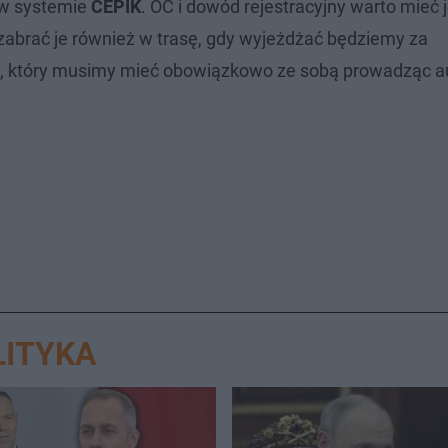
 w systemie
CEPIK
. OC i dowód rejestracyjny warto mieć 
abrać je również w trasę, gdy wyjeżdżać będziemy za
m, który musimy mieć obowiązkowo ze sobą prowadząc a
LITYKA