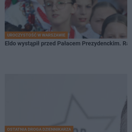
UROCZYSTOŚĆ W WARSZAWIE
Eldo wystąpił przed Pałacem Prezydenckim. Ra
OSTATNIA DROGA DZIENNIKARZA