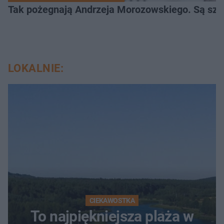
Tak pożegnają Andrzeja Morozowskiego. Są szc
LOKALNIE:
CIEKAWOSTKA
To najpiękniejsza plaża w