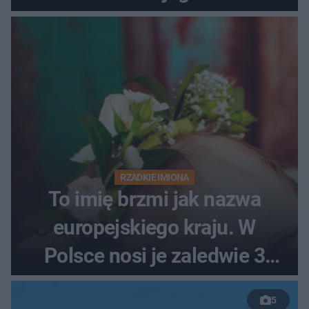
RZADKIE IMIONA
To imię brzmi jak nazwa
europejskiego kraju. W
Polsce nosi je zaledwie 3
kobiety
5