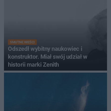
SMUTNE WIEŚCI
Odszedł wybitny naukowiec i
konstruktor. Miał swój udział w
historii marki Zenith