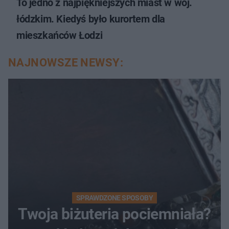
To jedno z najpiękniejszych miast w woj.
łódzkim. Kiedyś było kurortem dla
mieszkańców Łodzi
NAJNOWSZE NEWSY:
SPRAWDZONE SPOSOBY
Twoja biżuteria pociemniała?