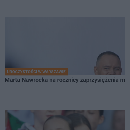
UROCZYSTOŚCI W WARSZAWIE
Marta Nawrocka na rocznicy zaprzysiężenia mę