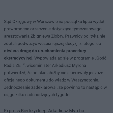
Sąd Okręgowy w Warszawie na początku lipca wydał
prawomocne orzeczenie dotyczące tymczasowego
aresztowania Zbigniewa Ziobry. Prawnicy polityka nie
zdołali podważyć wcześniejszej decyzji z lutego, co
otwiera drogę do uruchomienia procedury
ekstradycyjnej
. Wypowiadając się w programie „Gość
Radia ZET”, wiceminister Arkadiusz Myrcha
potwierdził, że polskie służby nie skierowały jeszcze
oficjalnego dokumentu do władz w Waszyngtonie.
Jednocześnie zadeklarował, że powinno to nastąpić w
ciągu kilku nadchodzących tygodni.
Express Biedrzyckiej - Arkadiusz Myrcha