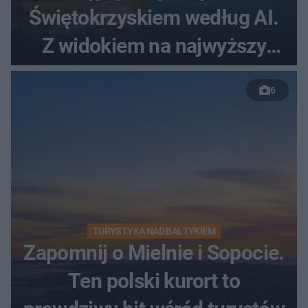
Świętokrzyskiem według AI.
Z widokiem na najwyższy
szczyt Gór Świętokrzyskich
6
TURYSTYKA NAD BAŁTYKIEM
Zapomnij o Mielnie i Sopocie.
Ten polski kurort to