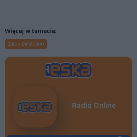
ZBIGNIEW ZIOBRO
Radio Online