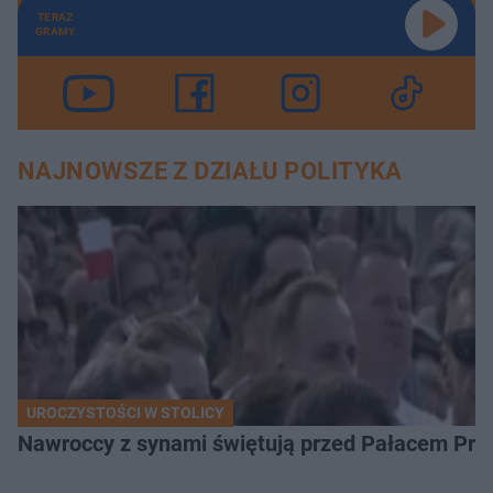
TERAZ
GRAMY
NAJNOWSZE Z DZIAŁU POLITYKA
UROCZYSTOŚCI W STOLICY
Nawroccy z synami świętują przed Pałacem Pre