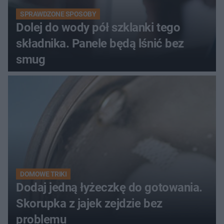
SPRAWDZONE SPOSOBY
Dolej do wody pół szklanki tego
składnika. Panele będą lśnić bez
smug
DOMOWE TRIKI
Dodaj jedną łyżeczkę do gotowania.
Skorupka z jajek zejdzie bez
problemu