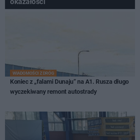
okazałości
WIADOMOŚCI Z DRÓG
Koniec z „falami Dunaju” na A1. Rusza długo
wyczekiwany remont autostrady