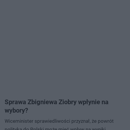
Sprawa Zbigniewa Ziobry wpłynie na
wybory?
Wiceminister sprawiedliwości przyznał, że powrót
polityka do Polski może mieć wpływ na wyniki