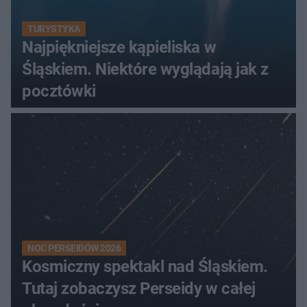
TURYSTYKA
Najpiękniejsze kąpieliska w
Śląskiem. Niektóre wyglądają jak z
pocztówki
NOC PERSEIDÓW 2026
Kosmiczny spektakl nad Śląskiem.
Tutaj zobaczysz Perseidy w całej