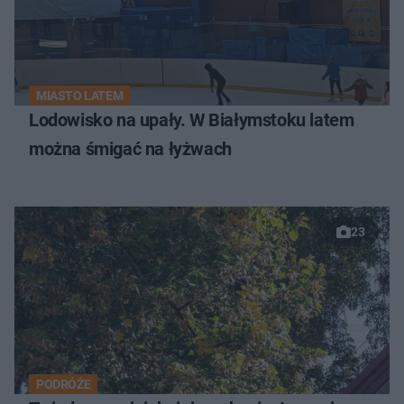
MIASTO LATEM
Lodowisko na upały. W Białymstoku latem
można śmigać na łyżwach
23
PODRÓŻE