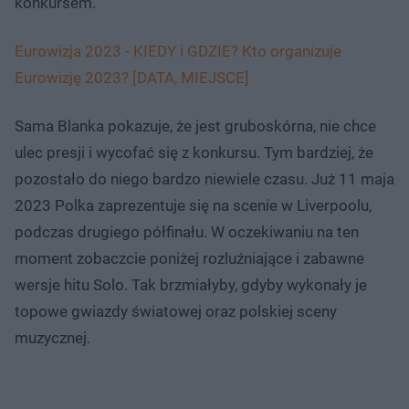
konkursem.
Eurowizja 2023 - KIEDY i GDZIE? Kto organizuje
Eurowizję 2023? [DATA, MIEJSCE]
Sama Blanka pokazuje, że jest gruboskórna, nie chce
ulec presji i wycofać się z konkursu. Tym bardziej, że
pozostało do niego bardzo niewiele czasu. Już 11 maja
2023 Polka zaprezentuje się na scenie w Liverpoolu,
podczas drugiego półfinału. W oczekiwaniu na ten
moment zobaczcie poniżej rozluźniające i zabawne
wersje hitu Solo. Tak brzmiałyby, gdyby wykonały je
topowe gwiazdy światowej oraz polskiej sceny
muzycznej.