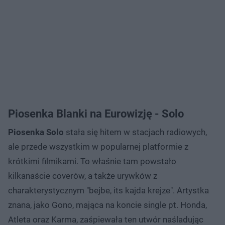
Piosenka Blanki na Eurowizję - Solo
Piosenka Solo
stała się hitem w stacjach radiowych,
ale przede wszystkim w popularnej platformie z
krótkimi filmikami. To właśnie tam powstało
kilkanaście coverów, a także urywków z
charakterystycznym "bejbe, its kajda krejze". Artystka
znana, jako Gono, mająca na koncie single pt. Honda,
Atleta oraz Karma, zaśpiewała ten utwór naśladując