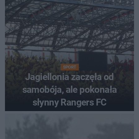
SPORT
Jagiellonia zaczęła od
samobója, ale pokonała
słynny Rangers FC