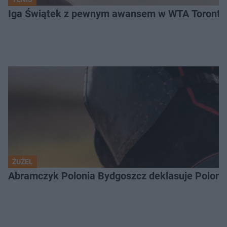
Iga Świątek z pewnym awansem w WTA Toronto.
ŻUŻEL
Abramczyk Polonia Bydgoszcz deklasuje Polonię