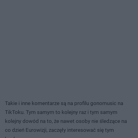
Takie i inne komentarze są na profilu gonomusic na
TikToku. Tym samym to kolejny raz i tym samym
kolejny dowód na to, że nawet osoby nie śledzące na
co dzień Eurowizji, zaczęły interesować się tym