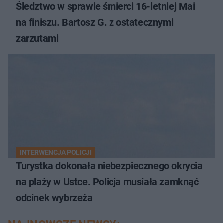
Śledztwo w sprawie śmierci 16-letniej Mai
na finiszu. Bartosz G. z ostatecznymi
zarzutami
INTERWENCJA POLICJI
Turystka dokonała niebezpiecznego okrycia
na plaży w Ustce. Policja musiała zamknąć
odcinek wybrzeża