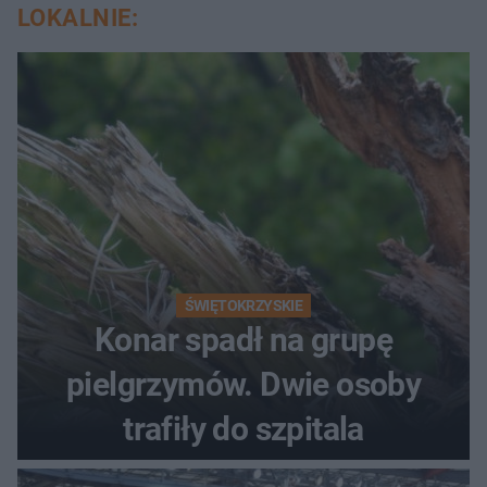
LOKALNIE:
ŚWIĘTOKRZYSKIE
Konar spadł na grupę
pielgrzymów. Dwie osoby
trafiły do szpitala