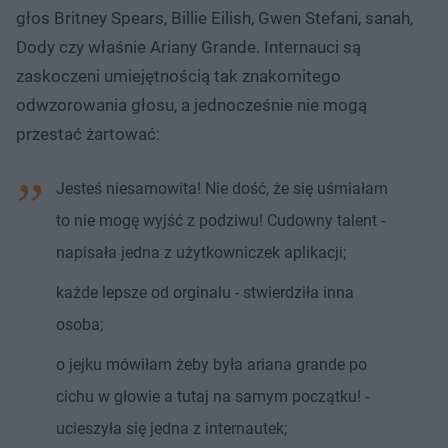
głos Britney Spears, Billie Eilish, Gwen Stefani, sanah,
Dody czy właśnie Ariany Grande. Internauci są
zaskoczeni umiejętnością tak znakomitego
odwzorowania głosu, a jednocześnie nie mogą
przestać żartować:
Jesteś niesamowita! Nie dość, że się uśmiałam
to nie mogę wyjść z podziwu! Cudowny talent -
napisała jedna z użytkowniczek aplikacji;
każde lepsze od orginalu - stwierdziła inna
osoba;
o jejku mówiłam żeby była ariana grande po
cichu w głowie a tutaj na samym początku! -
ucieszyła się jedna z internautek;