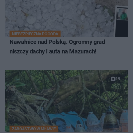
NIEBEZPIECZNA POGODA
Nawałnice nad Polską. Ogromny grad
niszczy dachy i auta na Mazurach!
19
ZABÓJSTWO W MŁAWIE