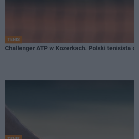
TENIS
Challenger ATP w Kozerkach. Polski tenisista od
TENIS