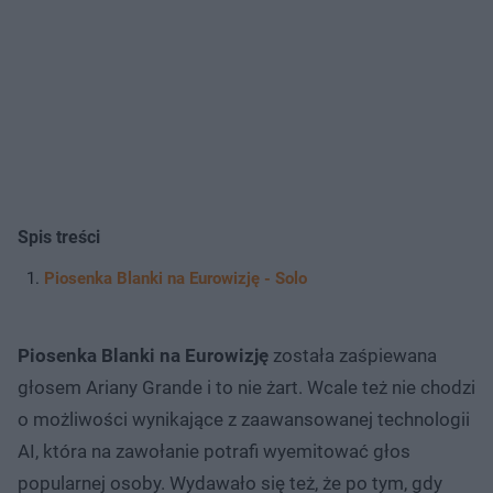
Spis treści
Piosenka Blanki na Eurowizję - Solo
Piosenka Blanki na Eurowizję
została zaśpiewana
głosem Ariany Grande i to nie żart. Wcale też nie chodzi
o możliwości wynikające z zaawansowanej technologii
AI, która na zawołanie potrafi wyemitować głos
popularnej osoby. Wydawało się też, że po tym, gdy