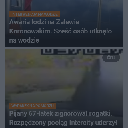
INTERWENCJA NA WODZIE
Awaria łodzi na Zalewie
Koronowskim. Sześć osób utknęło
na wodzie
13
WYPADEK NA POMORZU
Pijany 67-latek zignorował rogatki.
Rozpędzony pociąg Intercity uderzył