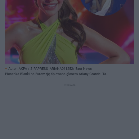
Autor: AKPA / SIPAPRESS_ARIANA011252/ East News
Piosenka Blanki na Eurowizję śpiewana głosem Ariany Grande. Ta
dziewczyna zagięła wszystkich