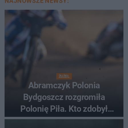
NAJNOWSZE NEWSY:
ŻUŻEL
Abramczyk Polonia
Bydgoszcz rozgromiła
Polonię Piła. Kto zdobył
najwięcej punktów?