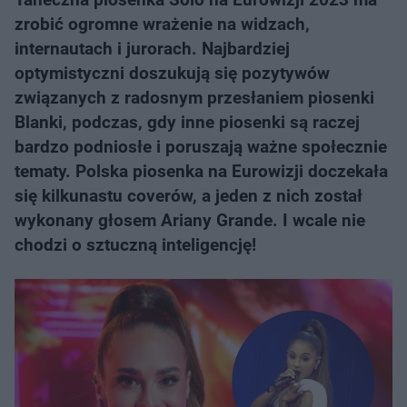
zrobić ogromne wrażenie na widzach,
internautach i jurorach. Najbardziej
optymistyczni doszukują się pozytywów
związanych z radosnym przesłaniem piosenki
Blanki, podczas, gdy inne piosenki są raczej
bardzo podniosłe i poruszają ważne społecznie
tematy. Polska piosenka na Eurowizji doczekała
się kilkunastu coverów, a jeden z nich został
wykonany głosem Ariany Grande. I wcale nie
chodzi o sztuczną inteligencję!