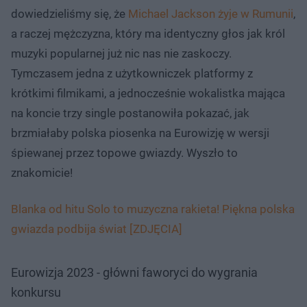
dowiedzieliśmy się, że
Michael Jackson żyje w Rumunii
,
a raczej mężczyzna, który ma identyczny głos jak król
muzyki popularnej już nic nas nie zaskoczy.
Tymczasem jedna z użytkowniczek platformy z
krótkimi filmikami, a jednocześnie wokalistka mająca
na koncie trzy single postanowiła pokazać, jak
brzmiałaby polska piosenka na Eurowizję w wersji
śpiewanej przez topowe gwiazdy. Wyszło to
znakomicie!
Blanka od hitu Solo to muzyczna rakieta! Piękna polska
gwiazda podbija świat [ZDJĘCIA]
Eurowizja 2023 - główni faworyci do wygrania
konkursu