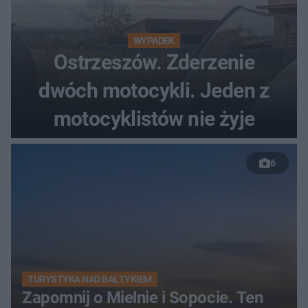
WYPADEK
Ostrzeszów. Zderzenie
dwóch motocykli. Jeden z
motocyklistów nie żyje
6
TURYSTYKA NAD BAŁTYKIEM
Zapomnij o Mielnie i Sopocie. Ten