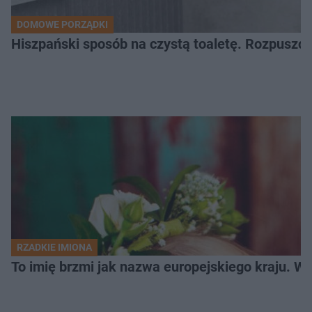
DOMOWE PORZĄDKI
Hiszpański sposób na czystą toaletę. Rozpuszcz
RZADKIE IMIONA
To imię brzmi jak nazwa europejskiego kraju. W 