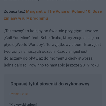
Zobacz też:
Margaret w The Voice of Poland 10! Duże
zmiany w jury programu
„Takeaway” to kolejny po świetnie przyjętym utworze
„Call You Mine” feat. Bebe Rexha, ktory znajdzie się na
płycie „World War Joy”. To wyjątkowy album, który jest
tworzony na naszych oczach. Każdy singiel jest
dołączany do płyty, aż do momentu kiedy stworzą
jedną całość. Powinno to nastąpić jeszcze 2019 roku.
Dopasuj tytuł piosenki do wykonawcy
Pytanie 1 z 10
"Krakowski spleen"