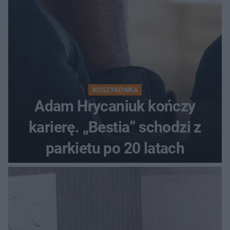
KOSZYKÓWKA
Adam Hrycaniuk kończy
karierę. „Bestia” schodzi z
parkietu po 20 latach