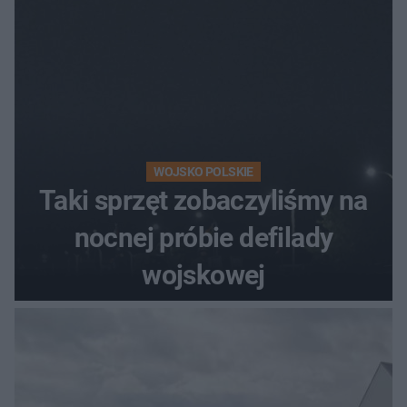
WOJSKO POLSKIE
Taki sprzęt zobaczyliśmy na
nocnej próbie defilady
wojskowej