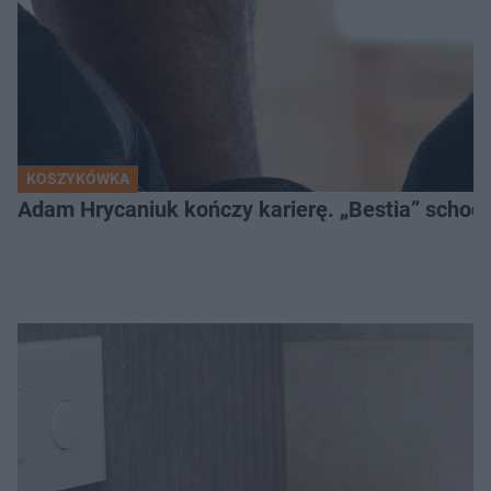
KOSZYKÓWKA
Adam Hrycaniuk kończy karierę. „Bestia” schodzi