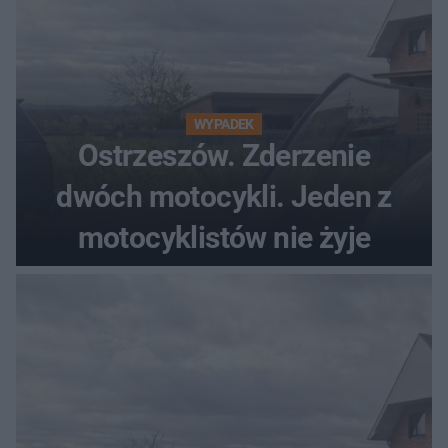
WYPADEK
Ostrzeszów. Zderzenie
dwóch motocykli. Jeden z
motocyklistów nie żyje