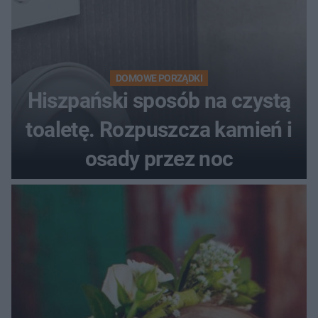
DOMOWE PORZĄDKI
Hiszpański sposób na czystą
toaletę. Rozpuszcza kamień i
osady przez noc