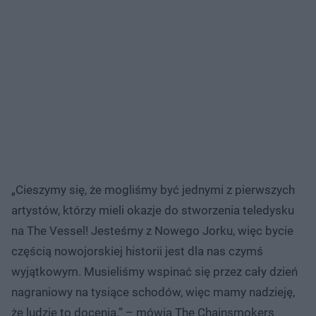
„Cieszymy się, że mogliśmy być jednymi z pierwszych
artystów, którzy mieli okazje do stworzenia teledysku
na The Vessel! Jesteśmy z Nowego Jorku, więc bycie
częścią nowojorskiej historii jest dla nas czymś
wyjątkowym. Musieliśmy wspinać się przez cały dzień
nagraniowy na tysiące schodów, więc mamy nadzieję,
że ludzie to docenią.” – mówią The Chainsmokers