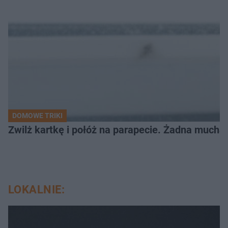
DOMOWE TRIKI
Zwilż kartkę i połóż na parapecie. Żadna mucha
LOKALNIE: