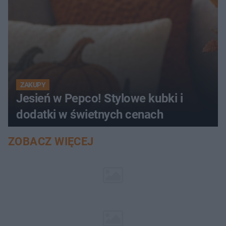
ZAKUPY
Jesień w Pepco! Stylowe kubki i
dodatki w świetnych cenach
ZOBACZ WIĘCEJ