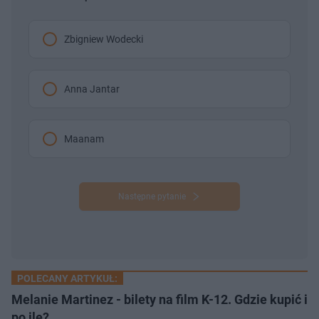
Zbigniew Wodecki
Anna Jantar
Maanam
Następne pytanie
POLECANY ARTYKUŁ:
Melanie Martinez - bilety na film K-12. Gdzie kupić i
po ile?