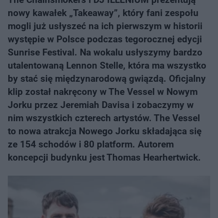
nowy kawałek „Takeaway”, który fani zespołu
mogli już usłyszeć na ich pierwszym w historii
występie w Polsce podczas tegorocznej edycji
Sunrise Festival. Na wokalu usłyszymy bardzo
utalentowaną Lennon Stelle, która ma wszystko
by stać się międzynarodową gwiązdą. Oficjalny
klip został nakręcony w The Vessel w Nowym
Jorku przez Jeremiah Davisa i zobaczymy w
nim wszystkich czterech artystów. The Vessel
to nowa atrakcja Nowego Jorku składająca się
ze 154 schodów i 80 platform. Autorem
koncepcji budynku jest Thomas Hearhertwick.