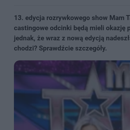
13. edycja rozrywkowego show Mam Tal
castingowe odcinki będą mieli okazję 
jednak, że wraz z nową edycją nadeszł
chodzi? Sprawdźcie szczegóły.