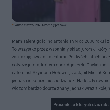
Autor: x-news/TVN/ Materiały prasowe
Mam Talent
gości na antenie TVN od 2008 roku i z
To wszystko przez wspaniały skład jurorski, który
zaskakują swoimi talentami. Po dwóch latach prze
dotyczy jurora, którym obok Agnieszki Chylińskiej 
natomiast Szymona Hołownię zastąpił Michał Kemp
jednak nie koniec niespodzianek. Nadeszły również 
widzom bardzo dobrze znany, jednak wraz z kolejn
Piosenki, o których dziś nikt