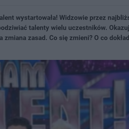
ent wystartowała! Widzowie przez najbliż
podziwiać talenty wielu uczestników. Okazuj
a zmiana zasad. Co się zmieni? O co dokła