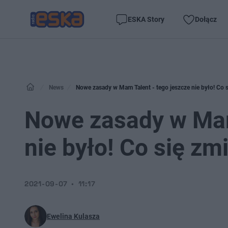
ESKA Story
Dołącz
News
Nowe zasady w Mam Talent - tego jeszcze nie było! Co s
Nowe zasady w Mam
nie było! Co się zm
2021-09-07
11:17
Ewelina Kulasza