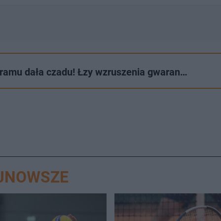
gramu dała czadu! Łzy wzruszenia gwaran…
AJNOWSZE