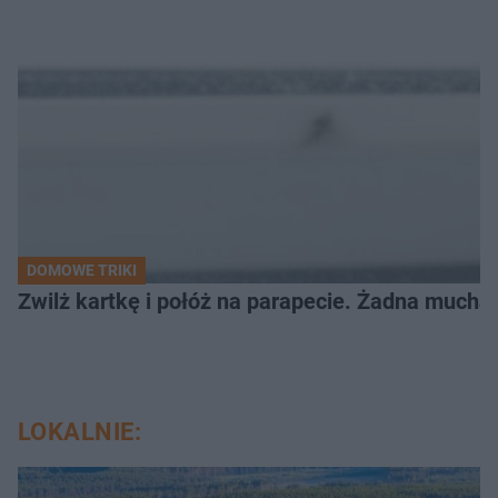
DOMOWE TRIKI
Zwilż kartkę i połóż na parapecie. Żadna mucha
LOKALNIE: