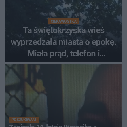
CIEKAWOSTKA
Ta świętokrzyska wieś
wyprzedzała miasta o epokę.
Miała prąd, telefon i
luksusowe auto
POSZUKIWANI