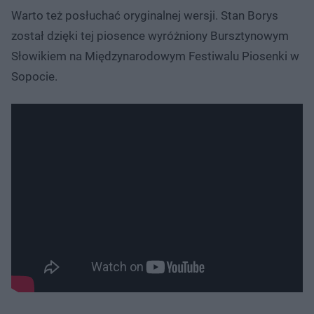
Warto też posłuchać oryginalnej wersji. Stan Borys
został dzięki tej piosence wyróżniony Bursztynowym
Słowikiem na Międzynarodowym Festiwalu Piosenki w
Sopocie.