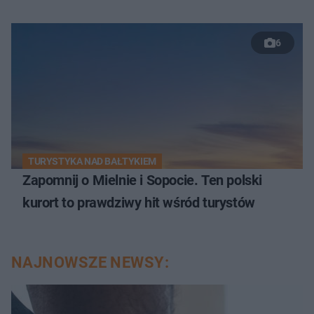
6
TURYSTYKA NAD BAŁTYKIEM
Zapomnij o Mielnie i Sopocie. Ten polski
kurort to prawdziwy hit wśród turystów
NAJNOWSZE NEWSY: