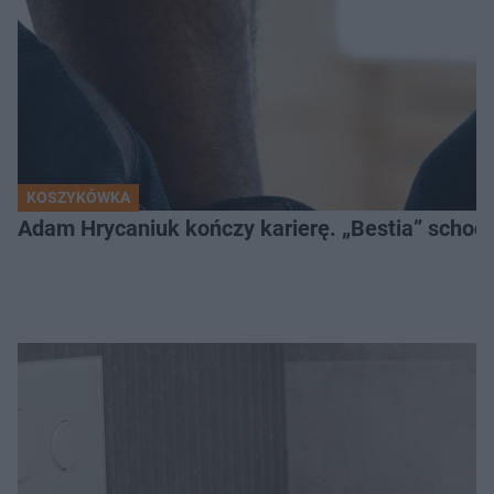
KOSZYKÓWKA
Adam Hrycaniuk kończy karierę. „Bestia” schodzi