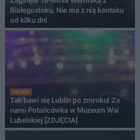
Zaginęła 16-letnia Weronika z
Białegostoku. Nie ma z nią kontaku
od kilku dni
GALERIA
Tak bawi się Lublin po zmroku! Za
nami Potańcówka w Muzeum Wsi
Lubelskiej [ZDJĘCIA]