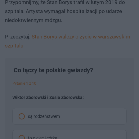
Przypomnijmy, że Stan Borys trafił w lutym 2019 do
szpitala. Artysta wymagał hospitalizacji po udarze
niedokrwiennym mózgu.
Przeczytaj:
Stan Borys walczy o życie w warszawskim
szpitalu
Co łączy te polskie gwiazdy?
Pytanie 1 z 10
Wiktor Zborowski i Zosia Zborowska:
są rodzeństwem
to ojciec i córka