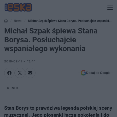
News
Michał Szpak śpiewa Stana Borysa. Posłuchajcie wspaniałego
wykonania
Michał Szpak śpiewa Stana
Borysa. Posłuchajcie
wspaniałego wykonania
2019-02-11
13:41
Dodaj do Google
M.C.
Stan Borys to prawdziwa legenda polskiej sceny
muzycznej. Jego piosenki łączą pokolenia i do