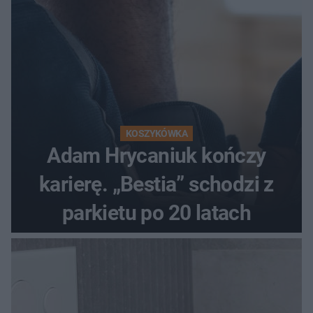
KOSZYKÓWKA
Adam Hrycaniuk kończy
karierę. „Bestia” schodzi z
parkietu po 20 latach