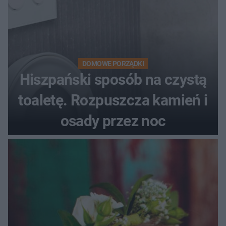
DOMOWE PORZĄDKI
Hiszpański sposób na czystą
toaletę. Rozpuszcza kamień i
osady przez noc