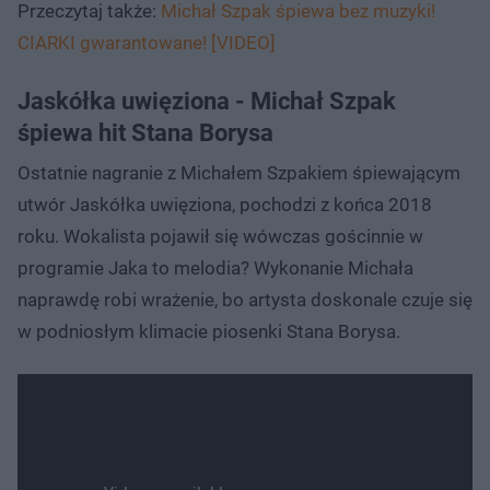
Przeczytaj także:
Michał Szpak śpiewa bez muzyki!
CIARKI gwarantowane! [VIDEO]
Jaskółka uwięziona - Michał Szpak
śpiewa hit Stana Borysa
Ostatnie nagranie z Michałem Szpakiem śpiewającym
utwór Jaskółka uwięziona, pochodzi z końca 2018
roku. Wokalista pojawił się wówczas gościnnie w
programie Jaka to melodia? Wykonanie Michała
naprawdę robi wrażenie, bo artysta doskonale czuje się
w podniosłym klimacie piosenki Stana Borysa.