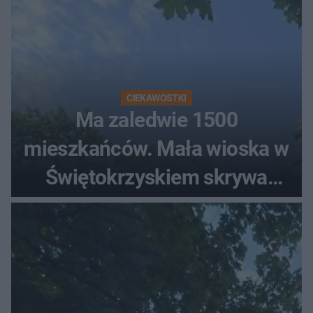
CIEKAWOSTKI
Ma zaledwie 1500
mieszkańców. Mała wioska w
Świętokrzyskiem skrywa
zabytki, bywał tu nawet król