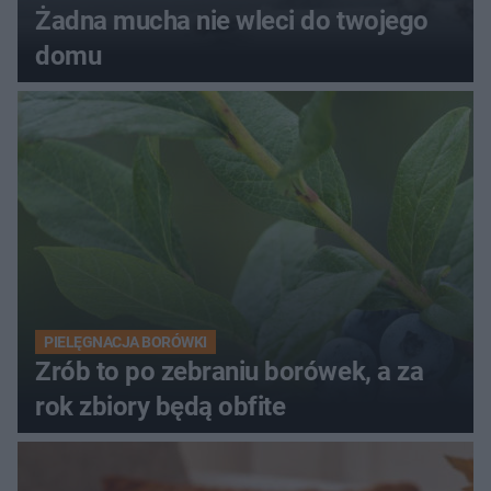
Żadna mucha nie wleci do twojego
domu
PIELĘGNACJA BORÓWKI
Zrób to po zebraniu borówek, a za
rok zbiory będą obfite