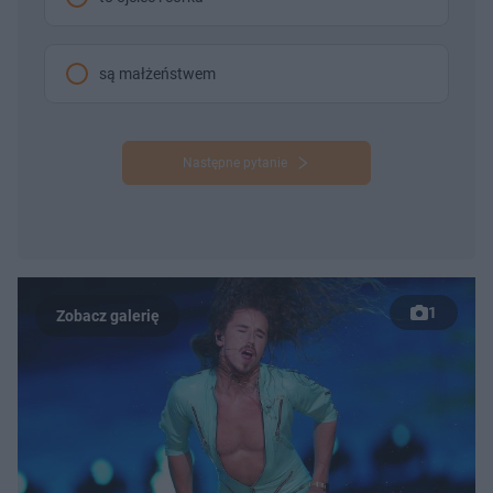
są małżeństwem
Następne pytanie
1