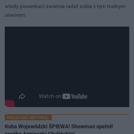
wtedy piosenkarz świetnie radził sobie z tym trudnym
utworem.
POLECANY ARTYKUŁ:
Kuba Wojewódzki ŚPIEWA! Showman spełnił
prośbę Agnieszki Chylińskiej