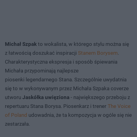
Michał Szpak
to wokalista, w którego stylu można się
z łatwością doszukać inspiracji
Stanem Borysem
.
Charakterystyczna ekspresja i sposób śpiewania
Michała przypominają najlepsze
piosenki legendarnego Stana. Szczególnie uwydatnia
się to w wykonywanym przez Michała Szpaka coverze
utworu
Jaskółka uwięziona
- największego przeboju z
repertuaru Stana Borysa. Piosenkarz i trener
The Voice
of Poland
udowadnia, że ta kompozycja w ogóle się nie
zestarzała.