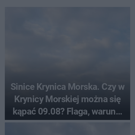
Sinice Krynica Morska. Czy w
Krynicy Morskiej można się
kąpać 09.08? Flaga, warunki
pogodowe