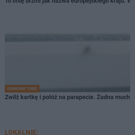
To imię brzmi jak nazwa europejskiego kraju. W 
DOMOWE TRIKI
Zwilż kartkę i połóż na parapecie. Żadna mucha
LOKALNIE: