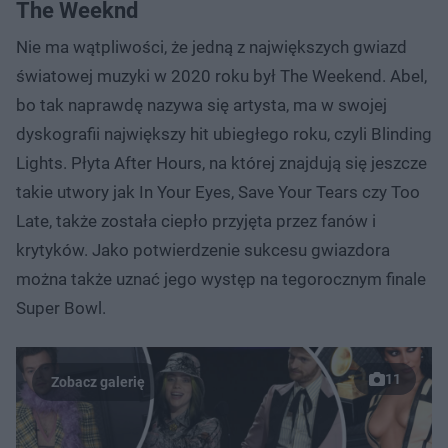
The Weeknd
Nie ma wątpliwości, że jedną z największych gwiazd
światowej muzyki w 2020 roku był The Weekend. Abel,
bo tak naprawdę nazywa się artysta, ma w swojej
dyskografii największy hit ubiegłego roku, czyli Blinding
Lights. Płyta After Hours, na której znajdują się jeszcze
takie utwory jak In Your Eyes, Save Your Tears czy Too
Late, także została ciepło przyjęta przez fanów i
krytyków. Jako potwierdzenie sukcesu gwiazdora
można także uznać jego występ na tegorocznym finale
Super Bowl.
11