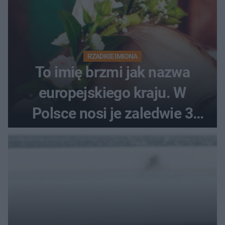
RZADKIE IMIONA
To imię brzmi jak nazwa
europejskiego kraju. W
Polsce nosi je zaledwie 3
kobiety