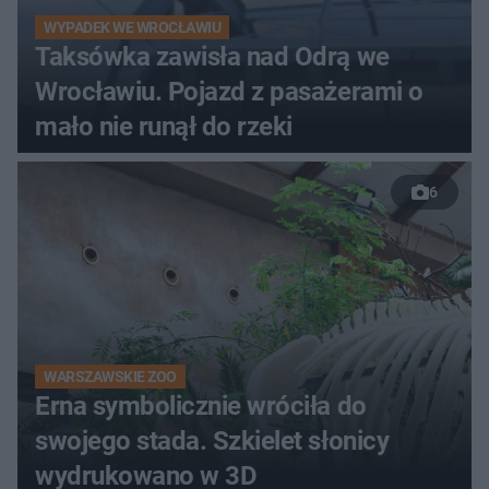
WYPADEK WE WROCŁAWIU
Taksówka zawisła nad Odrą we
Wrocławiu. Pojazd z pasażerami o
mało nie runął do rzeki
6
WARSZAWSKIE ZOO
Erna symbolicznie wróciła do
swojego stada. Szkielet słonicy
wydrukowano w 3D