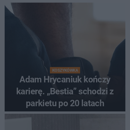
KOSZYKÓWKA
Adam Hrycaniuk kończy
karierę. „Bestia” schodzi z
parkietu po 20 latach