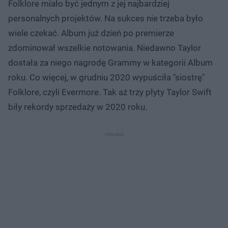
Folklore miało być jednym z jej najbardziej
personalnych projektów. Na sukces nie trzeba było
wiele czekać. Album już dzień po premierze
zdominował wszelkie notowania. Niedawno Taylor
dostała za niego nagrodę Grammy w kategorii Album
roku. Co więcej, w grudniu 2020 wypuściła "siostrę"
Folklore, czyli Evermore. Tak aż trzy płyty Taylor Swift
biły rekordy sprzedaży w 2020 roku.