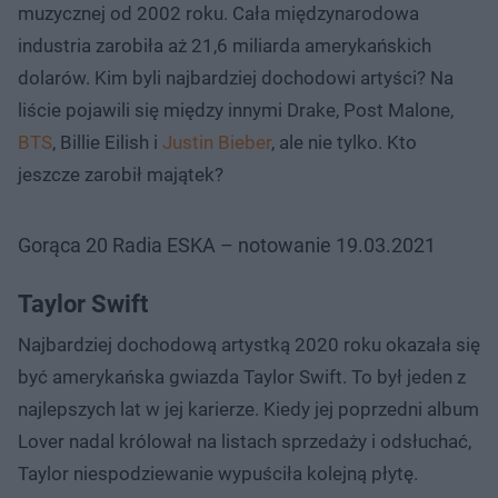
muzycznej od 2002 roku. Cała międzynarodowa
industria zarobiła aż 21,6 miliarda amerykańskich
dolarów. Kim byli najbardziej dochodowi artyści? Na
liście pojawili się między innymi Drake, Post Malone,
BTS
, Billie Eilish i
Justin Bieber
, ale nie tylko. Kto
jeszcze zarobił majątek?
Gorąca 20 Radia ESKA – notowanie 19.03.2021
Taylor Swift
Najbardziej dochodową artystką 2020 roku okazała się
być amerykańska gwiazda Taylor Swift. To był jeden z
najlepszych lat w jej karierze. Kiedy jej poprzedni album
Lover nadal królował na listach sprzedaży i odsłuchać,
Taylor niespodziewanie wypuściła kolejną płytę.