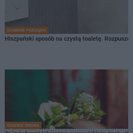
DOMOWE PORZĄDKI
Hiszpański sposób na czystą toaletę. Rozpuszcz
RZADKIE IMIONA