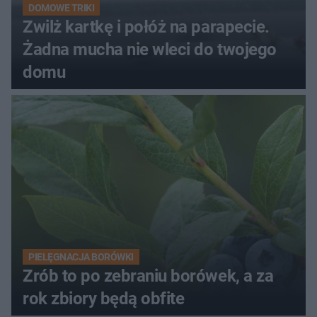
DOMOWE TRIKI
Zwilż kartkę i połóż na parapecie.
Żadna mucha nie wleci do twojego
domu
PIELĘGNACJA BORÓWKI
Zrób to po zebraniu borówek, a za
rok zbiory będą obfite