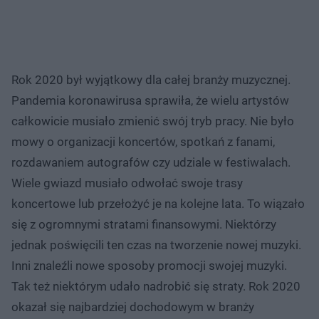
Rok 2020 był wyjątkowy dla całej branży muzycznej.
Pandemia koronawirusa sprawiła, że wielu artystów
całkowicie musiało zmienić swój tryb pracy. Nie było
mowy o organizacji koncertów, spotkań z fanami,
rozdawaniem autografów czy udziale w festiwalach.
Wiele gwiazd musiało odwołać swoje trasy
koncertowe lub przełożyć je na kolejne lata. To wiązało
się z ogromnymi stratami finansowymi. Niektórzy
jednak poświęcili ten czas na tworzenie nowej muzyki.
Inni znaleźli nowe sposoby promocji swojej muzyki.
Tak też niektórym udało nadrobić się straty. Rok 2020
okazał się najbardziej dochodowym w branży