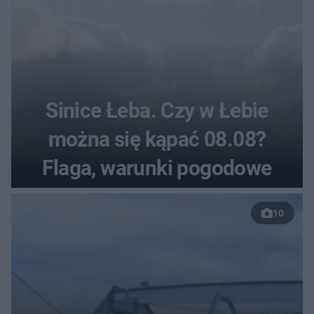
Sinice Łeba. Czy w Łebie
można się kąpać 08.08?
Flaga, warunki pogodowe
10