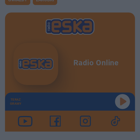
Radio Online
TERAZ
GRAMY