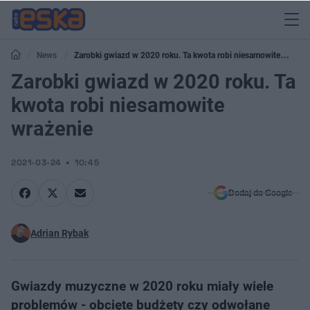
News
Zarobki gwiazd w 2020 roku. Ta kwota robi niesamowite
wrażenie
Zarobki gwiazd w 2020 roku. Ta
kwota robi niesamowite
wrażenie
2021-03-24
10:45
Dodaj do Google
Adrian Rybak
Gwiazdy muzyczne w 2020 roku miały wiele
problemów - obcięte budżety czy odwołane