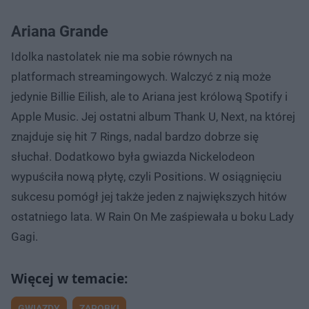
Ariana Grande
Idolka nastolatek nie ma sobie równych na
platformach streamingowych. Walczyć z nią może
jedynie Billie Eilish, ale to Ariana jest królową Spotify i
Apple Music. Jej ostatni album Thank U, Next, na której
znajduje się hit 7 Rings, nadal bardzo dobrze się
słuchał. Dodatkowo była gwiazda Nickelodeon
wypuściła nową płytę, czyli Positions. W osiągnięciu
sukcesu pomógł jej także jeden z największych hitów
ostatniego lata. W Rain On Me zaśpiewała u boku Lady
Gagi.
GWIAZDY
ZAROBKI