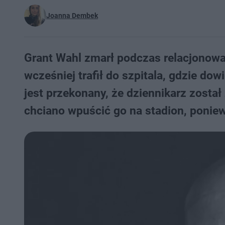
Joanna Dembek
Grant Wahl zmarł podczas relacjonowa
wcześniej trafił do szpitala, gdzie dow
jest przekonany, że dziennikarz zosta
chciano wpuścić go na stadion, ponie