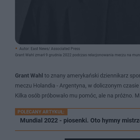
Autor: East News/ Associated Press
Grant Wahl zmarł 9 grudnia 2022 podczas relacjonowania meczu na mun
Grant Wahl
to znany amerykański dziennikarz spor
meczu Holandia - Argentyna, w doliczonym czasie g
Kilka osób próbowało mu pomóc, ale na próżno. Mę
POLECANY ARTYKUŁ:
Mundial 2022 - piosenki. Oto hymny mistr