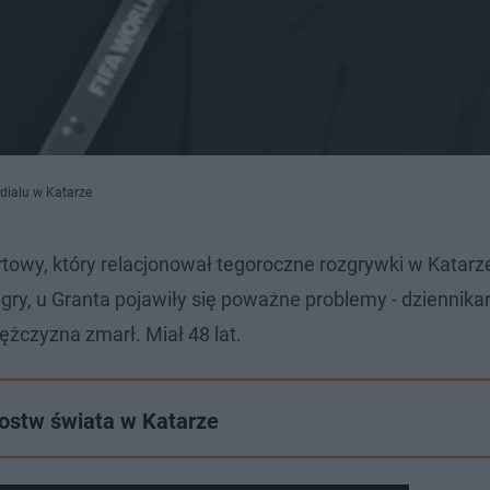
dialu w Katarze
towy, który relacjonował tegoroczne rozgrywki w Katarz
ry, u Granta pojawiły się poważne problemy - dziennikar
żczyzna zmarł. Miał 48 lat.
zostw świata w Katarze