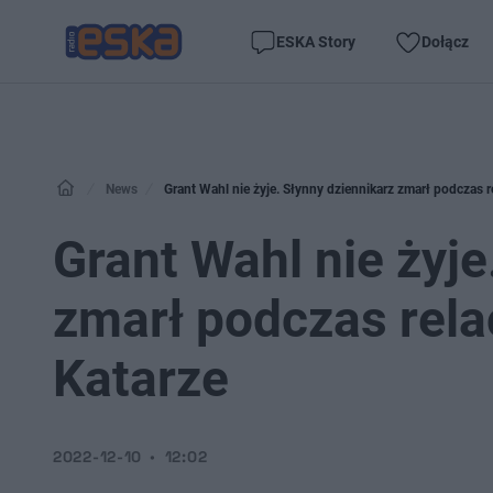
ESKA Story
Dołącz
News
Grant Wahl nie żyje. Słynny dziennikarz zmarł podczas
Grant Wahl nie żyje
zmarł podczas rel
Katarze
2022-12-10
12:02