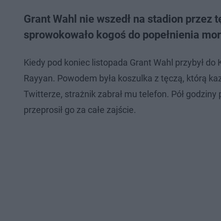
Grant Wahl nie wszedł na stadion przez t
sprowokowało kogoś do popełnienia mo
Kiedy pod koniec listopada Grant Wahl przybył do
Rayyan. Powodem była koszulka z tęczą, którą kaz
Twitterze, strażnik zabrał mu telefon. Pół godzin
przeprosił go za całe zajście.