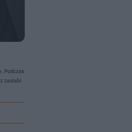
e. Podczas
z zasłabł.