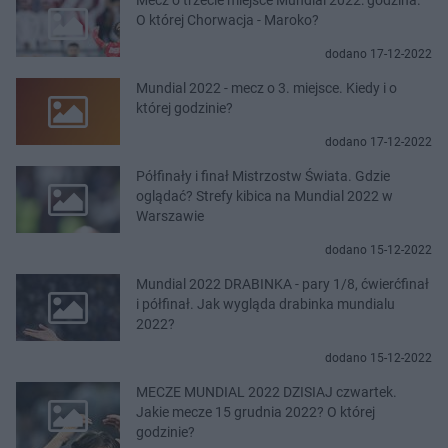
O której Chorwacja - Maroko?
dodano 17-12-2022
Mundial 2022 - mecz o 3. miejsce. Kiedy i o
której godzinie?
dodano 17-12-2022
Półfinały i finał Mistrzostw Świata. Gdzie
oglądać? Strefy kibica na Mundial 2022 w
Warszawie
dodano 15-12-2022
Mundial 2022 DRABINKA - pary 1/8, ćwierćfinał
i półfinał. Jak wygląda drabinka mundialu
2022?
dodano 15-12-2022
MECZE MUNDIAL 2022 DZISIAJ czwartek.
Jakie mecze 15 grudnia 2022? O której
godzinie?