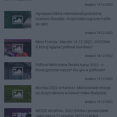
dodano 15-12-2022
Agresywni kibice zdemolowali podobiznę
Cristiano Ronaldo. Amatorskie nagranie trafiło
do sieci
dodano 14-12-2022
Mecz Francja - Maroko 14.12.2022 - GODZINA.
O której oglądać półfinał mundialu?
dodano 14-12-2022
Półfinał Mistrzostw Świata Katar 2022 - o
której godzinie mecze? Kto gra w półfinale?
dodano 13-12-2022
Mundial 2022 w Katarze. Mistrzowskie emocje
na dużym ekranie w Kinach Helios Białystok
dodano 13-12-2022
MECZE MUNDIAL 2022 DZISIAJ poniedziałek.
Jakie mecze 12 grudnia 2022? O której