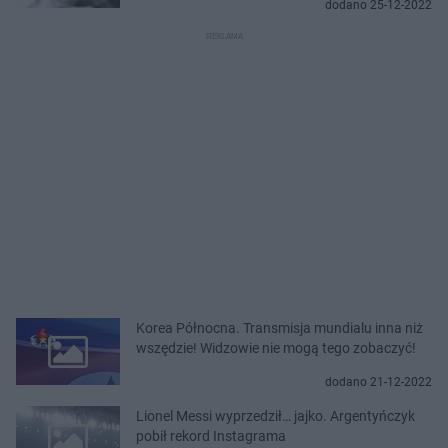
dodano 25-12-2022
Korea Północna. Transmisja mundialu inna niż
wszędzie! Widzowie nie mogą tego zobaczyć!
dodano 21-12-2022
Lionel Messi wyprzedził… jajko. Argentyńczyk
pobił rekord Instagrama