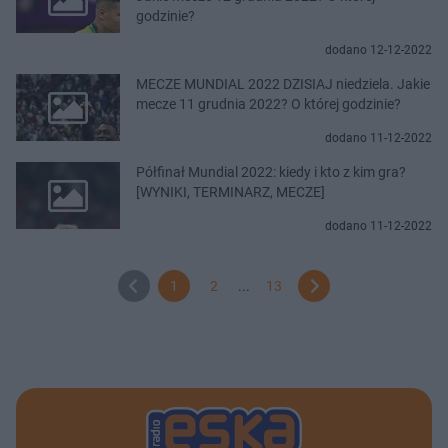
godzinie?
dodano 12-12-2022
MECZE MUNDIAL 2022 DZISIAJ niedziela. Jakie
mecze 11 grudnia 2022? O której godzinie?
dodano 11-12-2022
Półfinał Mundial 2022: kiedy i kto z kim gra?
[WYNIKI, TERMINARZ, MECZE]
dodano 11-12-2022
1
2
...
13