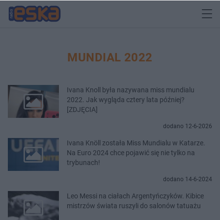
MUNDIAL 2022
Ivana Knoll była nazywana miss mundialu
2022. Jak wygląda cztery lata później?
[ZDJĘCIA]
dodano 12-6-2026
Ivana Knöll została Miss Mundialu w Katarze.
Na Euro 2024 chce pojawić się nie tylko na
trybunach!
dodano 14-6-2024
Leo Messi na ciałach Argentyńczyków. Kibice
mistrzów świata ruszyli do salonów tatuażu