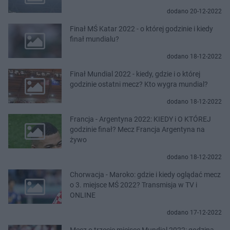
dodano 20-12-2022
Finał MŚ Katar 2022 - o której godzinie i kiedy
finał mundialu?
dodano 18-12-2022
Finał Mundial 2022 - kiedy, gdzie i o której
godzinie ostatni mecz? Kto wygra mundial?
dodano 18-12-2022
Francja - Argentyna 2022: KIEDY i O KTÓREJ
godzinie finał? Mecz Francja Argentyna na
żywo
dodano 18-12-2022
Chorwacja - Maroko: gdzie i kiedy oglądać mecz
o 3. miejsce MŚ 2022? Transmisja w TV i
ONLINE
dodano 17-12-2022
Mecz o trzecie miejsce Mundial 2022: godzina.