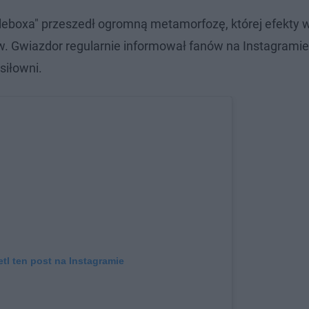
gleboxa" przeszedł ogromną metamorfozę, której efekty 
w. Gwiazdor regularnie informował fanów na Instagramie
siłowni.
tl ten post na Instagramie