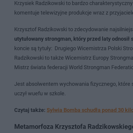
Krzysiek Radzikowski to bardzo charakterystyczny
komentuje telewizyjne produkcje wraz z przyjac
Krzysztof Radzikowski to zdecydowanie najsilniej
utytułowany strongman, który przed laty odnosił s
koncie są tytuły: Drugiego Wicemistrza Polski St
Radzikowski to także Wicemistrz Europy Strongma
Mistrz świata federacji World Strongman Federat
Jest absolwentem wychowania fizycznego, które 
uczył wuefu w szkole.
Czytaj także:
Sylwia Bomba schudła ponad 30 ki
Metamorfoza Krzysztofa Radzikowskie