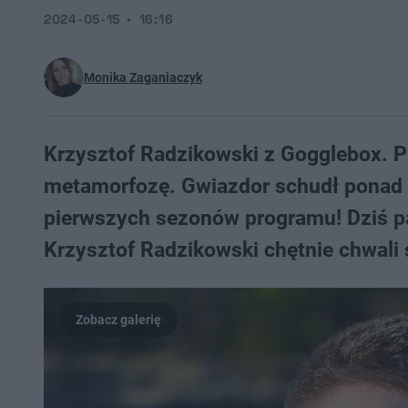
2024-05-15
16:16
Monika Zaganiaczyk
Krzysztof Radzikowski z Gogglebox. P
metamorfozę. Gwiazdor schudł ponad 3
pierwszych sezonów programu! Dziś pa
Krzysztof Radzikowski chętnie chwali 