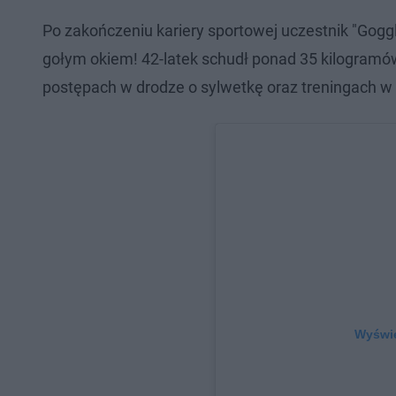
Po zakończeniu kariery sportowej uczestnik "Gog
gołym okiem! 42-latek schudł ponad 35 kilogramó
postępach w drodze o sylwetkę oraz treningach w 
Wyświe