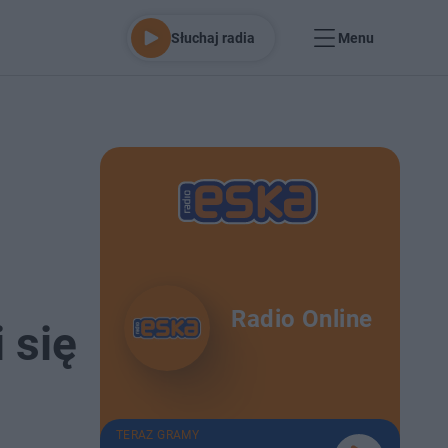
Słuchaj radia
Menu
Radio Online
 się
TERAZ GRAMY