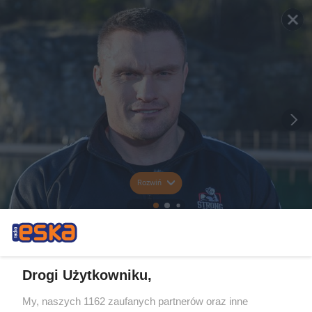
Rozwiń
Drogi Użytkowniku,
My, naszych 1162 zaufanych partnerów oraz inne