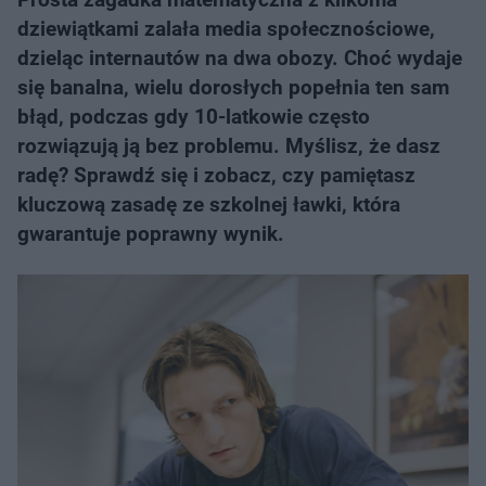
dziewiątkami zalała media społecznościowe,
dzieląc internautów na dwa obozy. Choć wydaje
się banalna, wielu dorosłych popełnia ten sam
błąd, podczas gdy 10-latkowie często
rozwiązują ją bez problemu. Myślisz, że dasz
radę? Sprawdź się i zobacz, czy pamiętasz
kluczową zasadę ze szkolnej ławki, która
gwarantuje poprawny wynik.