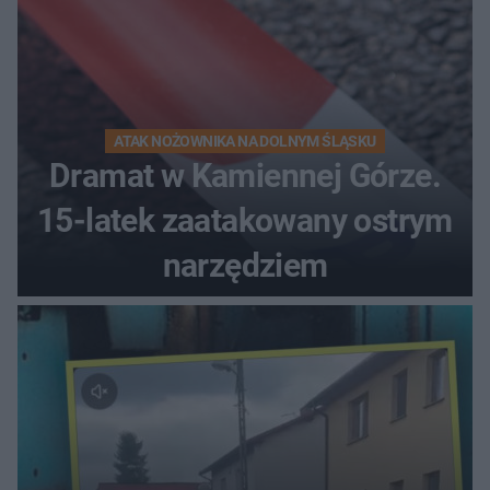
ATAK NOŻOWNIKA NA DOLNYM ŚLĄSKU
Dramat w Kamiennej Górze.
15-latek zaatakowany ostrym
narzędziem