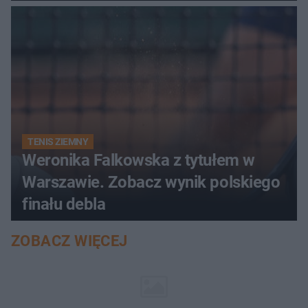
TENIS ZIEMNY
Weronika Falkowska z tytułem w
Warszawie. Zobacz wynik polskiego
finału debla
ZOBACZ WIĘCEJ