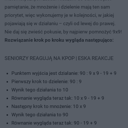
pamiętanie, że mnożenie i dzielenie mają ten sam
priorytet, więc wykonujemy je w kolejności, w jakiej
pojawiają się w działaniu – czyli od lewej do prawej.
Nie daj się zwieść pokusie, by najpierw pomnożyć 9x9!
Rozwiązanie krok po kroku wygląda następująco:
SENIORZY REAGUJĄ NA KPOP | ESKA REAKCJE
Punktem wyjścia jest działanie: 90 : 9 x 9 - 19 + 9
Pierwszy krok to dzielenie: 90 : 9
Wynik tego działania to 10
Równanie wygląda teraz tak: 10 x 9 - 19 + 9
Następny krok to mnożenie: 10 x 9
Wynik tego działania to 90
Równanie wygląda teraz tak: 90 - 19 + 9