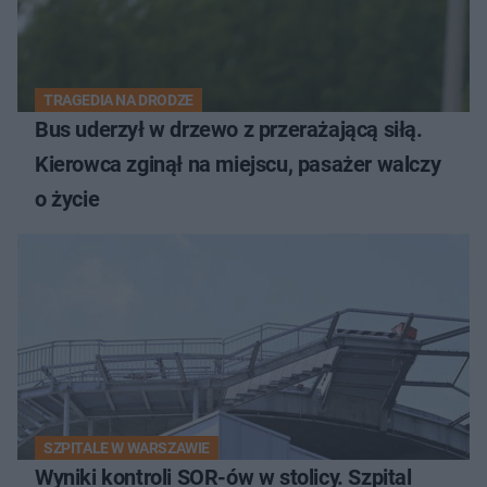
TRAGEDIA NA DRODZE
Bus uderzył w drzewo z przerażającą siłą.
Kierowca zginął na miejscu, pasażer walczy
o życie
SZPITALE W WARSZAWIE
Wyniki kontroli SOR-ów w stolicy. Szpital