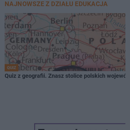
NAJNOWSZE Z DZIAŁU EDUKACJA
QUIZ
Quiz z geografii. Znasz stolice polskich wojew