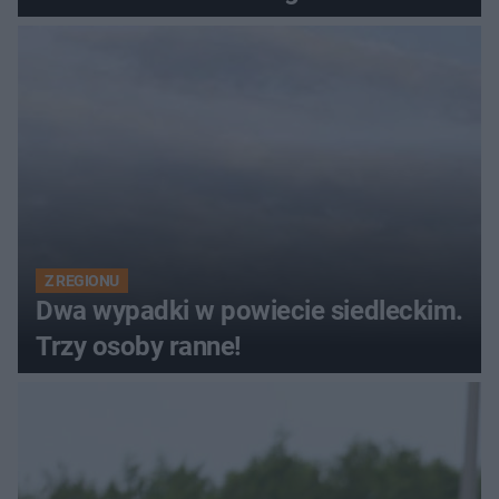
Z REGIONU
Dwa wypadki w powiecie siedleckim.
Trzy osoby ranne!