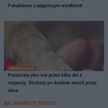
Południowy z najgorszym wynikiem!
PRZERAŻAJĄCE!
Porzucony pies wył przez kilka dni z
rozpaczy. Strażacy po drabinie weszli przez
okno
NAJNOWSZE NEWSY: