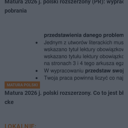
Matura 2026 j. polski rozszerzony (PR): wyprac
pobrania
MATURA POLSKI
Matura 2026 j. polski rozszerzony. Co to jest 
cke
LOKALNIE: