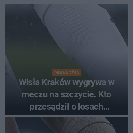
PIŁKA NOŻNA
Wisła Kraków wygrywa w
meczu na szczycie. Kto
przesądził o losach
spotkania?