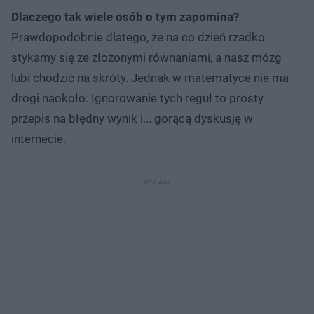
Dlaczego tak wiele osób o tym zapomina?
Prawdopodobnie dlatego, że na co dzień rzadko
stykamy się ze złożonymi równaniami, a nasz mózg
lubi chodzić na skróty. Jednak w matematyce nie ma
drogi naokoło. Ignorowanie tych reguł to prosty
przepis na błędny wynik i... gorącą dyskusję w
internecie.