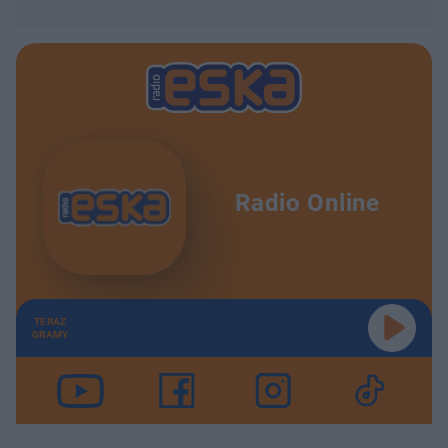
Radio Online
TERAZ
GRAMY