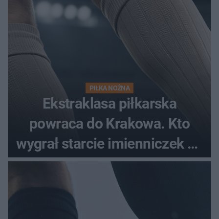
PIŁKA NOŻNA
Ekstraklasa piłkarska
powraca do Krakowa. Kto
wygrał starcie imienniczek na
pełnym stadionie