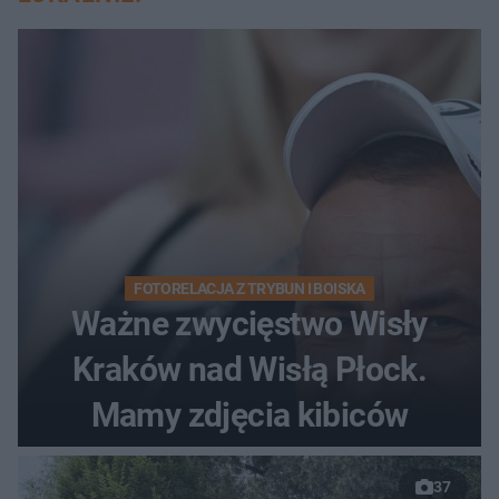
FOTORELACJA Z TRYBUN I BOISKA
Ważne zwycięstwo Wisły
Kraków nad Wisłą Płock.
Mamy zdjęcia kibiców
37