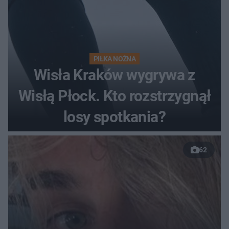
PIŁKA NOŻNA
Wisła Kraków wygrywa z
Wisłą Płock. Kto rozstrzygnął
losy spotkania?
62