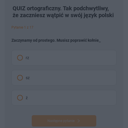
QUIZ ortograficzny. Tak podchwytliwy,
że zaczniesz wątpić w swój język polski
Pytanie 1 z 17
Zaczynamy od prostego. Musisz poprawić kołnie_
rz
sz
ż
Następne pytanie