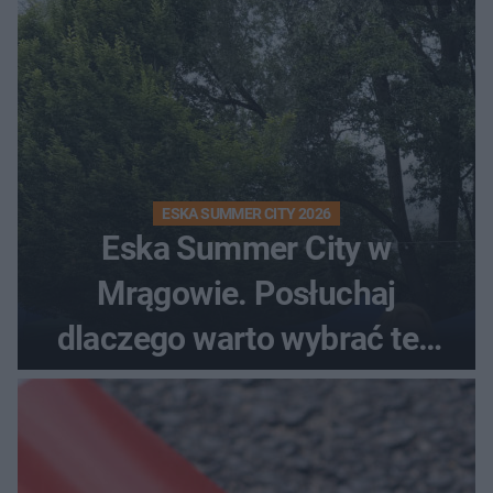
ESKA SUMMER CITY 2026
Eska Summer City w
Mrągowie. Posłuchaj
dlaczego warto wybrać ten
kierunek na urlop!