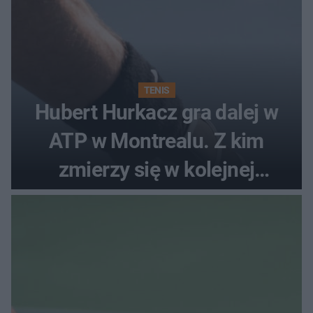
TENIS
Hubert Hurkacz gra dalej w
ATP w Montrealu. Z kim
zmierzy się w kolejnej
rundzie?