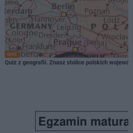
QUIZ
Quiz z geografii. Znasz stolice polskich wojew