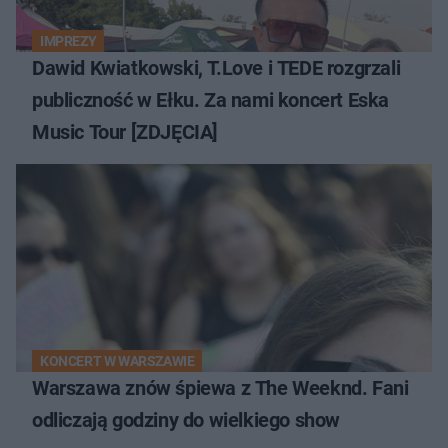
IMPREZY
Dawid Kwiatkowski, T.Love i TEDE rozgrzali
publiczność w Ełku. Za nami koncert Eska
Music Tour [ZDJĘCIA]
KONCERT W WARSZAWIE
Warszawa znów śpiewa z The Weeknd. Fani
odliczają godziny do wielkiego show