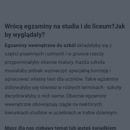
Wrócą egzaminy na studia i do liceum?Jak
by wyglądały?
Egzaminy wewnętrzne do szkół
składałyby się z
części pisemnych i ustnych i w gruncie rzeczy
przypominałyby obecne matury. Każda szkoła
musiałaby jednak wyznaczyć specjalną komisję i
opracować własny test dla uczniów. Takie egzaminy
dobywałyby się również w różnych terminach - szkoły
decydowałyby o nich same. Obecnie egzaminy
wewnętrzne obowiązują ciągle na niektórych
kierunkach studiów w uczelniach w trybie dziennym.
Masz dla nas ciekawy temat lub jesteś świadkiem