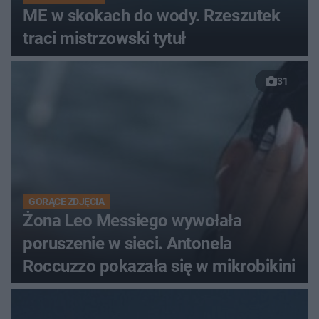
ME w skokach do wody. Rzeszutek
traci mistrzowski tytuł
31
GORĄCE ZDJĘCIA
Żona Leo Messiego wywołała
poruszenie w sieci. Antonela
Roccuzzo pokazała się w mikrobikini