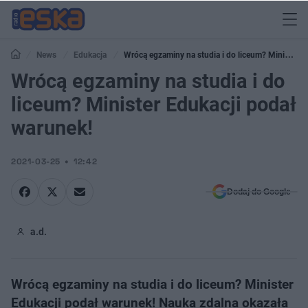
News
Edukacja
Wrócą egzaminy na studia i do liceum? Minister
Edukacji podał warunek!
Wrócą egzaminy na studia i do
liceum? Minister Edukacji podał
warunek!
2021-03-25
12:42
Dodaj do Google
a.d.
Wrócą egzaminy na studia i do liceum? Minister
Edukacji podał warunek! Nauka zdalna okazała