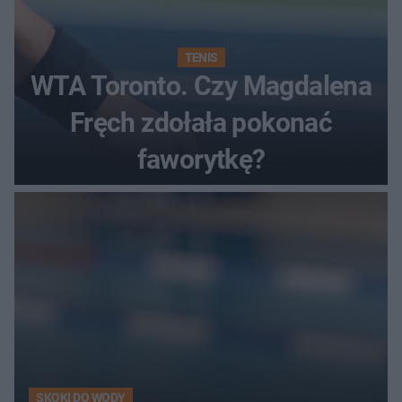
TENIS
WTA Toronto. Czy Magdalena
Fręch zdołała pokonać
faworytkę?
SKOKI DO WODY