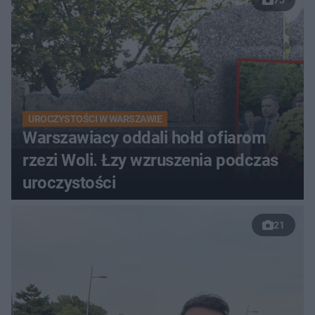
UROCZYSTOŚCI W WARSZAWIE
Warszawiacy oddali hołd ofiarom
rzezi Woli. Łzy wzruszenia podczas
uroczystości
21