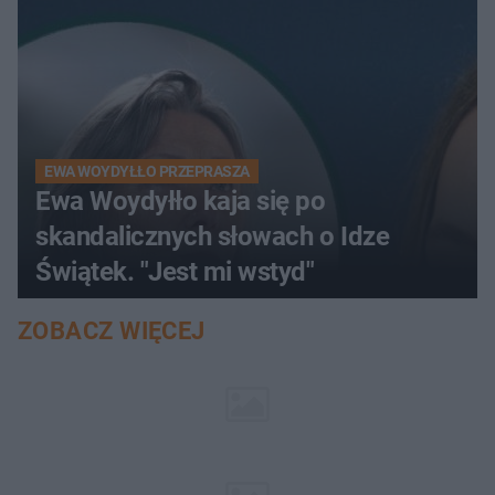
EWA WOYDYŁŁO PRZEPRASZA
Ewa Woydyłło kaja się po
skandalicznych słowach o Idze
Świątek. "Jest mi wstyd"
ZOBACZ WIĘCEJ