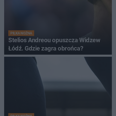
PIŁKA NOŻNA
Stelios Andreou opuszcza Widzew
Łódź. Gdzie zagra obrońca?
PIŁKA NOŻNA