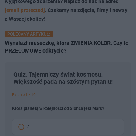
wyjątkowego zdarzenia? Napisz do nas na adres
[email protected]
. Czekamy na zdjęcia, filmy i newsy
z Waszej okolicy!
POLECANY ARTYKUŁ:
Wynalazł maseczkę, która ZMIENIA KOLOR. Czy to
PRZEŁOMOWE odkrycie?
Quiz. Tajemniczy świat kosmosu.
Większość pada na szóstym pytaniu!
Pytanie 1 z 10
Którą planetą w kolejności od Słońca jest Mars?
3