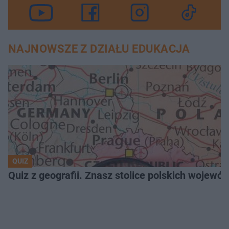
NAJNOWSZE Z DZIAŁU EDUKACJA
QUIZ
Quiz z geografii. Znasz stolice polskich wojew