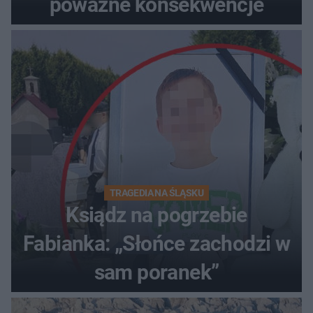
poważne konsekwencje
TRAGEDIA NA ŚLĄSKU
Ksiądz na pogrzebie
Fabianka: „Słońce zachodzi w
sam poranek”