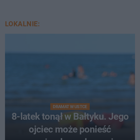
LOKALNIE:
DRAMAT W USTCE
8-latek tonął w Bałtyku. Jego
ojciec może ponieść