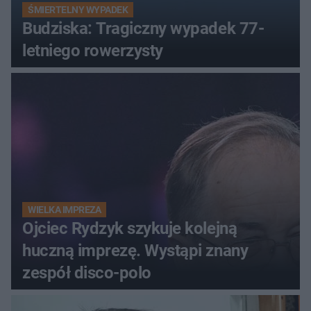
ŚMIERTELNY WYPADEK
Budziska: Tragiczny wypadek 77-
letniego rowerzysty
WIELKA IMPREZA
Ojciec Rydzyk szykuje kolejną
huczną imprezę. Wystąpi znany
zespół disco-polo