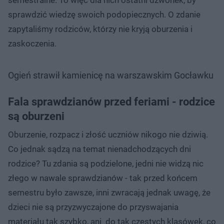
sprawdzić wiedzę swoich podopiecznych. O zdanie
zapytaliśmy rodziców, którzy nie kryją oburzenia i
zaskoczenia.
Ogień strawił kamienicę na warszawskim Gocławku
Fala sprawdzianów przed feriami - rodzice
są oburzeni
Oburzenie, rozpacz i złość uczniów nikogo nie dziwią.
Co jednak sądzą na temat nienadchodzących dni
rodzice? Tu zdania są podzielone, jedni nie widzą nic
złego w nawale sprawdzianów - tak przed końcem
semestru było zawsze, inni zwracają jednak uwagę, że
dzieci nie są przyzwyczajone do przyswajania
materiału tak szybko, ani do tak częstych klasówek, co