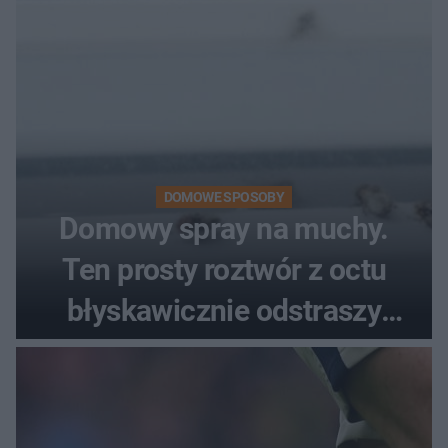
DOMOWE SPOSOBY
Domowy spray na muchy.
Ten prosty roztwór z octu
błyskawicznie odstraszy
uciążliwe owady