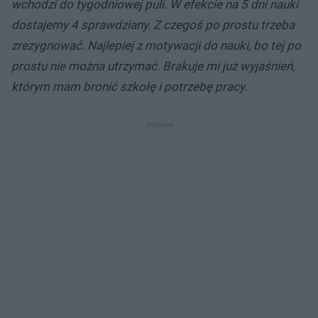
wchodzi do tygodniowej puli. W efekcie na 5 dni nauki
dostajemy 4 sprawdziany. Z czegoś po prostu trzeba
zrezygnować. Najlepiej z motywacji do nauki, bo tej po
prostu nie można utrzymać. Brakuje mi już wyjaśnień,
którym mam bronić szkołę i potrzebę pracy.