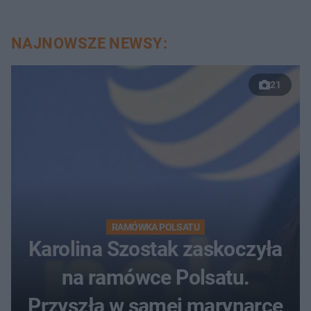
NAJNOWSZE NEWSY:
21
RAMÓWKA POLSATU
Karolina Szostak zaskoczyła
na ramówce Polsatu.
Przyszła w samej marynarce