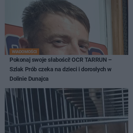
WIADOMOŚCI
Pokonaj swoje słabości! OCR TARRUN –
Szlak Prób czeka na dzieci i dorosłych w
Dolinie Dunajca