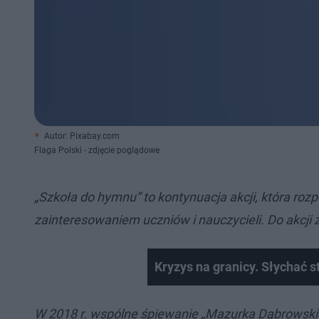
Autor: Pixabay.com
Flaga Polski - zdjęcie poglądowe
„Szkoła do hymnu” to kontynuacja akcji, która roz
zainteresowaniem uczniów i nauczycieli. Do akcji 
Kryzys na granicy. Słychać s
W 2018 r. wspólne śpiewanie „Mazurka Dąbrowskieg