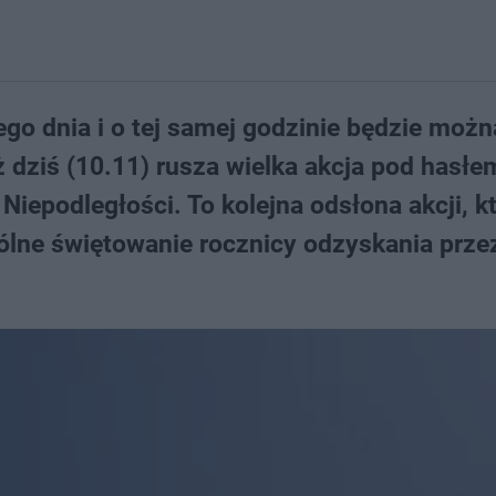
go dnia i o tej samej godzinie będzie możn
dziś (10.11) rusza wielka akcja pod hasłe
Niepodległości. To kolejna odsłona akcji, k
lne świętowanie rocznicy odzyskania prze