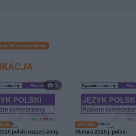
opada Warszawa obchody
UKACJA
11
2026
MATURA
026 polski rozszerzony.
Matura 2026 j. polski