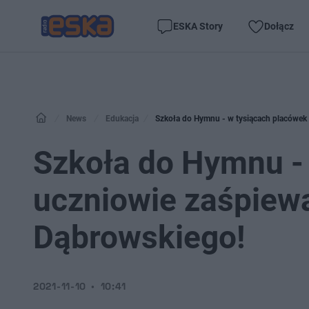
ESKA Story
Dołącz
News
Edukacja
Szkoła do Hymnu - w tysiącach placówek
Szkoła do Hymnu -
uczniowie zaśpiew
Dąbrowskiego!
2021-11-10
10:41