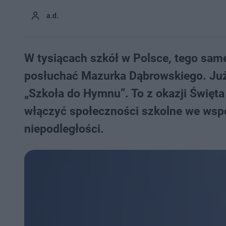
a.d.
W tysiącach szkół w Polsce, tego same
posłuchać Mazurka Dąbrowskiego. Już 
„Szkoła do Hymnu”. To z okazji Święta 
włączyć społeczności szkolne we wspó
niepodległości.