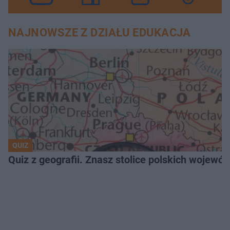
NAJNOWSZE Z DZIAŁU EDUKACJA
QUIZ
Quiz z geografii. Znasz stolice polskich wojew