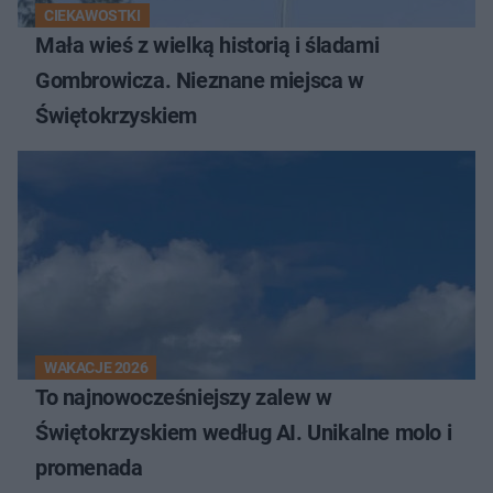
CIEKAWOSTKI
Mała wieś z wielką historią i śladami
Gombrowicza. Nieznane miejsca w
Świętokrzyskiem
WAKACJE 2026
To najnowocześniejszy zalew w
Świętokrzyskiem według AI. Unikalne molo i
promenada