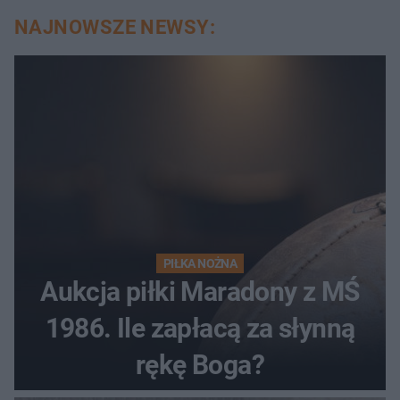
NAJNOWSZE NEWSY:
PIŁKA NOŻNA
Aukcja piłki Maradony z MŚ
1986. Ile zapłacą za słynną
rękę Boga?