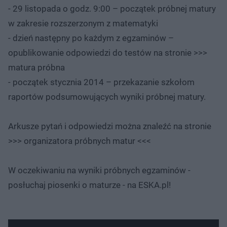
- 29 listopada o godz. 9:00 – początek próbnej matury
w zakresie rozszerzonym z matematyki
- dzień następny po każdym z egzaminów –
opublikowanie odpowiedzi do testów na stronie >>>
matura próbna
- początek stycznia 2014 – przekazanie szkołom
raportów podsumowujących wyniki próbnej matury.
Arkusze pytań i odpowiedzi można znaleźć na stronie
>>> organizatora próbnych matur <<<
W oczekiwaniu na wyniki próbnych egzaminów -
posłuchaj piosenki o maturze - na ESKA.pl!