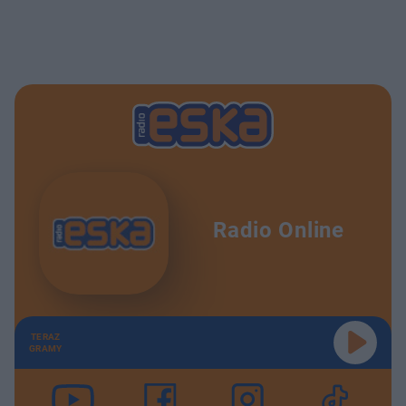
Radio Online
TERAZ
GRAMY