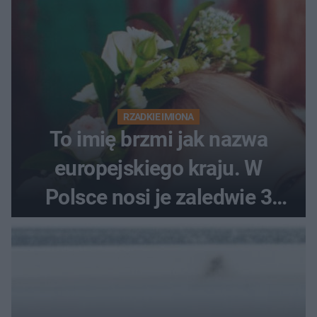
RZADKIE IMIONA
To imię brzmi jak nazwa
europejskiego kraju. W
Polsce nosi je zaledwie 3
kobiety