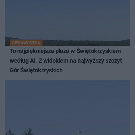
CIEKAWOSTKA
To najpiękniejsza plaża w Świętokrzyskiem
według AI. Z widokiem na najwyższy szczyt
Gór Świętokrzyskich