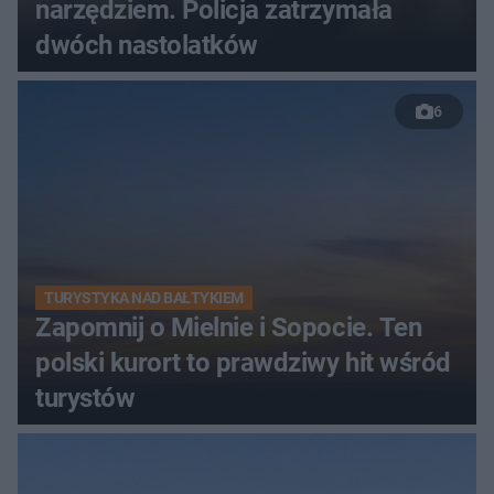
narzędziem. Policja zatrzymała
dwóch nastolatków
6
TURYSTYKA NAD BAŁTYKIEM
Zapomnij o Mielnie i Sopocie. Ten
polski kurort to prawdziwy hit wśród
turystów