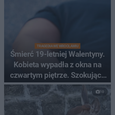
TRAGEDIA WE WROCŁAWIU
Śmierć 19-letniej Walentyny.
Kobieta wypadła z okna na
czwartym piętrze. Szokujące
nagranie trafiło do sieci
10