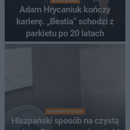
KOSZYKÓWKA
Adam Hrycaniuk kończy
karierę. „Bestia” schodzi z
parkietu po 20 latach
DOMOWE PORZĄDKI
Hiszpański sposób na czystą