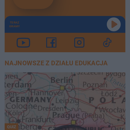
TERAZ
GRAMY
NAJNOWSZE Z DZIAŁU EDUKACJA
QUIZ