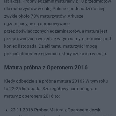
lat akcja. Próbny egzamin maturalny z 10 przedmiotów
dla maturzystów w całej Polsce - podchodzi do niej
zwykle około 70% maturzystów. Arkusze
egzaminacyjne są opracowywane
przez doświadczonych egzaminatorów, a matura jest
przeprowadzana wszędzie w tym samym terminie, pod
koniec listopada. Dzięki temu, maturzyści mogą
poznać atmosferę egzaminu, który czeka ich w maju.
Matura próbna z Operonem 2016
Kiedy odbędzie się próbna matura 2016? W tym roku
to 22-25 listopada. Szczegółowy harmonogram
matury z operonem 2016 to:
22.11.2016 Próbna Matura z Operonem Język