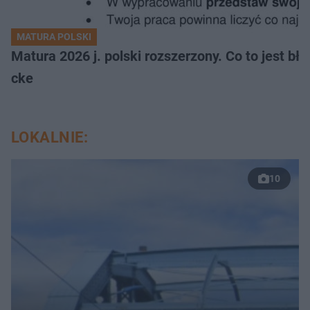
MATURA POLSKI
Matura 2026 j. polski rozszerzony. Co to jest 
cke
LOKALNIE:
10