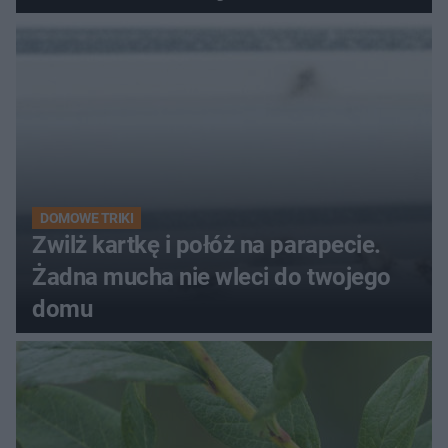
kobiety
DOMOWE TRIKI
Zwilż kartkę i połóż na parapecie.
Żadna mucha nie wleci do twojego
domu