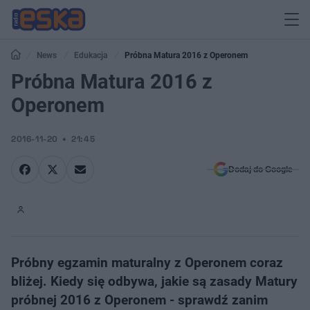
News
Edukacja
Próbna Matura 2016 z Operonem
Próbna Matura 2016 z
Operonem
2016-11-20
21:45
Dodaj do Google
Próbny egzamin maturalny z Operonem coraz
bliżej. Kiedy się odbywa, jakie są zasady Matury
próbnej 2016 z Operonem - sprawdź zanim