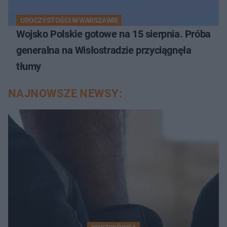
UROCZYSTOŚCI W WARSZAWIE
Wojsko Polskie gotowe na 15 sierpnia. Próba
generalna na Wisłostradzie przyciągnęła
tłumy
NAJNOWSZE NEWSY: