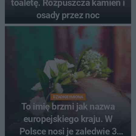
toaletę. Rozpuszcza kamień i
osady przez noc
RZADKIE IMIONA
To imię brzmi jak nazwa
europejskiego kraju. W
Polsce nosi je zaledwie 3