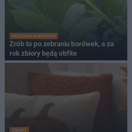
PIELĘGNACJA BORÓWKI
Zrób to po zebraniu borówek, a za
rok zbiory będą obfite
ZAKUPY