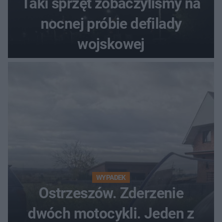
Taki sprzęt zobaczyliśmy na
nocnej próbie defilady
wojskowej
WYPADEK
Ostrzeszów. Zderzenie
dwóch motocykli. Jeden z