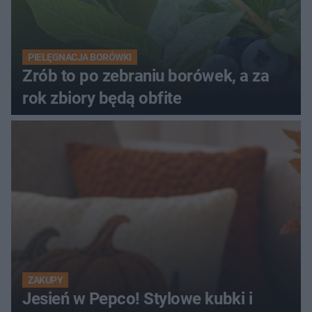
PIELĘGNACJA BORÓWKI
Zrób to po zebraniu borówek, a za
rok zbiory będą obfite
ZAKUPY
Jesień w Pepco! Stylowe kubki i