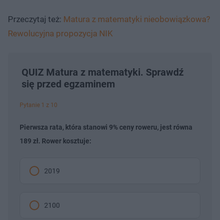
Przeczytaj też:
Matura z matematyki nieobowiązkowa?
Rewolucyjna propozycja NIK
QUIZ Matura z matematyki. Sprawdź
się przed egzaminem
Pytanie 1 z 10
Pierwsza rata, która stanowi 9% ceny roweru, jest równa
189 zł. Rower kosztuje:
2019
2100