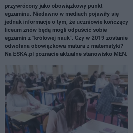
przywrócony jako obowiązkowy punkt
egzaminu. Niedawno w mediach pojawiły się
jednak informacje o tym, że uczniowie kończący
liceum znów będą mogli odpuścić sobie
egzamin z "królowej nauk". Czy w 2019 zostanie
odwołana obowiązkowa matura z matematyki?
Na ESKA.pl poznacie aktualne stanowisko MEN.