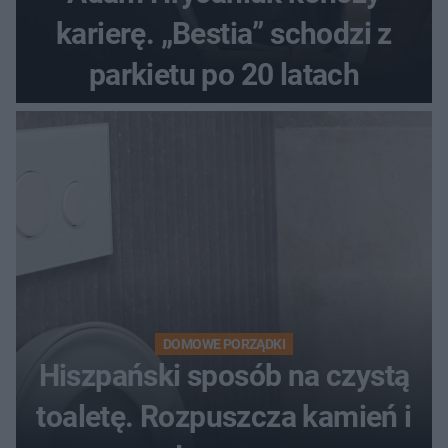
karierę. „Bestia” schodzi z
parkietu po 20 latach
DOMOWE PORZĄDKI
Hiszpański sposób na czystą
toaletę. Rozpuszcza kamień i