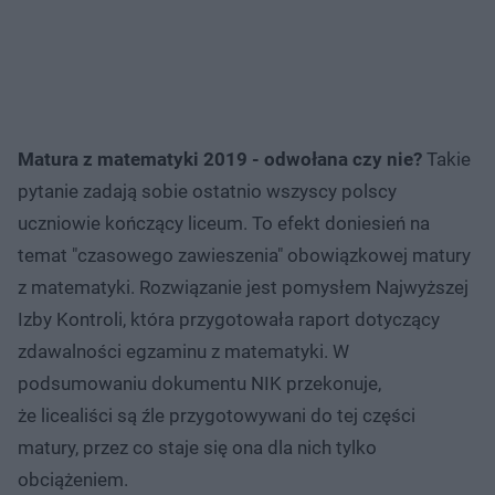
Matura z matematyki 2019 - odwołana czy nie?
Takie
pytanie zadają sobie ostatnio wszyscy polscy
uczniowie kończący liceum. To efekt doniesień na
temat "czasowego zawieszenia" obowiązkowej matury
z matematyki. Rozwiązanie jest pomysłem Najwyższej
Izby Kontroli, która przygotowała raport dotyczący
zdawalności egzaminu z matematyki. W
podsumowaniu dokumentu NIK przekonuje,
że licealiści są źle przygotowywani do tej części
matury, przez co staje się ona dla nich tylko
obciążeniem.