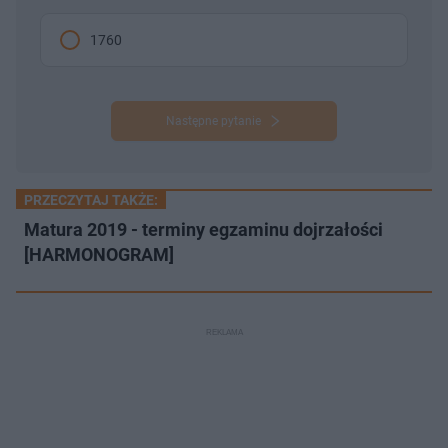
1760
Następne pytanie
PRZECZYTAJ TAKŻE:
Matura 2019 - terminy egzaminu dojrzałości
[HARMONOGRAM]