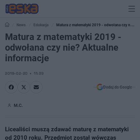
News
Edukacja
Matura z matematyki 2019 - odwołana czy nie?
Aktualne informacje
Matura z matematyki 2019 -
odwołana czy nie? Aktualne
informacje
2019-02-20
11:39
Dodaj do Google
M.C.
Licealiści muszą zdawać maturę z matematyki
od 2010 roku. Przedmiot został wówczas