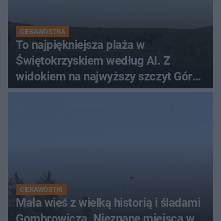
CIEKAWOSTKA
To najpiękniejsza plaża w
Świętokrzyskiem według AI. Z
widokiem na najwyższy szczyt Gór
Świętokrzyskich
CIEKAWOSTKI
Mała wieś z wielką historią i śladami
Gombrowicza. Nieznane miejsca w