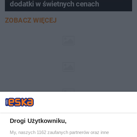
dodatki w świetnych cenach
ZOBACZ WIĘCEJ
Drogi Użytkowniku,
My, naszych 1162 zaufanych partnerów oraz inne