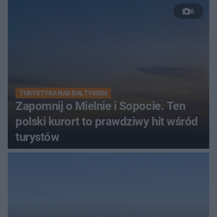
6
TURYSTYKA NAD BAŁTYKIEM
Zapomnij o Mielnie i Sopocie. Ten
polski kurort to prawdziwy hit wśród
turystów