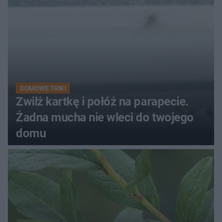
DOMOWE TRIKI
Zwilż kartkę i połóż na parapecie.
Żadna mucha nie wleci do twojego
domu