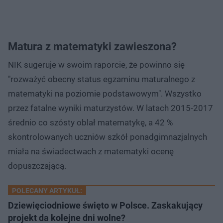
Matura z matematyki zawieszona?
NIK sugeruje w swoim raporcie, że powinno się
"rozważyć obecny status egzaminu maturalnego z
matematyki na poziomie podstawowym". Wszystko
przez fatalne wyniki maturzystów. W latach 2015-2017
średnio co szósty oblał matematykę, a 42 %
skontrolowanych uczniów szkół ponadgimnazjalnych
miała na świadectwach z matematyki ocenę
dopuszczającą.
POLECANY ARTYKUŁ:
Dziewięciodniowe święto w Polsce. Zaskakujący
projekt da kolejne dni wolne?