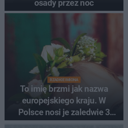
osady przez noc
RZADKIE IMIONA
To imię brzmi jak nazwa
europejskiego kraju. W
Polsce nosi je zaledwie 3
kobiety