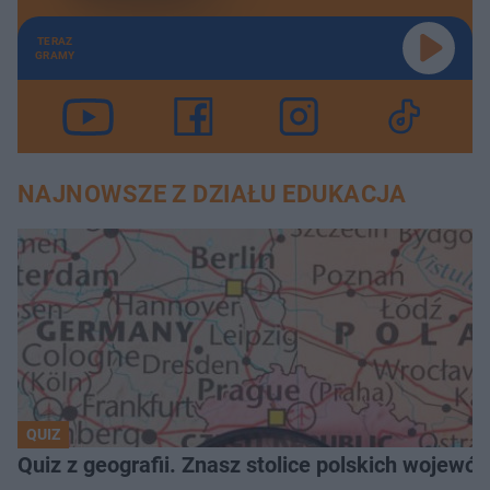
TERAZ
GRAMY
NAJNOWSZE Z DZIAŁU EDUKACJA
QUIZ
Quiz z geografii. Znasz stolice polskich wojew