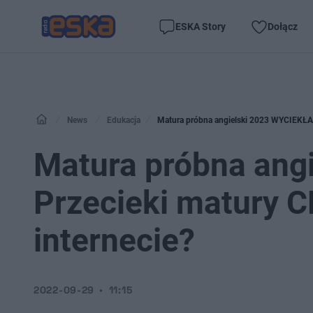
ESKA Story
Dołącz
News
Edukacja
Matura próbna angielski 2023 WYCIEKŁA?
Matura próbna ang
Przecieki matury 
internecie?
2022-09-29
11:15