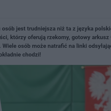
osób jest trudniejsza niż ta z języka polsk
ci, którzy oferują rzekomy, gotowy arkusz
 Wiele osób może natrafić na linki odsyłają
okładnie chodzi!