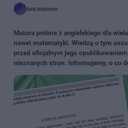
Rafał Wróblewski
Matura próbna z angielskiego dla wielu 
nawet matematyki. Wiedzą o tym oszuś
przed oficjalnym jego opublikowaniem.
nieznanych stron. Informujemy, o co d