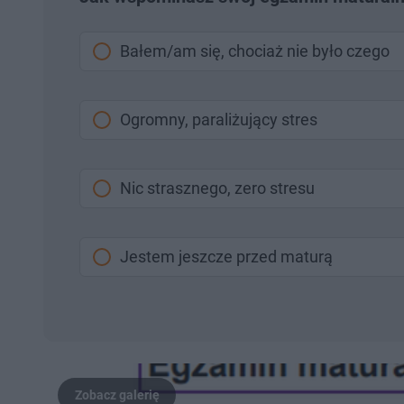
Bałem/am się, chociaż nie było czego
Ogromny, paraliżujący stres
Nic strasznego, zero stresu
Jestem jeszcze przed maturą