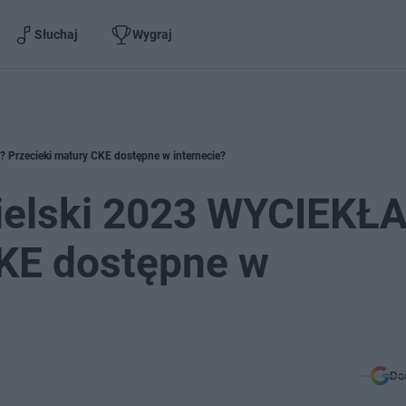
Słuchaj
Wygraj
 Przecieki matury CKE dostępne w internecie?
ielski 2023 WYCIEKŁ
CKE dostępne w
Do