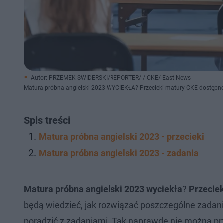
Autor: PRZEMEK SWIDERSKI/REPORTER/ / CKE/ East News
Matura próbna angielski 2023 WYCIEKŁA? Przecieki matury CKE dostępne 
Spis treści
Matura próbna angielski 2023 - przecieki
Matura próbna angielski 2023 - zadania
Matura próbna angielski 2023 wyciekła
?
Przecie
będą wiedzieć, jak rozwiązać poszczególne zadan
poradzić z zadaniami. Tak naprawdę nie można prz