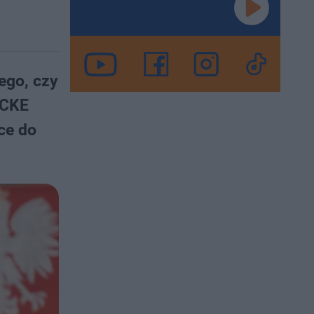
iego, czy
 CKE
ce do