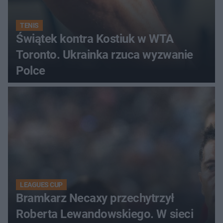
TENIS
Świątek kontra Kostiuk w WTA
Toronto. Ukrainka rzuca wyzwanie
Polce
LEAGUES CUP
Bramkarz Necaxy przechytrzył
Roberta Lewandowskiego. W sieci