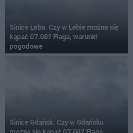
Sinice Łeba. Czy w Łebie można się
kąpać 07.08? Flaga, warunki
pogodowe
Sinice Gdańsk. Czy w Gdańsku
można się kąpać 07.08? Flaga,