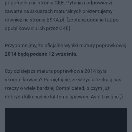
popołudniu na stronie CKE. Pytania i odpowiedzi
zawarte na arkuszach maturalnych prezentujemy
również na stronie ESKA.pl. [zostaną dodane tuż po
opublikowaniu ich przez CKE]
Przypomnijmy, że oficjalne wyniki matury poprawkowej
2014 będą podane 12 września.
Czy dzisiejsza matura poprawkowa 2014 była
skomplikowana? Pamiętajcie, że w życiu czekają nas
rzeczy o wiele bardziej Complicated, o czym już
dobrych kilkanaście lat temu śpiewała Avril Lavigne ;)