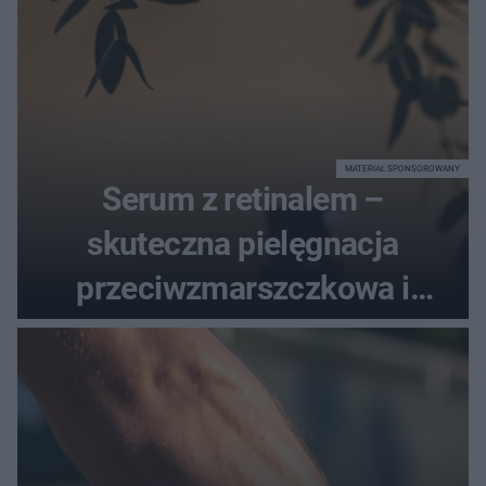
MATERIAŁ SPONSOROWANY
Serum z retinalem –
skuteczna pielęgnacja
przeciwzmarszczkowa i
regenerująca