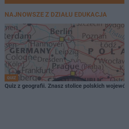
NAJNOWSZE Z DZIAŁU EDUKACJA
QUIZ
Quiz z geografii. Znasz stolice polskich wojew