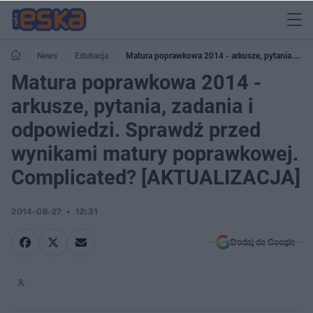
News
Edukacja
Matura poprawkowa 2014 - arkusze, pytania,
zadania i odpowiedzi. Sprawdź przed wynikami matury poprawkowej.
Matura poprawkowa 2014 -
Complicated? [AKTUALIZACJA]
arkusze, pytania, zadania i
odpowiedzi. Sprawdź przed
wynikami matury poprawkowej.
Complicated? [AKTUALIZACJA]
2014-08-27
12:31
Dodaj do Google