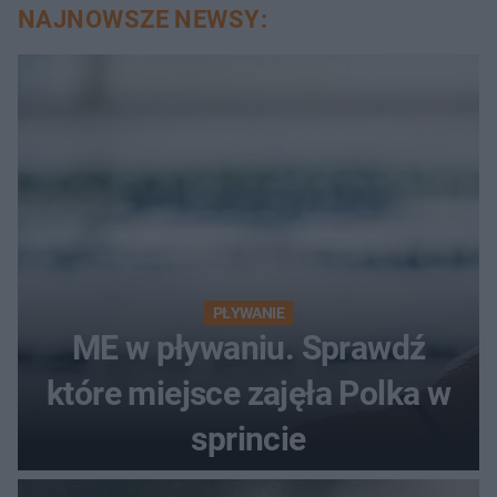
NAJNOWSZE NEWSY:
PŁYWANIE
ME w pływaniu. Sprawdź
które miejsce zajęła Polka w
sprincie