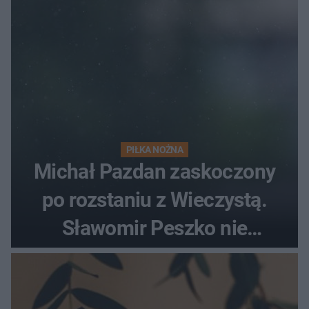
PIŁKA NOŻNA
Michał Pazdan zaskoczony
po rozstaniu z Wieczystą.
Sławomir Peszko nie
dotrzymał słowa?