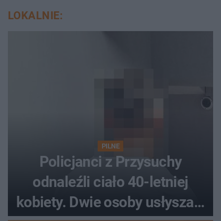
LOKALNIE:
PILNE
Policjanci z Przysuchy
odnaleźli ciało 40-letniej
kobiety. Dwie osoby usłyszały