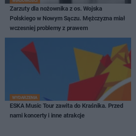
WIADOMOŚCI
Zarzuty dla nożownika z os. Wojska
Polskiego w Nowym Sączu. Mężczyzna miał
wczesniej problemy z prawem
WYDARZENIA
ESKA Music Tour zawita do Kraśnika. Przed
nami koncerty i inne atrakcje